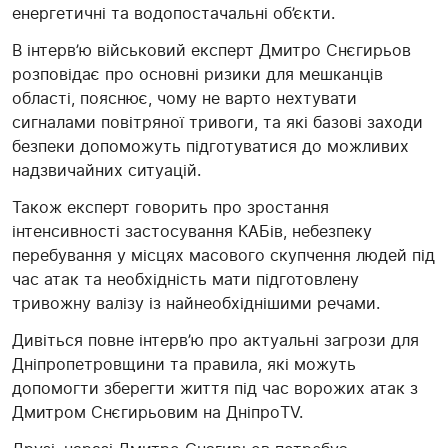
енергетичні та водопостачальні об’єкти.
В інтерв’ю військовий експерт Дмитро Снєгирьов
розповідає про основні ризики для мешканців
області, пояснює, чому не варто нехтувати
сигналами повітряної тривоги, та які базові заходи
безпеки допоможуть підготуватися до можливих
надзвичайних ситуацій.
Також експерт говорить про зростання
інтенсивності застосування КАБів, небезпеку
перебування у місцях масового скупчення людей під
час атак та необхідність мати підготовлену
тривожну валізу із найнеобхіднішими речами.
Дивіться повне інтерв’ю про актуальні загрози для
Дніпропетровщини та правила, які можуть
допомогти зберегти життя під час ворожих атак з
Дмитром Снєгирьовим на ДніпроTV.