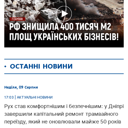
ОСТАННІ НОВИНИ
Неділя, 09 Серпня
17:03 | АКТУАЛЬНІ НОВИНИ
Рух став комфортнішим і безпечнішим: у Дніпрі
завершили капітальний ремонт трамвайного
переїзду, який не оновлювали майже 50 років