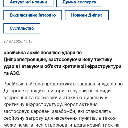
Актуальні новини
Думка експерта
Ексклюзивне інтерв'ю
Новини Дніпра
Суспільство
07.07.2026, 19:15
російська армія посилює удари по
Дніпропетровщині, застосовуючи нову тактику
ударів і атакуючи об’єкти критичної інфраструктури
та АЗС.
Російські війська продовжують завдавати ударів по
Дніпропетровщині, використовуючи різні види
озброєння та посилюючи атаки на цивільну й
критичну інфраструктуру. Ворог активно
застосовує керовані авіабомби, які становлять
серйозну загрозу для населених пунктів, а також
може намагатися створювати додатковий тиск на