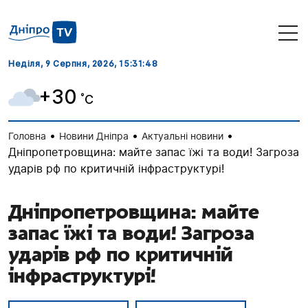
Неділя, 9 Серпня, 2026
, 15:31:48
+30
˚C
•
•
•
Головна
Новини Дніпра
Актуальні новини
Дніпропетровщина: майте запас їжі та води! Загроза
ударів рф по критичній інфраструктурі!
Дніпропетровщина: майте
запас їжі та води! Загроза
ударів рф по критичній
інфраструктурі!