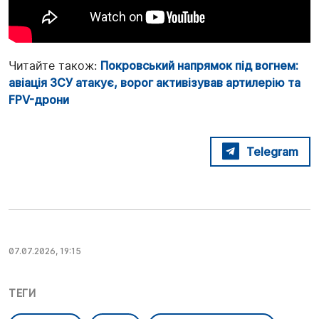
Читайте також:
Покровський напрямок під вогнем:
авіація ЗСУ атакує, ворог активізував артилерію та
FPV-дрони
Telegram
07.07.2026, 19:15
ТЕГИ