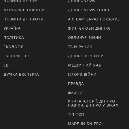
НОВИНИ ДНІПРА
ДНІПРОNEWS
АКТУАЛЬНІ НОВИНИ
ДНІПРОNEWS СПОРТ
НОВИНИ ДНІПРОTV
А Я ВАМ ЗАРАЗ ПОКАЖУ…
УКРАЇНА
ЖИТТЄЛЮБИ ДНІПРА
ПОЛІТИКА
ОБЛИЧЧЯ ВІЙНИ
ЕКОЛОГІЯ
ТВІЙ РАНОК
СУСПІЛЬСТВО
ДНІПРО ВЕЧІРНІЙ
СВІТ
МЕДИЧНИЙ ХАБ
ДУМКА ЕКСПЕРТА
ІСТОРІЇ ВІЙНИ
ПРАВДА
ФАЙНО
КНИГА ІСТОРІЇ. ДНІПРО
НАВІКИ. ДНІПРО У ВІКАХ
ТІП-ТОП
MADE IN DNIPRO