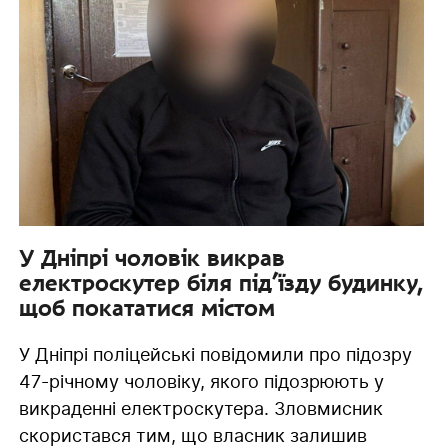
У Дніпрі чоловік викрав
електроскутер біля під’їзду будинку,
щоб покататися містом
У Дніпрі поліцейські повідомили про підозру
47-річному чоловіку, якого підозрюють у
викраденні електроскутера. Зловмисник
скористався тим, що власник залишив