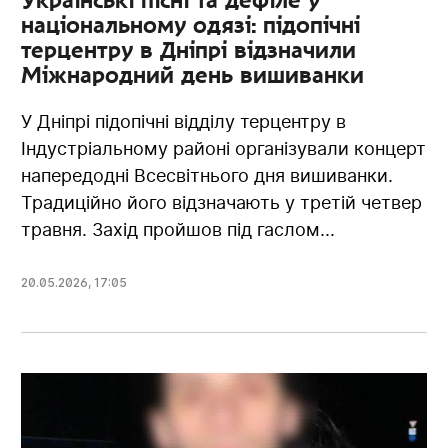
національному одязі: підопічні
терцентру в Дніпрі відзначили
Міжнародний день вишиванки
У Дніпрі підопічні відділу терцентру в
Індустріальному районі організували концерт
напередодні Всесвітнього дня вишиванки.
Традиційно його відзначають у третій четвер
травня. Захід пройшов під гаслом...
20.05.2026
,
17:05