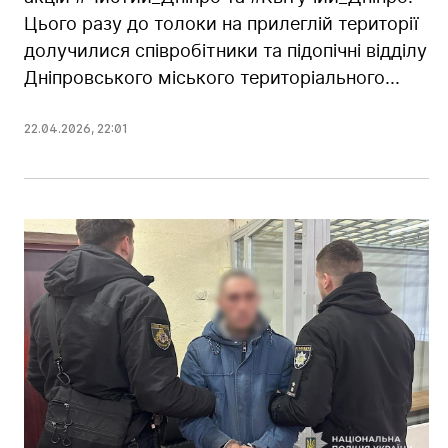
Цього разу до толоки на прилеглій території
долучилися співробітники та підопічні відділу
Дніпровського міського територіального...
22.04.2026
,
22:01