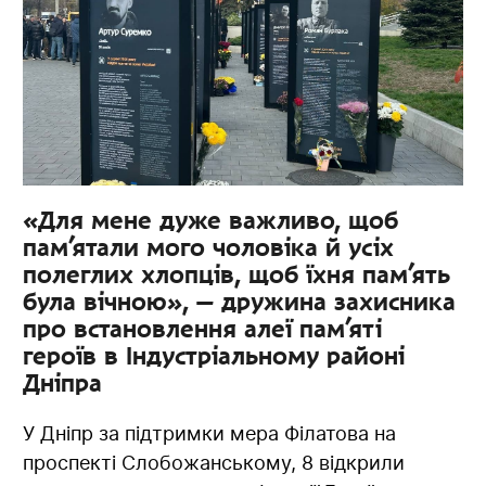
«Для мене дуже важливо, щоб
пам’ятали мого чоловіка й усіх
полеглих хлопців, щоб їхня пам’ять
була вічною», — дружина захисника
про встановлення алеї пам’яті
героїв в Індустріальному районі
Дніпра
У Дніпр за підтримки мера Філатова на
проспекті Слобожанському, 8 відкрили