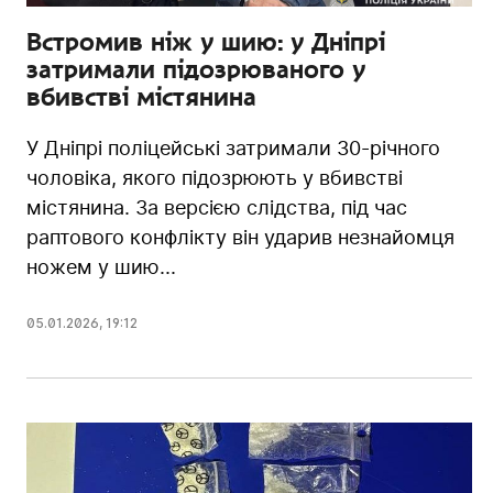
Встромив ніж у шию: у Дніпрі
затримали підозрюваного у
вбивстві містянина
У Дніпрі поліцейські затримали 30-річного
чоловіка, якого підозрюють у вбивстві
містянина. За версією слідства, під час
раптового конфлікту він ударив незнайомця
ножем у шию...
05.01.2026
,
19:12