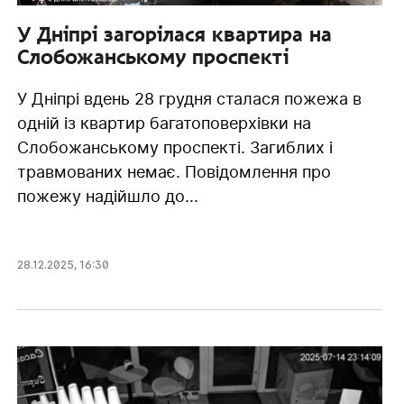
У Дніпрі загорілася квартира на
Слобожанському проспекті
У Дніпрі вдень 28 грудня сталася пожежа в
одній із квартир багатоповерхівки на
Слобожанському проспекті. Загиблих і
травмованих немає. Повідомлення про
пожежу надійшло до...
28.12.2025
,
16:30