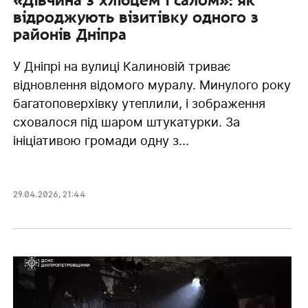
відроджують візитівку одного з
районів Дніпра
У Дніпрі на вулиці Калиновій триває
відновлення відомого муралу. Минулого року
багатоповерхівку утеплили, і зображення
сховалося під шаром штукатурки. За
ініціативою громади одну з...
29.04.2026
,
21:44