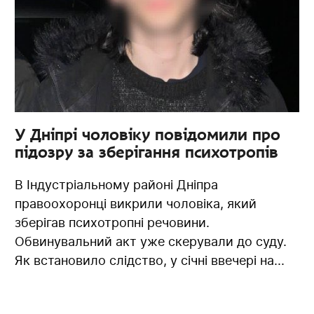
У Дніпрі чоловіку повідомили про
підозру за зберігання психотропів
В Індустріальному районі Дніпра
правоохоронці викрили чоловіка, який
зберігав психотропні речовини.
Обвинувальний акт уже скерували до суду.
Як встановило слідство, у січні ввечері на...