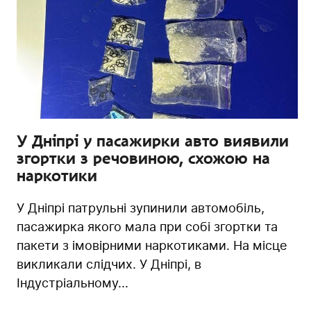
У Дніпрі у пасажирки авто виявили
згортки з речовиною, схожою на
наркотики
У Дніпрі патрульні зупинили автомобіль,
пасажирка якого мала при собі згортки та
пакети з імовірними наркотиками. На місце
викликали слідчих. У Дніпрі, в
Індустріальному...