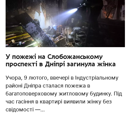
У пожежі на Слобожанському
проспекті в Дніпрі загинула жінка
Учора, 9 лютого, ввечері в Індустріальному
районі Дніпра сталася пожежа в
багатоповерховому житловому будинку. Під
час гасіння в квартирі виявили жінку без
свідомості —...