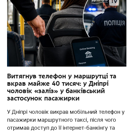
Витягнув телефон у маршрутці та
вкрав майже 40 тисяч: у Дніпрі
чоловік «заліз» у банківський
застосунок пасажирки
У Дніпрі чоловік викрав мобільний телефон у
пасажирки маршрутного таксі, після чого
отримав доступ до її інтернет-банкінгу та