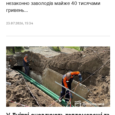
незаконно заволодів майже 40 тисячами
гривень...
23.07.2026
,
15:34
У Дніпрі оновлюють тепломережі та