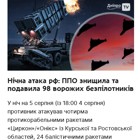
Нічна атака рф: ППО знищила та
подавила 98 ворожих безпілотників
У ніч на 5 серпня (із 18:00 4 серпня)
противник атакував чотирма
протикорабельними ракетами
«Циркон»/«Онікс» із Курської та Ростовської
областей, 24 балістичними ракетами