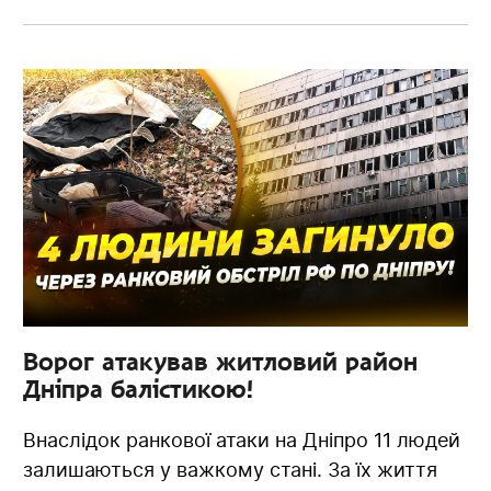
Ворог атакував житловий район
Дніпра балістикою!
Внаслідок ранкової атаки на Дніпро 11 людей
залишаються у важкому стані. За їх життя