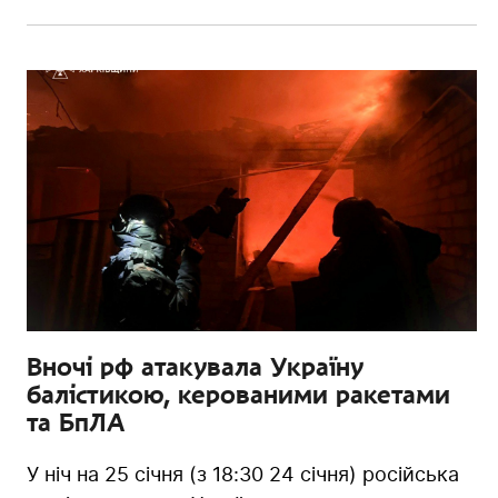
Вночі рф атакувала Україну
балістикою, керованими ракетами
та БпЛА
У ніч на 25 січня (з 18:30 24 січня) російська