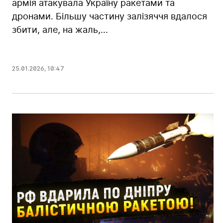
армія атакувала Україну ракетами та
дронами. Більшу частину залізяччя вдалося
збити, але, на жаль,...
25.01.2026
,
10:47