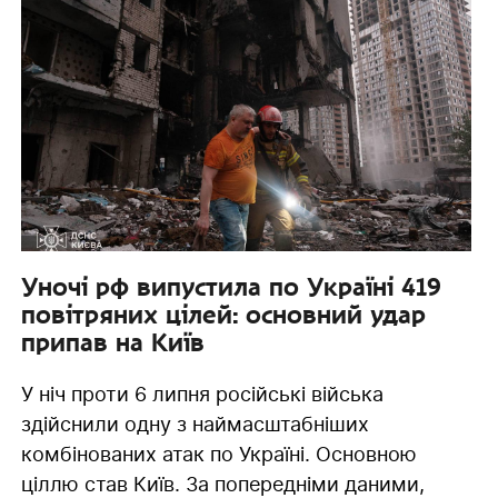
Уночі рф випустила по Україні 419
повітряних цілей: основний удар
припав на Київ
У ніч проти 6 липня російські війська
здійснили одну з наймасштабніших
комбінованих атак по Україні. Основною
ціллю став Київ. За попередніми даними,