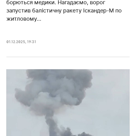
борються медики. Нагадаємо, ворог
запустив балістичну ракету Іскандер-М по
житловому...
01.12.2025
,
19:31