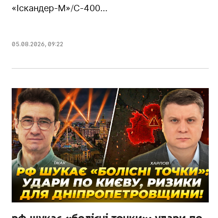
«Іскандер-М»/С-400...
05.08.2026
,
09:22
рф шукає «болісні точки»: удари по