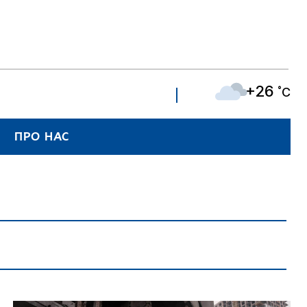
+26
˚C
ПРО НАС