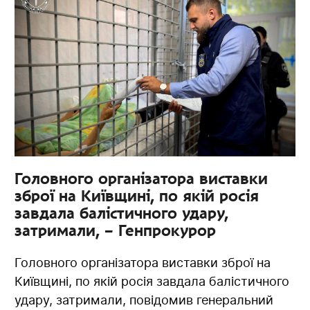
Головного організатора виставки
зброї на Київщині, по якій росія
завдала балістичного удару,
затримали, – Генпрокурор
Головного організатора виставки зброї на
Київщині, по якій росія завдала балістичного
удару, затримали, повідомив генеральний