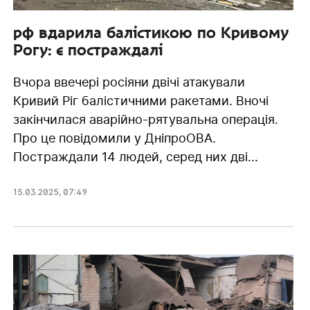
рф вдарила балістикою по Кривому
Рогу: є постраждалі
Вчора ввечері росіяни двічі атакували
Кривий Ріг балістичними ракетами. Вночі
закінчилася аварійно-рятувальна операція.
Про це повідомили у ДніпроОВА.
Постраждали 14 людей, серед них дві...
15.03.2025
,
07:49