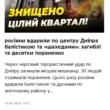
росіяни вдарили по центру Дніпра
балістикою та «шахедами»: загиблі
та десятки поранених
Через черговий терористичний удар по
Дніпру загинули місцеві мешканці. 30 людей
отримали поранення. Цього разу росіяни
вдарили балістикою та дронами по
житловому району у...
16.04.2026
,
19:51