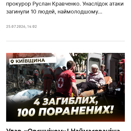
прокурор Руслан Кравченко. Унаслідок атаки
загинули 10 людей, наймолодшому...
25.07.2026
,
14:02
Удар «Орєшніком»! Наймасованіша