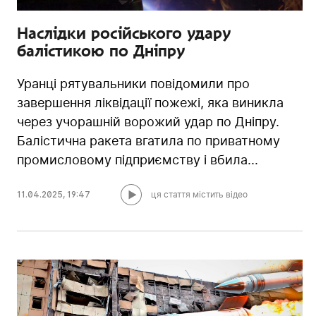
Наслідки російського удару
балістикою по Дніпру
Уранці рятувальники повідомили про
завершення ліквідації пожежі, яка виникла
через учорашній ворожий удар по Дніпру.
Балістична ракета вгатила по приватному
промисловому підприємству і вбила...
11.04.2025
,
19:47
ця стаття містить відео