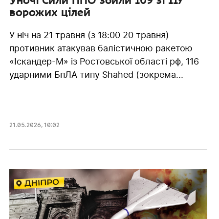
ворожих цілей
У ніч на 21 травня (з 18:00 20 травня)
противник атакував балістичною ракетою
«Іскандер-М» із Ростовської області рф, 116
ударними БпЛА типу Shahed (зокрема...
21.05.2026
,
10:02