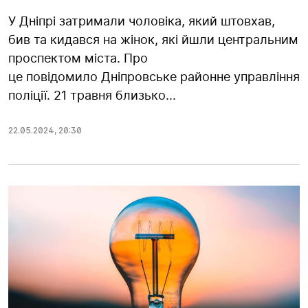
У Дніпрі затримали чоловіка, який штовхав,
бив та кидався на жінок, які йшли центральним
проспектом міста. Про
це повідомило Дніпровське районне управління
поліції. 21 травня близько...
22.05.2024
,
20:30