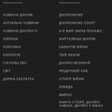
НОВИНИ ДНІПРА
ДНІПРОNEWS
АКТУАЛЬНІ НОВИНИ
ДНІПРОNEWS СПОРТ
НОВИНИ ДНІПРОTV
А Я ВАМ ЗАРАЗ ПОКАЖУ…
УКРАЇНА
ЖИТТЄЛЮБИ ДНІПРА
ПОЛІТИКА
ОБЛИЧЧЯ ВІЙНИ
ЕКОЛОГІЯ
ТВІЙ РАНОК
СУСПІЛЬСТВО
ДНІПРО ВЕЧІРНІЙ
СВІТ
МЕДИЧНИЙ ХАБ
ДУМКА ЕКСПЕРТА
ІСТОРІЇ ВІЙНИ
ПРАВДА
ФАЙНО
КНИГА ІСТОРІЇ. ДНІПРО
НАВІКИ. ДНІПРО У ВІКАХ