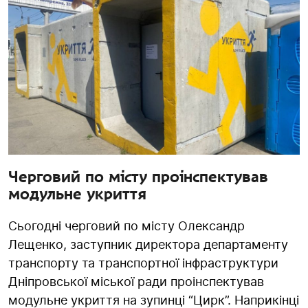
Черговий по місту проінспектував
модульне укриття
Сьогодні черговий по місту Олександр
Лещенко, заступник директора департаменту
транспорту та транспортної інфраструктури
Дніпровської міської ради проінспектував
модульне укриття на зупинці “Цирк”. Наприкінці