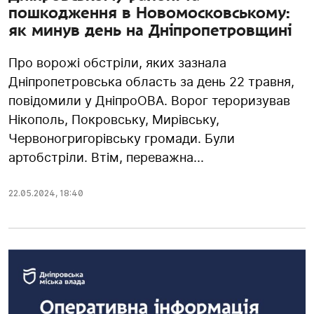
пошкодження в Новомосковському:
як минув день на Дніпропетровщині
Про ворожі обстріли, яких зазнала
Дніпропетровська область за день 22 травня,
повідомили у ДніпроОВА. Ворог тероризував
Нікополь, Покровську, Мирівську,
Червоногригорівську громади. Були
артобстріли. Втім, переважна...
22.05.2024
,
18:40