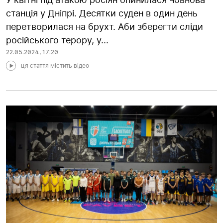
станція у Дніпрі. Десятки суден в один день
перетворилася на брухт. Аби зберегти сліди
російського терору, у...
22.05.2024
,
17:20
ця стаття містить відео