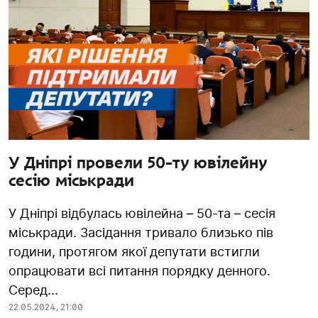
У Дніпрі провели 50-ту ювілейну
сесію міськради
У Дніпрі відбулась ювілейна – 50-та – сесія
міськради. Засідання тривало близько пів
години, протягом якої депутати встигли
опрацювати всі питання порядку денного.
Серед...
22.05.2024
,
21:00