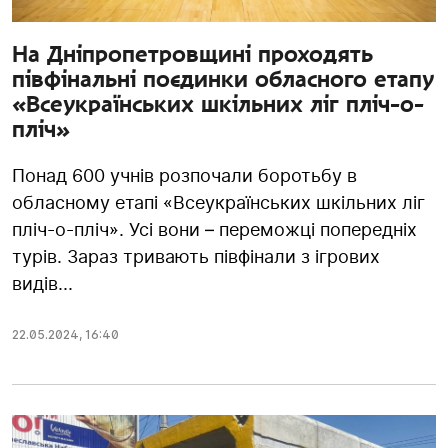
На Дніпропетровщині проходять
півфінальні поєдинки обласного етапу
«Всеукраїнських шкільних ліг пліч-о-
пліч»
Понад 600 учнів розпочали боротьбу в
обласному етапі «Всеукраїнських шкільних ліг
пліч-о-пліч». Усі вони – переможці попередніх
турів. Зараз тривають півфінали з ігрових
видів...
22.05.2024
,
16:40