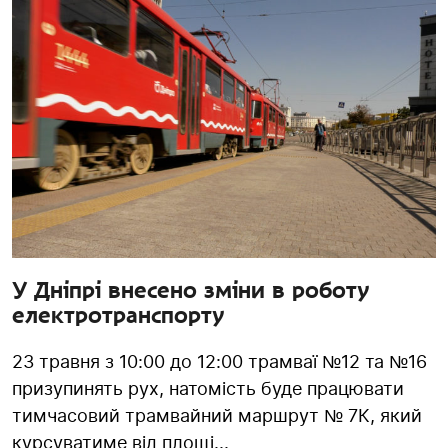
У Дніпрі внесено зміни в роботу
електротранспорту
23 травня з 10:00 до 12:00 трамваї №12 та №16
призупинять рух, натомість буде працювати
тимчасовий трамвайний маршрут № 7К, який
курсуватиме від площі...