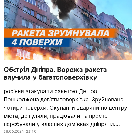
Обстріл Дніпра. Ворожа ракета
влучила у багатоповерхівку
росіяни атакували ракетою Дніпро.
Пошкоджена дев’ятиповерхівка. Зруйновано
чотири поверхи. Окупанти вдарили по центру
міста, де гуляли, працювали та просто
перебували у власних домівках дніпряни....
28.06.2024
,
22:40