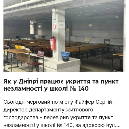
Як у Дніпрі працює укриття та пункт
незламності у школі № 140
Сьогодні черговий по місту Файфер Сергій –
директор департаменту житлового
господарства – перевірив укриття та пункт
незламності у школі № 140, за адресою вул....