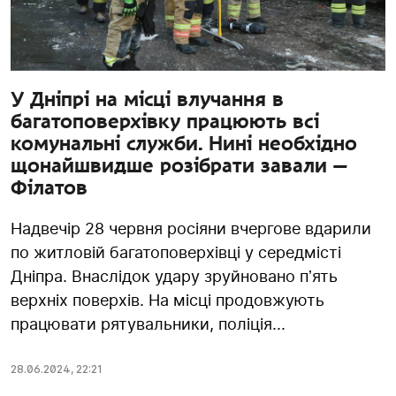
У Дніпрі на місці влучання в
багатоповерхівку працюють всі
комунальні служби. Нині необхідно
щонайшвидше розібрати завали —
Філатов
Надвечір 28 червня росіяни вчергове вдарили
по житловій багатоповерхівці у середмісті
Дніпра. Внаслідок удару зруйновано пʼять
верхніх поверхів. На місці продовжують
працювати рятувальники, поліція...
28.06.2024
,
22:21