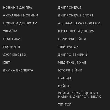
НОВИНИ ДНІПРА
ДНІПРОNEWS
АКТУАЛЬНІ НОВИНИ
ДНІПРОNEWS СПОРТ
НОВИНИ ДНІПРОTV
А Я ВАМ ЗАРАЗ ПОКАЖУ…
УКРАЇНА
ЖИТТЄЛЮБИ ДНІПРА
ПОЛІТИКА
ОБЛИЧЧЯ ВІЙНИ
ЕКОЛОГІЯ
ТВІЙ РАНОК
СУСПІЛЬСТВО
ДНІПРО ВЕЧІРНІЙ
СВІТ
МЕДИЧНИЙ ХАБ
ДУМКА ЕКСПЕРТА
ІСТОРІЇ ВІЙНИ
ПРАВДА
ФАЙНО
КНИГА ІСТОРІЇ. ДНІПРО
НАВІКИ. ДНІПРО У ВІКАХ
ТІП-ТОП