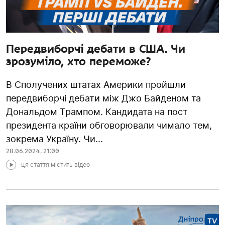
Передвиборчі дебати в США. Чи
зрозуміло, хто переможе?
В Сполучених штатах Америки пройшли
передвиборчі дебати між Джо Байденом та
Дональдом Трампом. Кандидата на пост
президента країни обговорювали чимало тем,
зокрема Україну. Чи...
28.06.2024
,
21:00
ця стаття містить відео