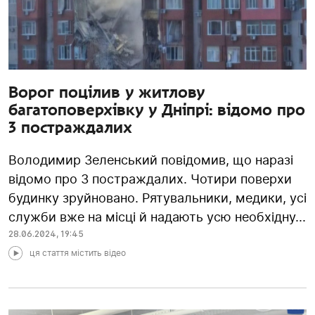
Ворог поцілив у житлову
багатоповерхівку у Дніпрі: відомо про
3 постраждалих
Володимир Зеленський повідомив, що наразі
відомо про 3 постраждалих. Чотири поверхи
будинку зруйновано. Рятувальники, медики, усі
служби вже на місці й надають усю необхідну...
28.06.2024
,
19:45
ця стаття містить відео