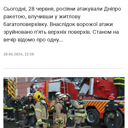
Сьогодні, 28 червня, росіяни атакували Дніпро
ракетою, влучивши у житлову
багатоповерхівку. Внаслідок ворожої атаки
зруйновано пʼять верхніх поверхів. Станом на
вечір відомо про одну...
28.06.2024
,
22:30