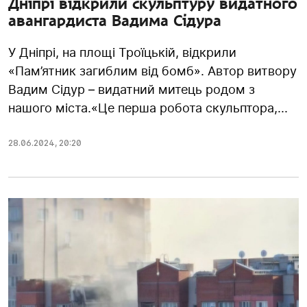
Дніпрі відкрили скульптуру видатного
авангардиста Вадима Сідура
У Дніпрі, на площі Троїцькій, відкрили
«Пам’ятник загиблим від бомб». Автор витвору
Вадим Сідур – видатний митець родом з
нашого міста.«Це перша робота скульптора,...
28.06.2024
,
20:20