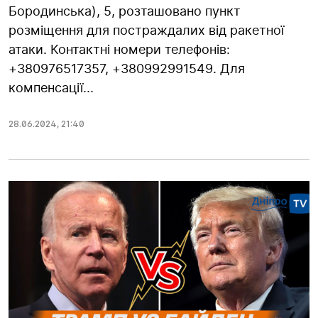
Бородинська), 5, розташовано пункт
розміщення для постраждалих від ракетної
атаки. Контактні номери телефонів:
+380976517357, +380992991549. Для
компенсації...
28.06.2024
,
21:40