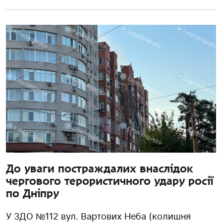
До уваги постраждалих внаслідок
чергового терористичного удару росії
по Дніпру
У ЗДО №112 вул. Вартових Неба (колишня