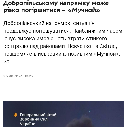
Добропільському напрямку може
різко погіршитися – «Мучной»
Добропільський напрямок: ситуація
продовжує погіршуватися. Найближчим часом
існує висока ймовірність втрати стійкого
контролю над районами Шевченко та Світле,
повідомляє військовий із позивним «Мучной».
За...
03.08.2026
,
15:59