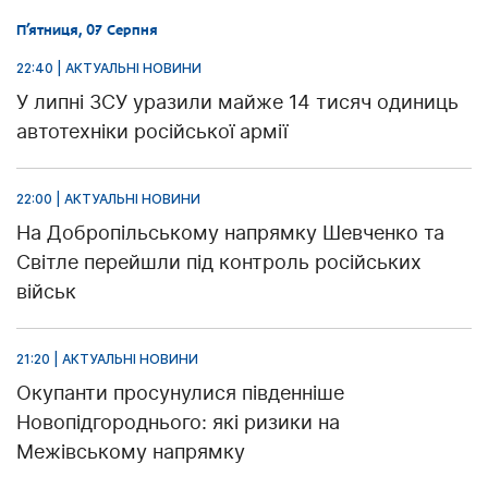
П’ятниця, 07 Серпня
22:40 | АКТУАЛЬНІ НОВИНИ
У липні ЗСУ уразили майже 14 тисяч одиниць
автотехніки російської армії
22:00 | АКТУАЛЬНІ НОВИНИ
На Добропільському напрямку Шевченко та
Світле перейшли під контроль російських
військ
21:20 | АКТУАЛЬНІ НОВИНИ
Окупанти просунулися південніше
Новопідгороднього: які ризики на
Межівському напрямку