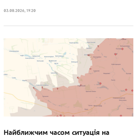
03.08.2026
,
19:20
Найближчим часом ситуація на