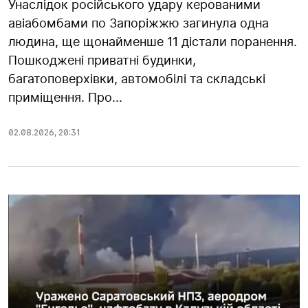
Унаслідок російського удару керованими
авіабомбами по Запоріжжю загинула одна
людина, ще щонайменше 11 дістали поранення.
Пошкоджені приватні будинки,
багатоповерхівки, автомобілі та складські
приміщення. Про...
02.08.2026
,
20:31