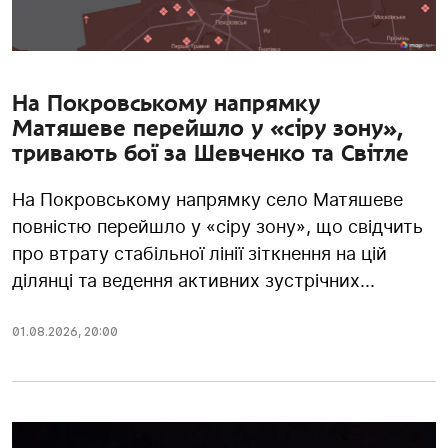
На Покровському напрямку
Матяшеве перейшло у «сіру зону»,
тривають бої за Шевченко та Світле
На Покровському напрямку село Матяшеве
повністю перейшло у «сіру зону», що свідчить
про втрату стабільної лінії зіткнення на цій
ділянці та ведення активних зустрічних...
01.08.2026
,
20:00