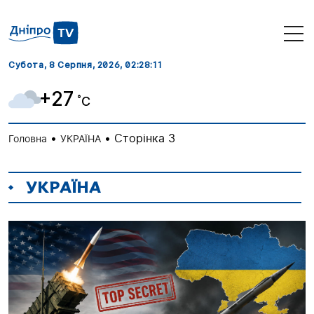
Субота, 8 Серпня, 2026
, 02:28:12
+27
˚C
•
•
Сторінка 3
Головна
УКРАЇНА
УКРАЇНА