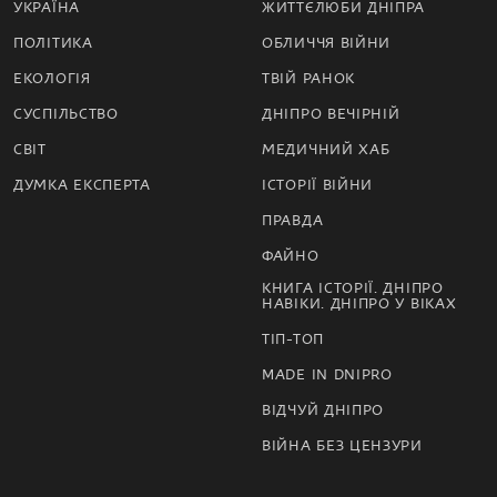
УКРАЇНА
ЖИТТЄЛЮБИ ДНІПРА
ПОЛІТИКА
ОБЛИЧЧЯ ВІЙНИ
ЕКОЛОГІЯ
ТВІЙ РАНОК
СУСПІЛЬСТВО
ДНІПРО ВЕЧІРНІЙ
СВІТ
МЕДИЧНИЙ ХАБ
ДУМКА ЕКСПЕРТА
ІСТОРІЇ ВІЙНИ
ПРАВДА
ФАЙНО
КНИГА ІСТОРІЇ. ДНІПРО
НАВІКИ. ДНІПРО У ВІКАХ
ТІП-ТОП
MADE IN DNIPRO
ВІДЧУЙ ДНІПРО
ВІЙНА БЕЗ ЦЕНЗУРИ