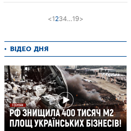
<
1
2
3
4
…
19
>
ВІДЕО ДНЯ