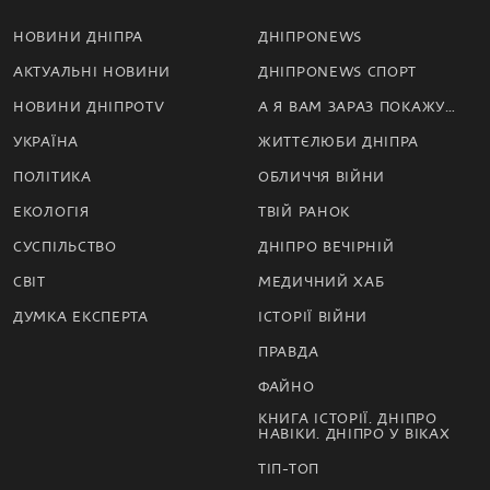
НОВИНИ ДНІПРА
ДНІПРОNEWS
АКТУАЛЬНІ НОВИНИ
ДНІПРОNEWS СПОРТ
НОВИНИ ДНІПРОTV
А Я ВАМ ЗАРАЗ ПОКАЖУ…
УКРАЇНА
ЖИТТЄЛЮБИ ДНІПРА
ПОЛІТИКА
ОБЛИЧЧЯ ВІЙНИ
ЕКОЛОГІЯ
ТВІЙ РАНОК
СУСПІЛЬСТВО
ДНІПРО ВЕЧІРНІЙ
СВІТ
МЕДИЧНИЙ ХАБ
ДУМКА ЕКСПЕРТА
ІСТОРІЇ ВІЙНИ
ПРАВДА
ФАЙНО
КНИГА ІСТОРІЇ. ДНІПРО
НАВІКИ. ДНІПРО У ВІКАХ
ТІП-ТОП