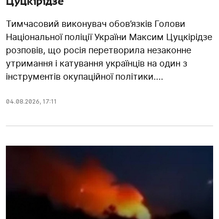
Цуцкірідзе
Тимчасовий виконувач обов’язків Голови
Національної поліції України Максим Цуцкірідзе
розповів, що росія перетворила незаконне
утримання і катування українців на один з
інструментів окупаційної політики....
04.08.2026
,
17:11