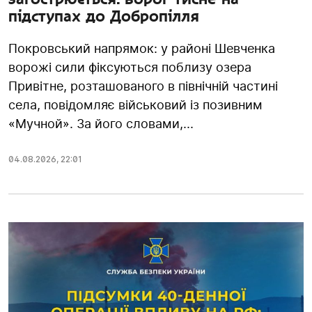
підступах до Добропілля
Покровський напрямок: у районі Шевченка
ворожі сили фіксуються поблизу озера
Привітне, розташованого в північній частині
села, повідомляє військовий із позивним
«Мучной». За його словами,...
04.08.2026
,
22:01