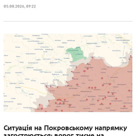
05.08.2026
,
09:22
Ситуація на Покровському напрямку
загострюється: ворог тисне на