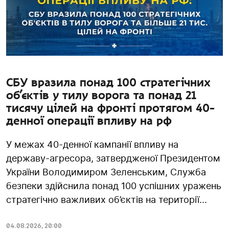
СБУ вразила понад 100 стратегічних
об’єктів у тилу ворога та понад 21
тисячу цілей на фронті протягом 40-
денної операції впливу на рф
У межах 40-денної кампанії впливу на
державу-агресора, затвердженої Президентом
України Володимиром Зеленським, Служба
безпеки здійснила понад 100 успішних уражень
стратегічно важливих об’єктів на території...
04.08.2026
,
20:00