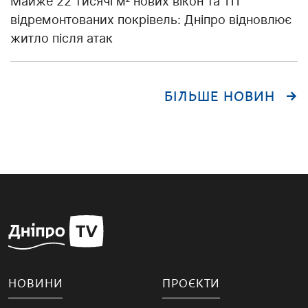
Майже 22 тисячі м² нових вікон та 111
відремонтованих покрівель: Дніпро відновлює
житло після атак
БІЛЬШЕ НОВИН
НОВИНИ
ПРОЄКТИ