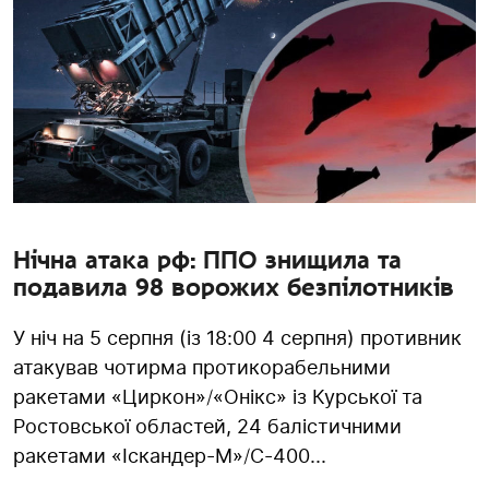
Нічна атака рф: ППО знищила та
подавила 98 ворожих безпілотників
У ніч на 5 серпня (із 18:00 4 серпня) противник
атакував чотирма протикорабельними
ракетами «Циркон»/«Онікс» із Курської та
Ростовської областей, 24 балістичними
ракетами «Іскандер-М»/С-400...