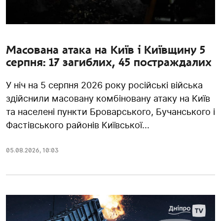
Масована атака на Київ і Київщину 5
серпня: 17 загиблих, 45 постраждалих
У ніч на 5 серпня 2026 року російські війська
здійснили масовану комбіновану атаку на Київ
та населені пункти Броварського, Бучанського і
Фастівського районів Київської...
05.08.2026
,
10:03