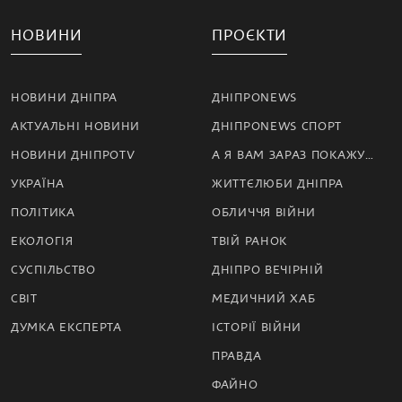
НОВИНИ
ПРОЄКТИ
НОВИНИ ДНІПРА
ДНІПРОNEWS
АКТУАЛЬНІ НОВИНИ
ДНІПРОNEWS СПОРТ
НОВИНИ ДНІПРОTV
А Я ВАМ ЗАРАЗ ПОКАЖУ…
УКРАЇНА
ЖИТТЄЛЮБИ ДНІПРА
ПОЛІТИКА
ОБЛИЧЧЯ ВІЙНИ
ЕКОЛОГІЯ
ТВІЙ РАНОК
СУСПІЛЬСТВО
ДНІПРО ВЕЧІРНІЙ
СВІТ
МЕДИЧНИЙ ХАБ
ДУМКА ЕКСПЕРТА
ІСТОРІЇ ВІЙНИ
ПРАВДА
ФАЙНО