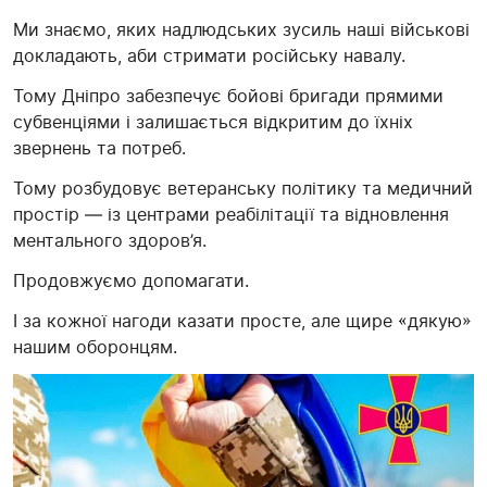
Ми знаємо, яких надлюдських зусиль наші військові
докладають, аби стримати російську навалу.
Тому Дніпро забезпечує бойові бригади прямими
субвенціями і залишається відкритим до їхніх
звернень та потреб.
Тому розбудовує ветеранську політику та медичний
простір — із центрами реабілітації та відновлення
ментального здоров’я.
Продовжуємо допомагати.
І за кожної нагоди казати просте, але щире «дякую»
нашим оборонцям.