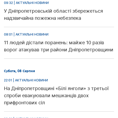
09:32 | АКТУАЛЬНІ НОВИНИ
У Дніпропетровській області збережеться
надзвичайна пожежна небезпека
08:01 | АКТУАЛЬНІ НОВИНИ
11 людей дістали поранень: майже 10 разів
ворог атакував три райони Дніпропетровщини
Субота, 08 Серпня
22:01 | АКТУАЛЬНІ НОВИНИ
На Дніпропетровщині «Білі янголи» з третьої
спроби евакуювали мешканців двох
прифронтових сіл