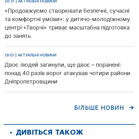
20:31 | АКТУАЛЬНІ НОВИНИ
«Продовжуємо створювати безпечні, сучасні
та комфортні умови»: у дитячо-молодіжному
центрі «Творчі» триває масштабна підготовка
до занять
19:01 | АКТУАЛЬНІ НОВИНИ
Двоє людей загинули, ще двоє – поранені:
понад 40 разів ворог атакував чотири райони
Дніпропетровщини
БІЛЬШЕ НОВИН
ДИВІТЬСЯ ТАКОЖ