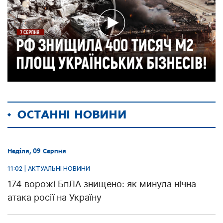
ОСТАННІ НОВИНИ
Неділя, 09 Серпня
11:02 | АКТУАЛЬНІ НОВИНИ
174 ворожі БпЛА знищено: як минула нічна
атака росії на Україну