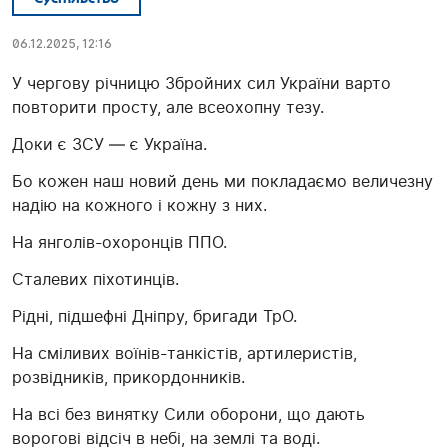
06.12.2025, 12:16
У чергову річницю Збройних сил України варто
повторити просту, але всеохопну тезу.
Доки є ЗСУ — є Україна.
Бо кожен наш новий день ми покладаємо величезну
надію на кожного і кожну з них.
На янголів-охоронців ППО.
Сталевих піхотинців.
Рідні, підшефні Дніпру, бригади ТрО.
На сміливих воїнів-танкістів, артилеристів,
розвідників, прикордонників.
На всі без винятку Сили оборони, що дають
ворогові відсіч в небі, на землі та воді.