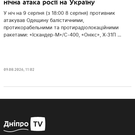
нічна атака росії на Україну
У ніч на 9 серпня (з 18:00 8 серпня) противник
атакував Одещину балістичними,
протикорабельними та протирадіолокаційними
ракетами: «Іскандер-М»/С-400, «Онікс», Х-31П ...
09.08.2026, 11:02