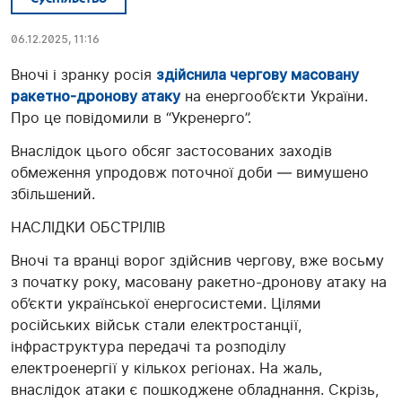
06.12.2025, 11:16
Вночі і зранку росія
здійснила чергову масовану
ракетно-дронову атаку
на енергооб’єкти України.
Про це повідомили в “Укренерго”.
Внаслідок цього обсяг застосованих заходів
обмеження упродовж поточної доби — вимушено
збільшений.
НАСЛІДКИ ОБСТРІЛІВ
Вночі та вранці ворог здійснив чергову, вже восьму
з початку року, масовану ракетно-дронову атаку на
об’єкти української енергосистеми. Цілями
російських військ стали електростанції,
інфраструктура передачі та розподілу
електроенергії у кількох регіонах. На жаль,
внаслідок атаки є пошкоджене обладнання. Скрізь,