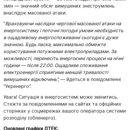
змін — значний обсяг вимушених знеструмлень
внаслідок масованої атаки.
“
Враховуючи наслідки чергової масованої атаки на
енергосистему і поточні погодні умови необхідність
в ощадливому енергоспоживанні сьогодні є дуже
значною. Будь ласка, максимально обмежте
користування потужними електроприладами. За
можливості, перенесіть енергоємні процеси на нічні
години — після 22:00. Ощадливе споживання
електроенергії сприятиме меншій тривалості
вимушених відключень”,
— йдеться в повідомленні
“Укренерго”.
Увага! Ситуація в енергосистемі може змінитись.
Стежте за повідомленнями на сайтах та офіційних
сторінках у соцмережах вашого оператора системи
розподілу (обленерго).
Оновлені графіки ДТЕК: