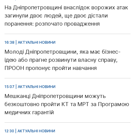
На Дніпропетровщині внаслідок ворожих атак
загинули двоє людей, ще двоє дістали
поранення: розпочато провадження
16:38 | АКТУАЛЬНІ НОВИНИ
Молоді Дніпропетровщини, яка має бізнес-
ідею або прагне розвинути власну справу,
ПРООН пропонує пройти навчання
15:07 | АКТУАЛЬНІ НОВИНИ
Мешканці Дніпропетровщини можуть
безкоштовно пройти КТ та МРТ за Програмою
медичних гарантій
12:30 | АКТУАЛЬНІ НОВИНИ