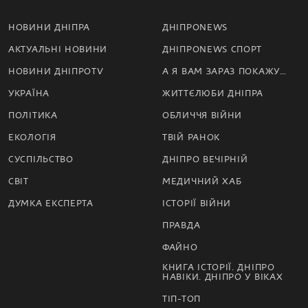
НОВИНИ ДНІПРА
ДНІПРОNEWS
АКТУАЛЬНІ НОВИНИ
ДНІПРОNEWS СПОРТ
НОВИНИ ДНІПРОTV
А Я ВАМ ЗАРАЗ ПОКАЖУ…
УКРАЇНА
ЖИТТЄЛЮБИ ДНІПРА
ПОЛІТИКА
ОБЛИЧЧЯ ВІЙНИ
ЕКОЛОГІЯ
ТВІЙ РАНОК
СУСПІЛЬСТВО
ДНІПРО ВЕЧІРНІЙ
СВІТ
МЕДИЧНИЙ ХАБ
ДУМКА ЕКСПЕРТА
ІСТОРІЇ ВІЙНИ
ПРАВДА
ФАЙНО
КНИГА ІСТОРІЇ. ДНІПРО
НАВІКИ. ДНІПРО У ВІКАХ
ТІП-ТОП