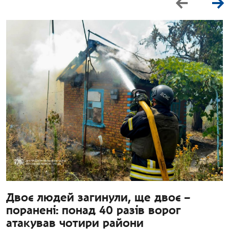
Двоє людей загинули, ще двоє –
поранені: понад 40 разів ворог
атакував чотири райони