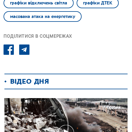
графіки відключень світла
графіки ДТЕК
масована атака на енергетику
ПОДІЛИТИСЯ В СОЦМЕРЕЖАХ
ВІДЕО ДНЯ