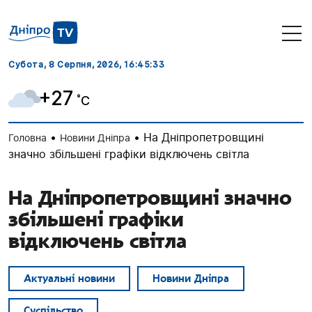
Субота, 8 Серпня, 2026
, 16:45:34
+27
˚C
•
•
На Дніпропетровщині
Головна
Новини Дніпра
значно збільшені графіки відключень світла
На Дніпропетровщині значно
збільшені графіки
відключень світла
Актуальні новини
Новини Дніпра
Суспільство