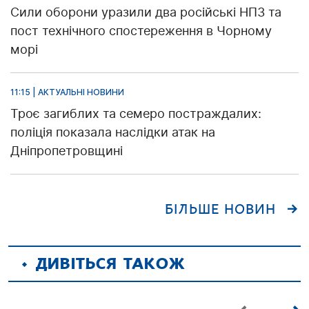
Сили оборони уразили два російські НПЗ та
пост технічного спостереження в Чорному
морі
11:15 | АКТУАЛЬНІ НОВИНИ
Троє загиблих та семеро постраждалих:
поліція показала наслідки атак на
Дніпропетровщині
БІЛЬШЕ НОВИН
ДИВІТЬСЯ ТАКОЖ