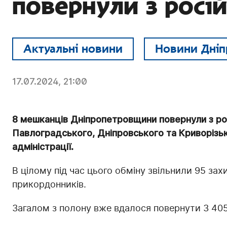
повернули з росі
Актуальні новини
Новини Дніп
17.07.2024, 21:00
8 мешканців Дніпропетровщини повернули з ро
Павлоградського, Дніпровського та Криворізько
адміністрації.
В цілому під час цього обміну звільнили 95 захи
прикордонників.
Загалом з полону вже вдалося повернути 3 405