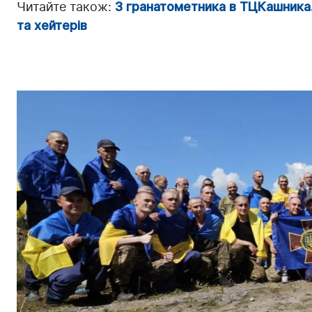
Читайте також:
З гранатометника в ТЦКашника.
та хейтерів