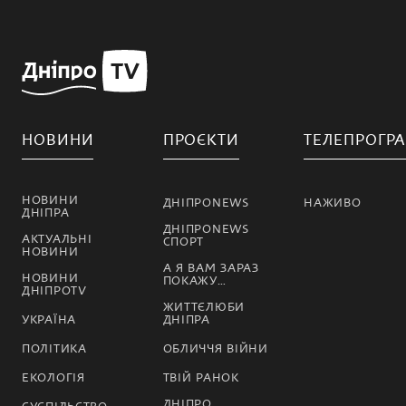
НОВИНИ
ПРОЄКТИ
ТЕЛЕПРОГР
НОВИНИ
ДНІПРОNEWS
НАЖИВО
ДНІПРА
ДНІПРОNEWS
АКТУАЛЬНІ
СПОРТ
НОВИНИ
А Я ВАМ ЗАРАЗ
НОВИНИ
ПОКАЖУ…
ДНІПРОTV
ЖИТТЄЛЮБИ
УКРАЇНА
ДНІПРА
ПОЛІТИКА
ОБЛИЧЧЯ ВІЙНИ
ЕКОЛОГІЯ
ТВІЙ РАНОК
ДНІПРО