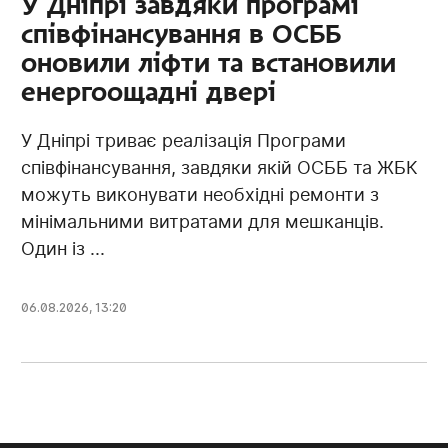
У Дніпрі завдяки програмі
співфінансування в ОСББ
оновили ліфти та встановили
енергоощадні двері
У Дніпрі триває реалізація Програми
співфінансування, завдяки якій ОСББ та ЖБК
можуть виконувати необхідні ремонти з
мінімальними витратами для мешканців.
Один із ...
06.08.2026, 13:20