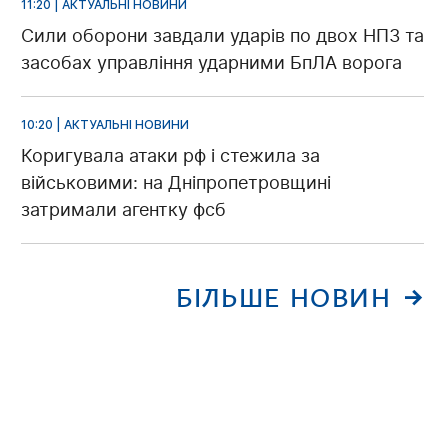
11:20 | АКТУАЛЬНІ НОВИНИ
Сили оборони завдали ударів по двох НПЗ та
засобах управління ударними БпЛА ворога
10:20 | АКТУАЛЬНІ НОВИНИ
Коригувала атаки рф і стежила за
військовими: на Дніпропетровщині
затримали агентку фсб
БІЛЬШЕ НОВИН