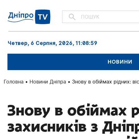
Четвер, 6 Серпня, 2026
, 11:09:00
НОВИНИ
Головна
•
Новини Дніпра
•
Знову в обіймах рідних: в
Знову в обіймах р
захисників з Дні