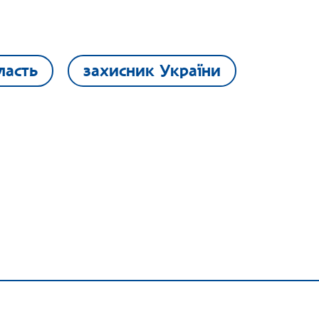
ласть
захисник України