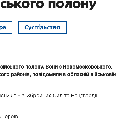
йського полону
ра
Суспільство
сійського полону. Вони з Новомосковського,
го районів, повідомили в обласній військовій
сників – зі Збройних Сил та Нацгвардії,
 Героїв.