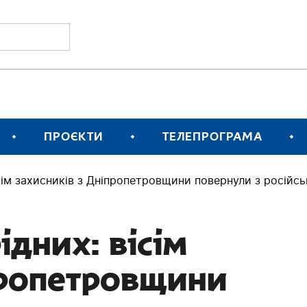
ПРОЄКТИ
ТЕЛЕПРОГРАМА
ісім захисників з Дніпропетровщини повернули з російс
ідних: вісім
пропетровщини