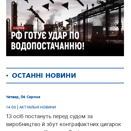
ОСТАННІ НОВИНИ
Четвер, 06 Серпня
14:00 | АКТУАЛЬНІ НОВИНИ
13 осіб постануть перед судом за
виробництво й збут контрафактних цигарок