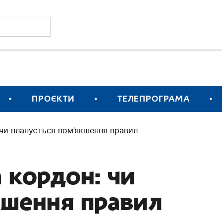
ПРОЄКТИ
ТЕЛЕПРОГРАМА
: чи планується пом’якшення правил
а кордон: чи
кшення правил