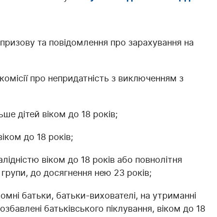
д призову та повідомлення про зарахування на
комісії про непридатність з виключенням з
ше дітей віком до 18 років;
іком до 18 років;
алідністю віком до 18 років або повнолітня
І групи, до досягнення нею 23 років;
йомні батьки, батьки-вихователі, на утриманні
озбавлені батьківського піклування, віком до 18