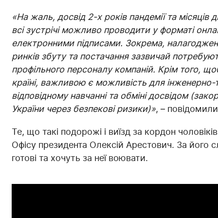
«На жаль, досвід 2-х років пандемії та місяців
всі зустрічі можливо проводити у форматі онлай
електронними підписами. Зокрема, налагоджен
ринків збуту та постачання зазвичай потребую
профільного персоналу компаній. Крім того, щоб
країні, важливою є можливість для інженерно-т
відповідному навчанні та обміні досвідом (зако
України через безпекові ризики)»
, – повідомили 
Те, що такі подорожі і виїзд за кордон чоловікі
Офісу президента Олексій Арестович. За його сло
готові та хочуть за неї воювати.