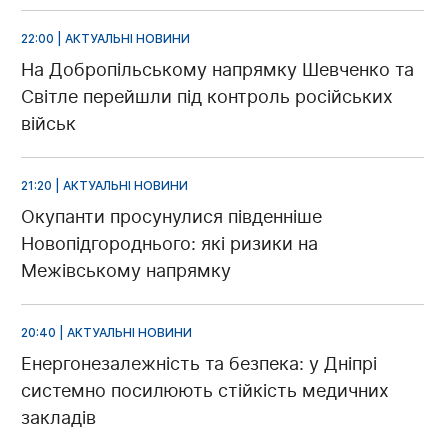
22:00 | АКТУАЛЬНІ НОВИНИ
На Добропільському напрямку Шевченко та
Світле перейшли під контроль російських
військ
21:20 | АКТУАЛЬНІ НОВИНИ
Окупанти просунулися південніше
Новопідгороднього: які ризики на
Межівському напрямку
20:40 | АКТУАЛЬНІ НОВИНИ
Енергонезалежність та безпека: у Дніпрі
системно посилюють стійкість медичних
закладів