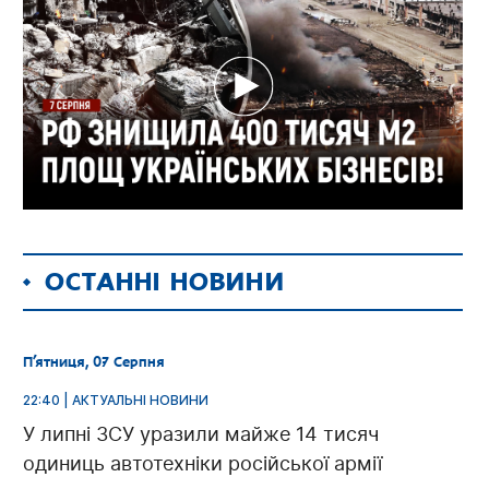
ОСТАННІ НОВИНИ
П’ятниця, 07 Серпня
22:40 | АКТУАЛЬНІ НОВИНИ
У липні ЗСУ уразили майже 14 тисяч
одиниць автотехніки російської армії