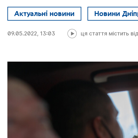
Актуальні новини
Новини Дніп
09.05.2022, 13:03
ця стаття містить ві