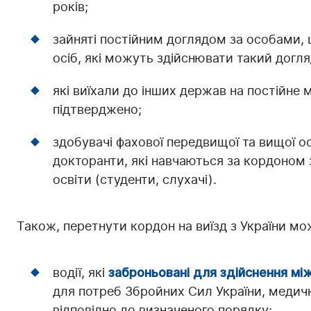
років;
зайняті постійним доглядом за особами, щ
осіб, які можуть здійснювати такий догля
які виїхали до інших держав на постійне
підтверджено;
здобувачі фахової передвищої та вищої ос
докторанти, які навчаються за кордоно
освіти (студенти, слухачі).
Також, перетнути кордон на виїзд з України мо
водії, які
заброньовані для здійснення м
для потреб Збройних Сил України, медичн
відповідно до визначеного порядку;