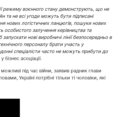
 дії режиму воєнного стану демонструють, що не
н та не всі угоди можуть бути підписані
ня нових логістичних ланцюгів, пошуки нових
ть особистого залучення керівництва та
 запускати нові виробничі лінії безпосередньо в
ехнічного персоналу брати участь у
рдонні спеціалісти часто не можуть прибути до
у бізнес асоціації.
в можливі під час війни, заявив радник глави
вами, Україні потрібні тільки ті чоловіки, які