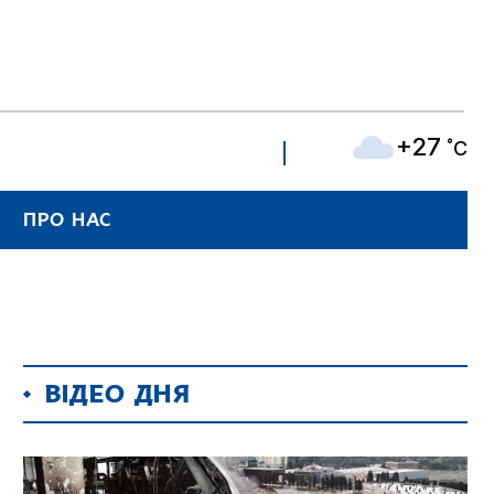
+27
˚C
ПРО НАС
ВІДЕО ДНЯ