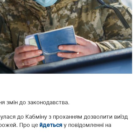
ня змін до законодавства.
улася до Кабміну з проханням дозволити виїзд
орожей. Про це
йдеться
у повідомленні на