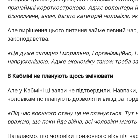
принаймні короткостроково. Адже волонтери й т
Бізнесмени, вчені, багато категорій чоловіків, 
Але вирішення цього питання займе певний час,
законодавства.
«Це дуже складно і морально, і організаційно, 
напруженішою. ​​Адже економіку також треба з
В Кабміні не планують щось змінювати
Але у Кабміні ці заяви не підтвердили. Навпак
чоловікам не планують дозволяти виїзд за корд
«Під час воєнного стану це не планується. Тут 
вважаю, що поки йде війна, всі чоловіки мають 
Нагадаємо, що чоловіки призовного віку під ча