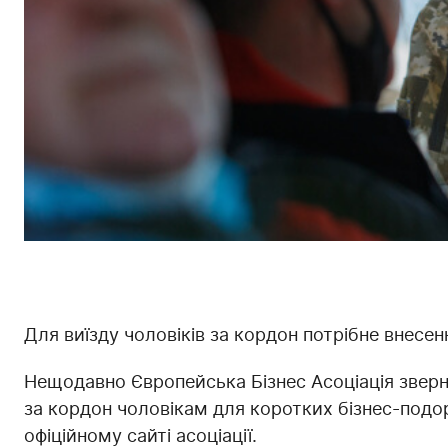
Для виїзду чоловіків за кордон потрібне внесен
Нещодавно Європейська Бізнес Асоціація зверн
за кордон чоловікам для коротких бізнес-под
офіційному сайті асоціації.