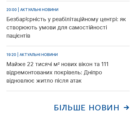
20:00 | АКТУАЛЬНІ НОВИНИ
Безбар’єрність у реабілітаційному центрі: як
створюють умови для самостійності
пацієнтів
19:20 | АКТУАЛЬНІ НОВИНИ
Майже 22 тисячі м² нових вікон та 111
відремонтованих покрівель: Дніпро
відновлює житло після атак
БІЛЬШЕ НОВИН