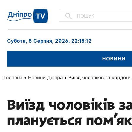
Субота, 8 Серпня, 2026
, 22:18:13
НОВИНИ
Головна
•
Новини Дніпра
•
Виїзд чоловіків за кордон
Виїзд чоловіків з
планується пом’я