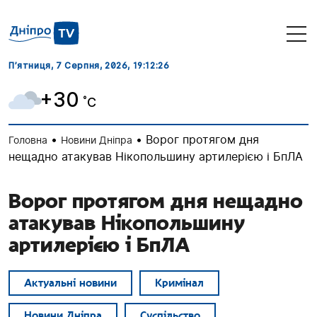
П’ятниця, 7 Серпня, 2026
, 19:12:28
+30
˚C
•
•
Ворог протягом дня
Головна
Новини Дніпра
нещадно атакував Нікопольшину артилерією і БпЛА
Ворог протягом дня нещадно
атакував Нікопольшину
артилерією і БпЛА
Актуальні новини
Кримінал
Новини Дніпра
Суспільство