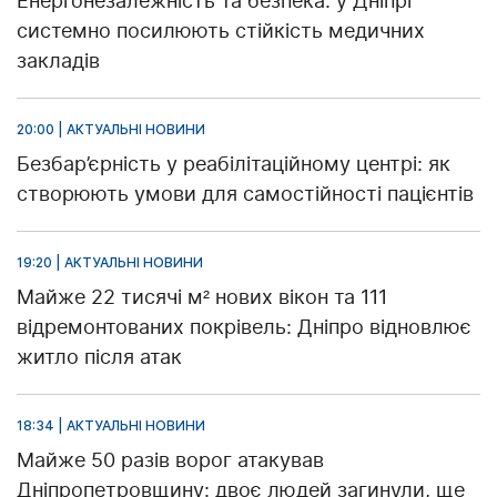
Енергонезалежність та безпека: у Дніпрі
системно посилюють стійкість медичних
закладів
20:00 | АКТУАЛЬНІ НОВИНИ
Безбар’єрність у реабілітаційному центрі: як
створюють умови для самостійності пацієнтів
19:20 | АКТУАЛЬНІ НОВИНИ
Майже 22 тисячі м² нових вікон та 111
відремонтованих покрівель: Дніпро відновлює
житло після атак
18:34 | АКТУАЛЬНІ НОВИНИ
Майже 50 разів ворог атакував
Дніпропетровщину: двоє людей загинули, ще