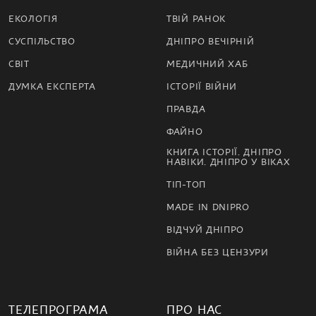
ЕКОЛОГІЯ
ТВІЙ РАНОК
СУСПІЛЬСТВО
ДНІПРО ВЕЧІРНІЙ
СВІТ
МЕДИЧНИЙ ХАБ
ДУМКА ЕКСПЕРТА
ІСТОРІЇ ВІЙНИ
ПРАВДА
ФАЙНО
КНИГА ІСТОРІЇ. ДНІПРО
НАВІКИ. ДНІПРО У ВІКАХ
ТІП-ТОП
MADE IN DNIPRO
ВІДЧУЙ ДНІПРО
ВІЙНА БЕЗ ЦЕНЗУРИ
ТЕЛЕПРОГРАМА
ПРО НАС