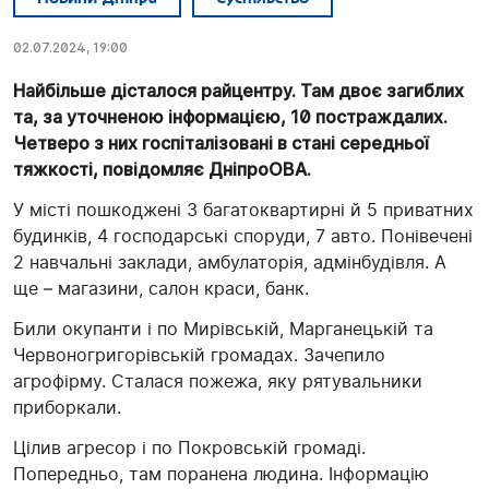
02.07.2024, 19:00
Найбільше дісталося райцентру. Там двоє загиблих
та, за уточненою інформацією, 10 постраждалих.
Четверо з них госпіталізовані в стані середньої
тяжкості, повідомляє ДніпроОВА.
У місті пошкоджені 3 багатоквартирні й 5 приватних
будинків, 4 господарські споруди, 7 авто. Понівечені
2 навчальні заклади, амбулаторія, адмінбудівля. А
ще – магазини, салон краси, банк.
Били окупанти і по Мирівській, Марганецькій та
Червоногригорівській громадах. Зачепило
агрофірму. Сталася пожежа, яку рятувальники
приборкали.
Цілив агресор і по Покровській громаді.
Попередньо, там поранена людина. Інформацію