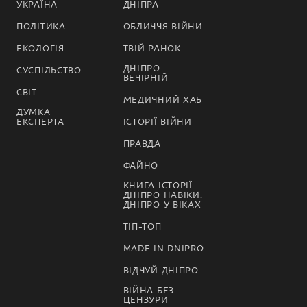
УКРАЇНА
ДНІПРА
ПОЛІТИКА
ОБЛИЧЧЯ ВІЙНИ
ЕКОЛОГІЯ
ТВІЙ РАНОК
ДНІПРО
СУСПІЛЬСТВО
ВЕЧІРНІЙ
СВІТ
МЕДИЧНИЙ ХАБ
ДУМКА
ЕКСПЕРТА
ІСТОРІЇ ВІЙНИ
ПРАВДА
ФАЙНО
КНИГА ІСТОРІЇ.
ДНІПРО НАВІКИ.
ДНІПРО У ВІКАХ
ТІП-ТОП
MADE IN DNIPRO
ВІДЧУЙ ДНІПРО
ВІЙНА БЕЗ
ЦЕНЗУРИ