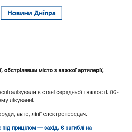
Новини Дніпра
ї, обстрілявши місто з важкої артилерії,
спіталізували в стані середньої тяжкості. 86-
му лікуванні.
руди, авто, лінії електропередач.
 під прицілом — захід. Є загиблі на