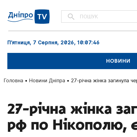
П’ятниця, 7 Серпня, 2026
, 10:07:47
НОВИНИ
Головна
•
Новини Дніпра
•
27-річна жінка загинула че
27-річна жінка за
рф по Нікополю, є