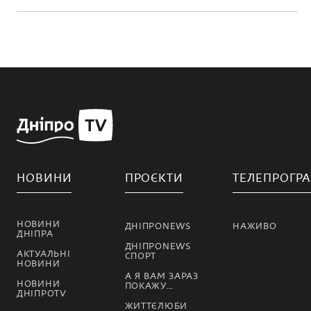
НОВИНИ
ПРОЄКТИ
ТЕЛЕПРОГР
НОВИНИ
ДНІПРОNEWS
НАЖИВО
ДНІПРА
ДНІПРОNEWS
АКТУАЛЬНІ
СПОРТ
НОВИНИ
А Я ВАМ ЗАРАЗ
НОВИНИ
ПОКАЖУ…
ДНІПРОTV
ЖИТТЄЛЮБИ