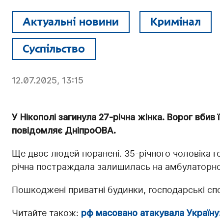
Актуальні новини
Кримінал
Суспільство
12.07.2025, 13:15
У Нікополі загинула 27-річна жінка. Ворог вбив ї
повідомляє ДніпроОВА.
Ще двоє людей поранені. 35-річного чоловіка го
річна постраждала залишилась на амбулаторно
Пошкоджені приватні будинки, господарські спо
Читайте також:
рф масовано атакувала Україну: