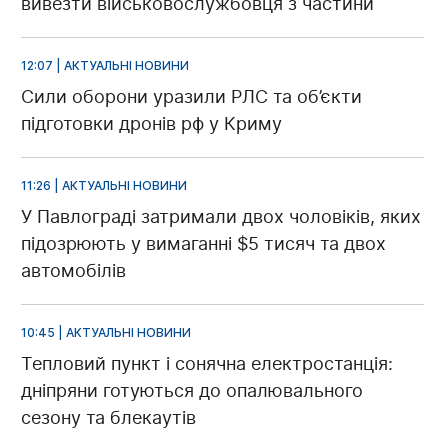
вивезти військовослужбовця з частини
12:07 | АКТУАЛЬНІ НОВИНИ
Сили оборони уразили РЛС та об’єкти
підготовки дронів рф у Криму
11:26 | АКТУАЛЬНІ НОВИНИ
У Павлограді затримали двох чоловіків, яких
підозрюють у вимаганні $5 тисяч та двох
автомобілів
10:45 | АКТУАЛЬНІ НОВИНИ
Тепловий пункт і сонячна електростанція:
дніпряни готуються до опалювального
сезону та блекаутів