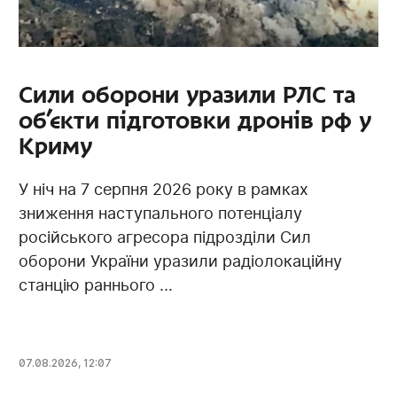
Сили оборони уразили РЛС та
об’єкти підготовки дронів рф у
Криму
У ніч на 7 серпня 2026 року в рамках
зниження наступального потенціалу
російського агресора підрозділи Сил
оборони України уразили радіолокаційну
станцію раннього ...
07.08.2026, 12:07