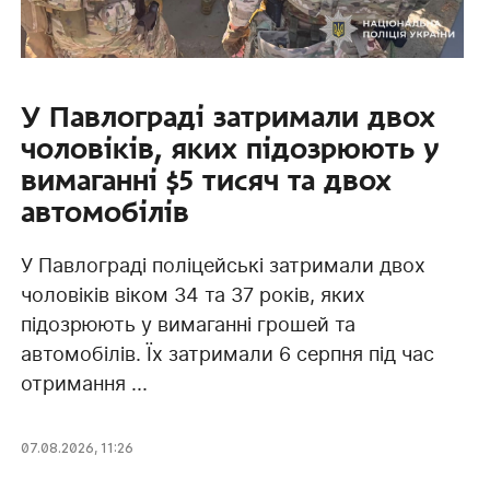
У Павлограді затримали двох
чоловіків, яких підозрюють у
вимаганні $5 тисяч та двох
автомобілів
У Павлограді поліцейські затримали двох
чоловіків віком 34 та 37 років, яких
підозрюють у вимаганні грошей та
автомобілів. Їх затримали 6 серпня під час
отримання ...
07.08.2026, 11:26