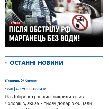
ОСТАННІ НОВИНИ
П’ятниця, 07 Серпня
12:48 | АКТУАЛЬНІ НОВИНИ
На Дніпропетровщині викрили трьох
чоловіків, які за 7 тисяч доларів обіцяли