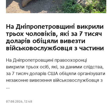
На Дніпропетровщині викрили
трьох чоловіків, які за 7 тисяч
доларів обіцяли вивезти
військовослужбовця з частини
На Дніпропетровщині правоохоронці
викрили трьох осіб, які, за даними слідства,
за 7 тисяч доларів США обіцяли організувати
незаконне вивезення військовослужбовця з
...
07.08.2026, 12:48