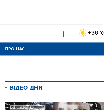
+36
˚C
ПРО НАС
ВІДЕО ДНЯ