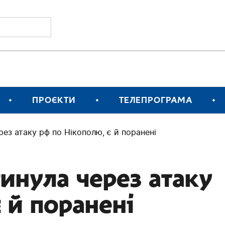
ПРОЄКТИ
ТЕЛЕПРОГРАМА
рез атаку рф по Нікополю, є й поранені
гинула через атаку
 й поранені