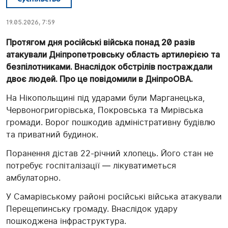
19.05.2026, 7:59
Протягом дня російські війська понад 20 разів
атакували Дніпропетровську область артилерією та
безпілотниками. Внаслідок обстрілів постраждали
двоє людей. Про це повідомили в ДніпроОВА.
На Нікопольщині під ударами були Марганецька,
Червоногригорівська, Покровська та Мирівська
громади. Ворог пошкодив адміністративну будівлю
та приватний будинок.
Поранення дістав 22-річний хлопець. Його стан не
потребує госпіталізації — лікуватиметься
амбулаторно.
У Самарівському районі російські війська атакували
Перещепинську громаду. Внаслідок удару
пошкоджена інфраструктура.