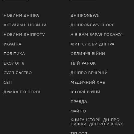
НОВИНИ ДНІПРА
ДНІПРОNEWS
АКТУАЛЬНІ НОВИНИ
ДНІПРОNEWS СПОРТ
НОВИНИ ДНІПРОTV
А Я ВАМ ЗАРАЗ ПОКАЖУ…
УКРАЇНА
ЖИТТЄЛЮБИ ДНІПРА
ПОЛІТИКА
ОБЛИЧЧЯ ВІЙНИ
ЕКОЛОГІЯ
ТВІЙ РАНОК
СУСПІЛЬСТВО
ДНІПРО ВЕЧІРНІЙ
СВІТ
МЕДИЧНИЙ ХАБ
ДУМКА ЕКСПЕРТА
ІСТОРІЇ ВІЙНИ
ПРАВДА
ФАЙНО
КНИГА ІСТОРІЇ. ДНІПРО
НАВІКИ. ДНІПРО У ВІКАХ
ТІП-ТОП