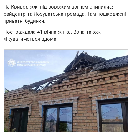
На Криворіжжі під ворожим вогнем опинилися
райцентр та Лозуватська громада. Там пошкоджені
приватні будинки.
Постраждала 41-річна жінка. Вона також
лікуватиметься вдома.