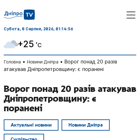
Субота, 8 Серпня, 2026
, 01:14:57
+25
˚C
•
•
Ворог понад 20 разів
Головна
Новини Дніпра
атакував Дніпропетровщину: є поранені
Ворог понад 20 разів атакував
Дніпропетровщину: є
поранені
Актуальні новини
Новини Дніпра
Суспільство