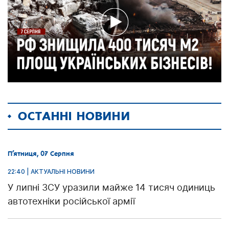
ОСТАННІ НОВИНИ
П’ятниця, 07 Серпня
22:40 | АКТУАЛЬНІ НОВИНИ
У липні ЗСУ уразили майже 14 тисяч одиниць
автотехніки російської армії