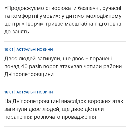
«Продовжуємо створювати безпечні, сучасні
та комфортні умови»: у дитячо-молодіжному
центрі «Творчі» триває масштабна підготовка
до занять
19:01 | АКТУАЛЬНІ НОВИНИ
Двоє людей загинули, ще двоє – поранені:
понад 40 разів ворог атакував чотири райони
Дніпропетровщини
18:01 | АКТУАЛЬНІ НОВИНИ
На Дніпропетровщині внаслідок ворожих атак
загинули двоє людей, ще двоє дістали
поранення: розпочато провадження