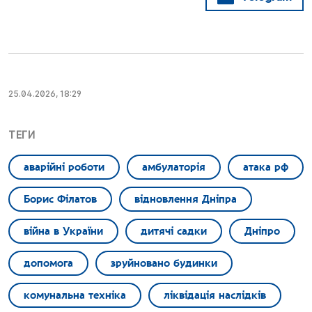
25.04.2026, 18:29
ТЕГИ
аварійні роботи
амбулаторія
атака рф
Борис Філатов
відновлення Дніпра
війна в України
дитячі садки
Дніпро
допомога
зруйновано будинки
комунальна техніка
ліквідація наслідків