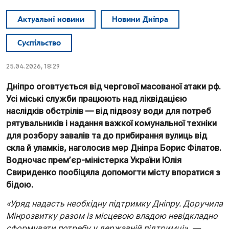
Актуальні новини
Новини Дніпра
Суспільство
25.04.2026, 18:29
Дніпро оговтується від чергової масованої атаки рф.
Усі міські служби працюють над ліквідацією
наслідків обстрілів — від підвозу води для потреб
рятувальників і надання важкої комунальної техніки
для розбору завалів та до прибирання вулиць від
скла й уламків, наголосив мер Дніпра Борис Філатов.
Водночас премʼєр-міністерка України Юлія
Свириденко пообіцяла допомогти місту впоратися з
бідою.
«Уряд надасть необхідну підтримку Дніпру. Доручила
Мінрозвитку разом із місцевою владою невідкладно
сформувати потребу у державній підтримці», —