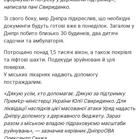
написала пані Свириденко.
Зі свого боку, мер Дніпра підкреслив, що необхідні
документи будуть готові вже в понеділок. Загалом у
Дніпрі побито близько 30 будинків, два дитячі
садочки та амбулаторія.
Потрощено понад 1,5 тисячі вікон, а також покрівлі
та ліфтові шахти. Подекуди зруйновані й цілі
поверхи.
У міських лікарнях надають допомогу
постраждалим.
«Дякую усім, хто допомагає. Дякую за підтримку
Прем’єр-міністерці України Юлії Свириденко. Для
ліквідації наслідків цієї масованої атаки Уряд надасть
Дніпру допомогу з державного бюджету. Зараз
разом з міською владою підраховуємо масштаби
руйнувань», — зазначив керівник ДніпроОВА
Олександр Ганжа.