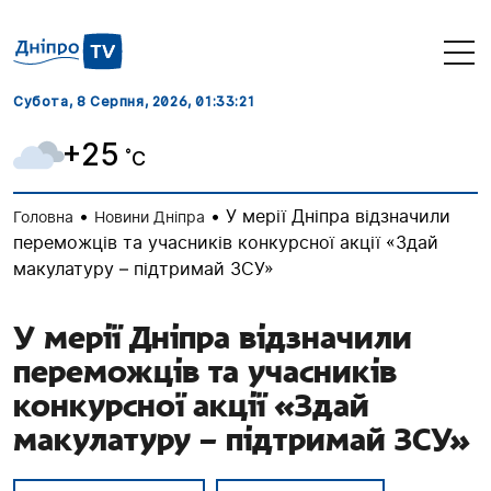
Субота, 8 Серпня, 2026
, 01:33:21
+25
˚C
•
•
У мерії Дніпра відзначили
Головна
Новини Дніпра
переможців та учасників конкурсної акції «Здай
макулатуру – підтримай ЗСУ»
У мерії Дніпра відзначили
переможців та учасників
конкурсної акції «Здай
макулатуру – підтримай ЗСУ»