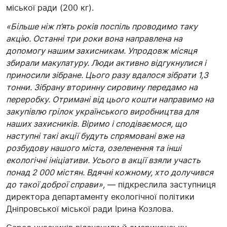
міської ради (200 кг).
«Більше ніж п’ять років поспіль проводимо таку
акцію. Останні три роки вона направлена на
допомогу нашим захисникам. Упродовж місяця
збирали макулатуру. Люди активно відгукнулися і
приносили зібране. Цього разу вдалося зібрати 1,3
тонни. Зібрану вторинну сировину передамо на
переробку. Отримані від цього кошти направимо на
закупівлю грілок українського виробництва для
наших захисників. Віримо і сподіваємося, що
наступні такі акції будуть спрямовані вже на
розбудову нашого міста, озеленення та інші
екологічні ініціативи. Усього в акції взяли участь
понад 2 000 містян. Вдячні кожному, хто долучився
до такої доброї справи»,
— підкреслила заступниця
директора департаменту екологічної політики
Дніпровської міської ради Ірина Козлова.