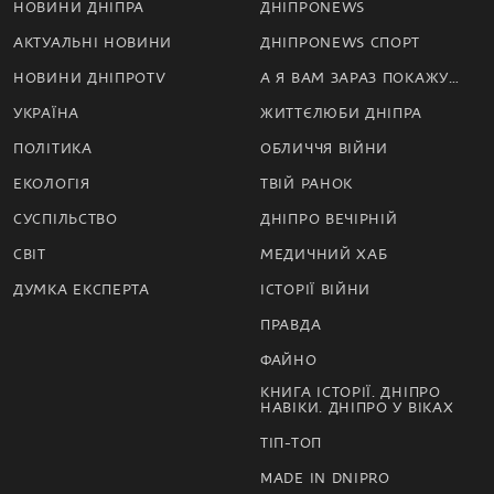
НОВИНИ ДНІПРА
ДНІПРОNEWS
АКТУАЛЬНІ НОВИНИ
ДНІПРОNEWS СПОРТ
НОВИНИ ДНІПРОTV
А Я ВАМ ЗАРАЗ ПОКАЖУ…
УКРАЇНА
ЖИТТЄЛЮБИ ДНІПРА
ПОЛІТИКА
ОБЛИЧЧЯ ВІЙНИ
ЕКОЛОГІЯ
ТВІЙ РАНОК
СУСПІЛЬСТВО
ДНІПРО ВЕЧІРНІЙ
СВІТ
МЕДИЧНИЙ ХАБ
ДУМКА ЕКСПЕРТА
ІСТОРІЇ ВІЙНИ
ПРАВДА
ФАЙНО
КНИГА ІСТОРІЇ. ДНІПРО
НАВІКИ. ДНІПРО У ВІКАХ
ТІП-ТОП
MADE IN DNIPRO