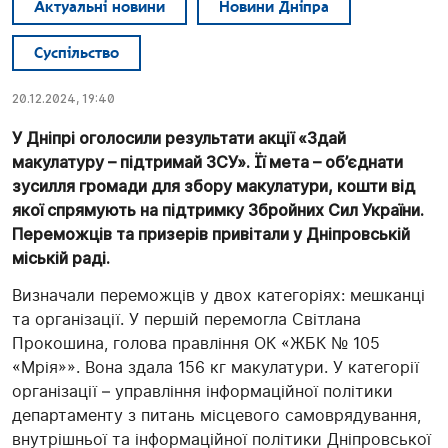
Актуальні новини
Новини Дніпра
Суспільство
20.12.2024, 19:40
У Дніпрі оголосили результати акції «Здай
макулатуру – підтримай ЗСУ». Її мета – об’єднати
зусилля громади для збору макулатури, кошти від
якої спрямують на підтримку Збройних Сил України.
Переможців та призерів привітали у Дніпровській
міській раді.
Визначали переможців у двох категоріях: мешканці
та організації. У першій перемогла Світлана
Прокошина, голова правління ОК «ЖБК № 105
«Мрія»». Вона здала 156 кг макулатури. У категорії
організації – управління інформаційної політики
департаменту з питань місцевого самоврядування,
внутрішньої та інформаційної політики Дніпровської