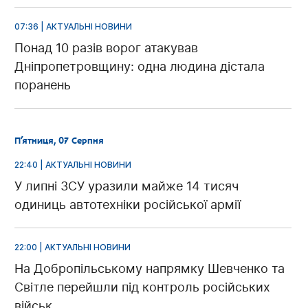
07:36 | АКТУАЛЬНІ НОВИНИ
Понад 10 разів ворог атакував
Дніпропетровщину: одна людина дістала
поранень
П’ятниця, 07 Серпня
22:40 | АКТУАЛЬНІ НОВИНИ
У липні ЗСУ уразили майже 14 тисяч
одиниць автотехніки російської армії
22:00 | АКТУАЛЬНІ НОВИНИ
На Добропільському напрямку Шевченко та
Світле перейшли під контроль російських
військ