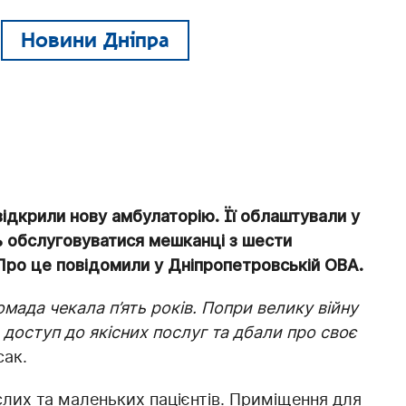
Новини Дніпра
відкрили нову амбулаторію. Її облаштували у
ь обслуговуватися мешканці з шести
 Про це повідомили у Дніпропетровській ОВА.
мада чекала п’ять років. Попри велику війну
 доступ до якісних послуг та дбали про своє
сак.
ослих та маленьких пацієнтів. Приміщення для