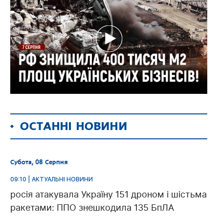
ОСТАННІ НОВИНИ
Субота, 08 Серпня
09:10 | АКТУАЛЬНІ НОВИНИ
росія атакувала Україну 151 дроном і шістьма
ракетами: ППО знешкодила 135 БпЛА