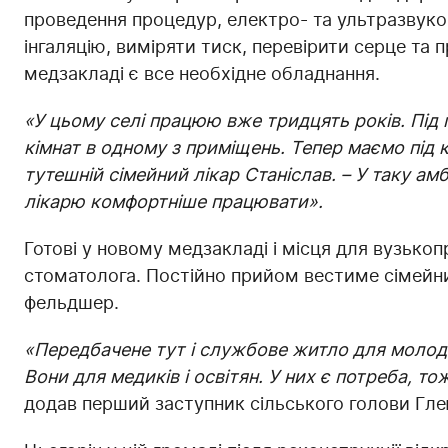
проведення процедур, електро- та ультразвуко
інгаляцію, виміряти тиск, перевірити серце та
медзакладі є все необхідне обладнання.
«У цьому селі працюю вже тридцять років. Під
кімнат в одному з приміщень. Тепер маємо під 
тутешній сімейний лікар Станіслав. – У таку ам
лікарю комфортніше працювати».
Готові у новому медзакладі і місця для вузькопр
стоматолога. Постійно прийом вестиме сімейни
фельдшер.
«Передбачене тут і службове житло для молодих
Вони для медиків і освітян. У них є потреба, 
додав перший заступник сільського голови Гле