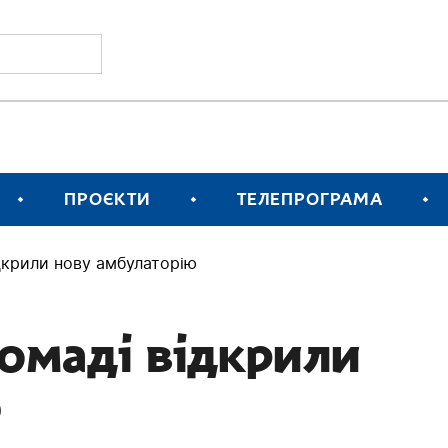
ПРОЄКТИ
ТЕЛЕПРОГРАМА
дкрили нову амбулаторію
ромаді відкрили
ю