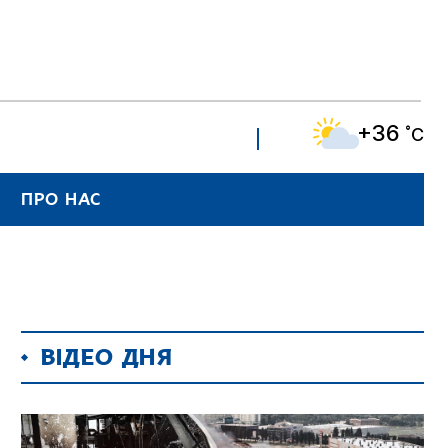
+36
˚C
ПРО НАС
ВІДЕО ДНЯ