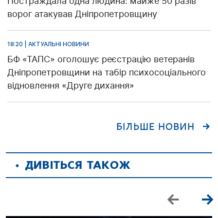
Постраждала одна людина: майже 50 разів
ворог атакував Дніпропетровщину
18:20 | АКТУАЛЬНІ НОВИНИ
БФ «ТАПС» оголошує реєстрацію ветеранів
Дніпропетровщини на табір психосоціального
відновлення «Друге дихання»
БІЛЬШЕ НОВИН
ДИВІТЬСЯ ТАКОЖ