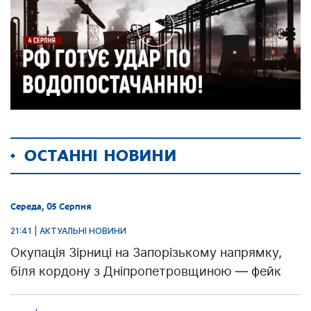
ОСТАННІ НОВИНИ
Середа, 05 Серпня
21:41 | АКТУАЛЬНІ НОВИНИ
Окупація Зірниці на Запорізькому напрямку,
біля кордону з Дніпропетровщиною — фейк