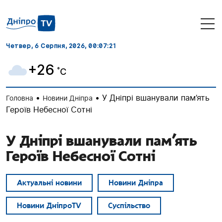
Четвер, 6 Серпня, 2026
, 00:07:22
+26
˚C
•
•
У Дніпрі вшанували пам’ять
Головна
Новини Дніпра
Героїв Небесної Сотні
У Дніпрі вшанували пам’ять
Героїв Небесної Сотні
Актуальні новини
Новини Дніпра
Новини ДніпроTV
Суспільство