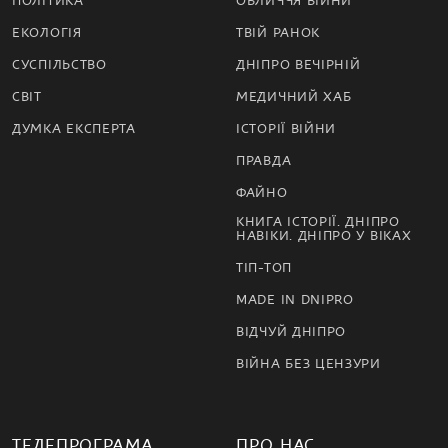
ПОЛІТИКА
ОБЛИЧЧЯ ВІЙНИ
ЕКОЛОГІЯ
ТВІЙ РАНОК
СУСПІЛЬСТВО
ДНІПРО ВЕЧІРНІЙ
СВІТ
МЕДИЧНИЙ ХАБ
ДУМКА ЕКСПЕРТА
ІСТОРІЇ ВІЙНИ
ПРАВДА
ФАЙНО
КНИГА ІСТОРІЇ. ДНІПРО
НАВІКИ. ДНІПРО У ВІКАХ
ТІП-ТОП
MADE IN DNIPRO
ВІДЧУЙ ДНІПРО
ВІЙНА БЕЗ ЦЕНЗУРИ
ТЕЛЕПРОГРАМА
ПРО НАС