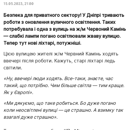
15.05.2023, 21:00
Безпека для приватного сектору! У Дніпрі тривають
роботи з оновлення вуличного освітлення. Таких
потребувала і одна з вулиць на ж/м Червоний Камінь
— слабкі лампи погано освітлювали жваву вулицю.
Тепер тут нові ліхтарі, потужніші.
Цією вулицею жителі ж/м Червний Камінь ходять
ввечері після роботи. Кажуть, старі ліхтарі ледь
світили.
«Ну, ввечері люди ходять. Все-таки, знаєте, час
такий, що потрібно. Чим більше світла — тим краще.
Як у Європі».
«Ми дякуємо, що таке робиться. Бо дуже погано
коли неосвітлені вулиці — це страшно. А взимку так
взагалі дуже страшно».