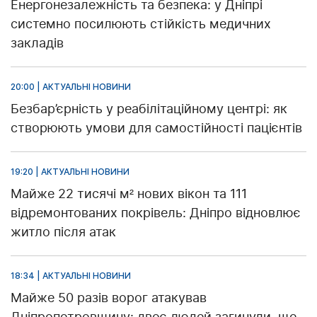
Енергонезалежність та безпека: у Дніпрі
системно посилюють стійкість медичних
закладів
20:00 | АКТУАЛЬНІ НОВИНИ
Безбар’єрність у реабілітаційному центрі: як
створюють умови для самостійності пацієнтів
19:20 | АКТУАЛЬНІ НОВИНИ
Майже 22 тисячі м² нових вікон та 111
відремонтованих покрівель: Дніпро відновлює
житло після атак
18:34 | АКТУАЛЬНІ НОВИНИ
Майже 50 разів ворог атакував
Дніпропетровщину: двоє людей загинули, ще