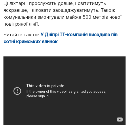
Ці ліхтарі і прослужать довше, і світитимуть
яскравіше, і кіловати заощаджуватимуть. Також
комунальники змонтували майже 500 метрів нової
повітряної лінії.
Читайте також:
У Дніпрі IT-компанія висадила пів
сотні кримських ялинок