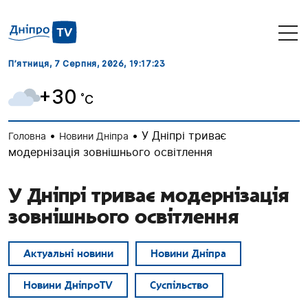
П’ятниця, 7 Серпня, 2026
, 19:17:24
+30
˚C
•
•
У Дніпрі триває
Головна
Новини Дніпра
модернізація зовнішнього освітлення
У Дніпрі триває модернізація
зовнішнього освітлення
Актуальні новини
Новини Дніпра
Новини ДніпроTV
Суспільство