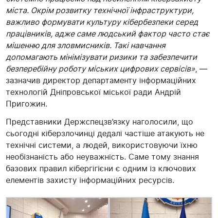
міста. Окрім розвитку технічної інфраструктури,
важливо формувати культуру кібербезпеки серед
працівників, адже саме людський фактор часто стає
мішенню для зловмисників. Такі навчання
допомагають мінімізувати ризики та забезпечити
безперебійну роботу міських цифрових сервісів»
, —
зазначив директор департаменту інформаційних
технологій Дніпровської міської ради Андрій
Пригожин.
Представники Держспецзв’язку наголосили, що
сьогодні кіберзлочинці дедалі частіше атакують не
технічні системи, а людей, використовуючи їхню
необізнаність або неуважність. Саме тому знання
базових правил кібергігієни є одним із ключових
елементів захисту інформаційних ресурсів.