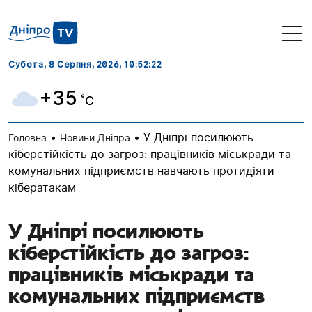
Субота, 8 Серпня, 2026
, 10:52:23
+35
˚C
•
•
У Дніпрі посилюють
Головна
Новини Дніпра
кіберстійкість до загроз: працівників міськради та
комунальних підприємств навчають протидіяти
кібератакам
У Дніпрі посилюють
кіберстійкість до загроз:
працівників міськради та
комунальних підприємств