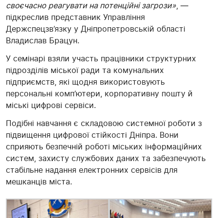
своєчасно реагувати на потенційні загрози»
, —
підкреслив представник Управління
Держспецзв’язку у Дніпропетровській області
Владислав Брацун.
У семінарі взяли участь працівники структурних
підрозділів міської ради та комунальних
підприємств, які щодня використовують
персональні комп’ютери, корпоративну пошту й
міські цифрові сервіси.
Подібні навчання є складовою системної роботи з
підвищення цифрової стійкості Дніпра. Вони
сприяють безпечній роботі міських інформаційних
систем, захисту службових даних та забезпечують
стабільне надання електронних сервісів для
мешканців міста.