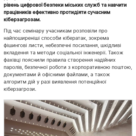
рівень цифрової безпеки міських служб та навчити
працівників ефективно протидіяти сучасним
кіберзагрозам.
Під час семінару учасникам розповіли про
найпоширеніші способи кібератак, зокрема
фішингові листи, небезпечні посилання, шкідливі
вкладення та методи соціальної інженерії. Також
фахівці пояснили правила створення надійних
паролів, безпечної роботи з корпоративною поштою,
документами й офісними файлами, а також
алгоритм дій у разі виявлення потенційної
кіберзагрози.