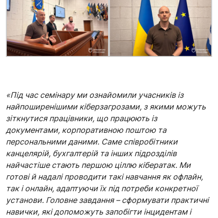
«Під час семінару ми ознайомили учасників із
найпоширенішими кіберзагрозами, з якими можуть
зіткнутися працівники, що працюють із
документами, корпоративною поштою та
персональними даними. Саме співробітники
канцелярій, бухгалтерій та інших підрозділів
найчастіше стають першою ціллю кібератак. Ми
готові й надалі проводити такі навчання як офлайн,
так і онлайн, адаптуючи їх під потреби конкретної
установи. Головне завдання – сформувати практичні
навички, які допоможуть запобігти інцидентам і