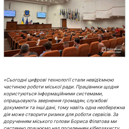
«Сьогодні цифрові технології стали невід’ємною
частиною роботи міської ради. Працівники щодня
користуються інформаційними системами,
опрацьовують звернення громадян, службові
документи та інші дані, тому навіть одна необережна
дія може створити ризики для роботи сервісів. За
дорученням міського голови Бориса Філатова ми
системно працюємо над посиленням кіберзахисту