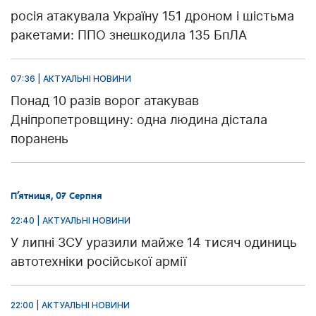
росія атакувала Україну 151 дроном і шістьма
ракетами: ППО знешкодила 135 БпЛА
07:36 | АКТУАЛЬНІ НОВИНИ
Понад 10 разів ворог атакував
Дніпропетровщину: одна людина дістала
поранень
П’ятниця, 07 Серпня
22:40 | АКТУАЛЬНІ НОВИНИ
У липні ЗСУ уразили майже 14 тисяч одиниць
автотехніки російської армії
22:00 | АКТУАЛЬНІ НОВИНИ