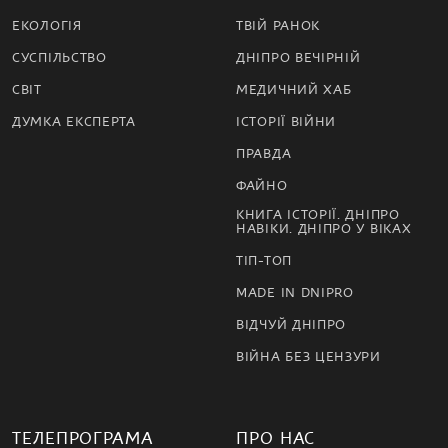
ЕКОЛОГІЯ
ТВІЙ РАНОК
СУСПІЛЬСТВО
ДНІПРО ВЕЧІРНІЙ
СВІТ
МЕДИЧНИЙ ХАБ
ДУМКА ЕКСПЕРТА
ІСТОРІЇ ВІЙНИ
ПРАВДА
ФАЙНО
КНИГА ІСТОРІЇ. ДНІПРО
НАВІКИ. ДНІПРО У ВІКАХ
ТІП-ТОП
MADE IN DNIPRO
ВІДЧУЙ ДНІПРО
ВІЙНА БЕЗ ЦЕНЗУРИ
ТЕЛЕПРОГРАМА
ПРО НАС