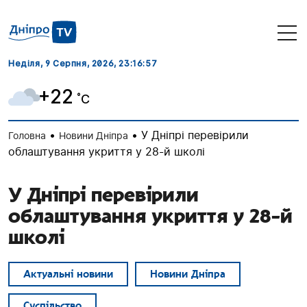
Неділя, 9 Серпня, 2026
, 23:16:58
+22
˚C
•
•
У Дніпрі перевірили
Головна
Новини Дніпра
облаштування укриття у 28-й школі
У Дніпрі перевірили
облаштування укриття у 28-й
школі
Актуальні новини
Новини Дніпра
Суспільство