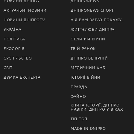
НОВИНИ ДНІПРА
ДНІПРОNEWS
АКТУАЛЬНІ НОВИНИ
ДНІПРОNEWS СПОРТ
НОВИНИ ДНІПРОTV
А Я ВАМ ЗАРАЗ ПОКАЖУ…
УКРАЇНА
ЖИТТЄЛЮБИ ДНІПРА
ПОЛІТИКА
ОБЛИЧЧЯ ВІЙНИ
ЕКОЛОГІЯ
ТВІЙ РАНОК
СУСПІЛЬСТВО
ДНІПРО ВЕЧІРНІЙ
СВІТ
МЕДИЧНИЙ ХАБ
ДУМКА ЕКСПЕРТА
ІСТОРІЇ ВІЙНИ
ПРАВДА
ФАЙНО
КНИГА ІСТОРІЇ. ДНІПРО
НАВІКИ. ДНІПРО У ВІКАХ
ТІП-ТОП
MADE IN DNIPRO