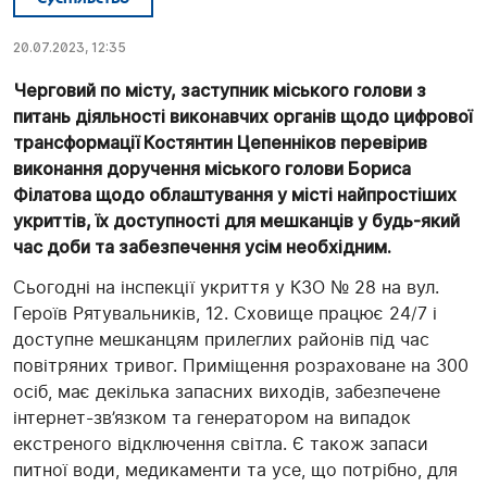
20.07.2023, 12:35
Черговий по місту, заступник міського голови з
питань діяльності виконавчих органів щодо цифрової
трансформації Костянтин Цепенніков перевірив
виконання доручення міського голови Бориса
Філатова щодо облаштування у місті найпростіших
укриттів, їх доступності для мешканців у будь-який
час доби та забезпечення усім необхідним.
Сьогодні на інспекції укриття у КЗО № 28 на вул.
Героїв Рятувальників, 12. Сховище працює 24/7 і
доступне мешканцям прилеглих районів під час
повітряних тривог. Приміщення розраховане на 300
осіб, має декілька запасних виходів, забезпечене
інтернет-зв’язком та генератором на випадок
екстреного відключення світла. Є також запаси
питної води, медикаменти та усе, що потрібно, для