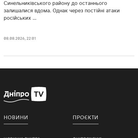
Синельниківського району до останнього
залишалися вдома. Однак через постійні атаки
російських ...
08.08.2026, 22:01
НОВИНИ
ПРОЄКТИ