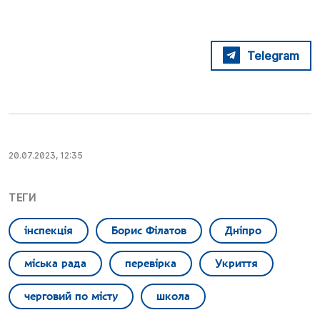
Telegram
20.07.2023, 12:35
ТЕГИ
інспекція
Борис Філатов
Дніпро
міська рада
перевірка
Укриття
черговий по місту
школа