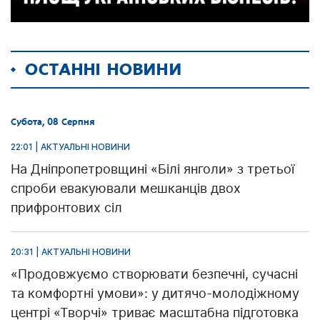
ОСТАННІ НОВИНИ
Субота, 08 Серпня
22:01 | АКТУАЛЬНІ НОВИНИ
На Дніпропетровщині «Білі янголи» з третьої
спроби евакуювали мешканців двох
прифронтових сіл
20:31 | АКТУАЛЬНІ НОВИНИ
«Продовжуємо створювати безпечні, сучасні
та комфортні умови»: у дитячо-молодіжному
центрі «Творчі» триває масштабна підготовка