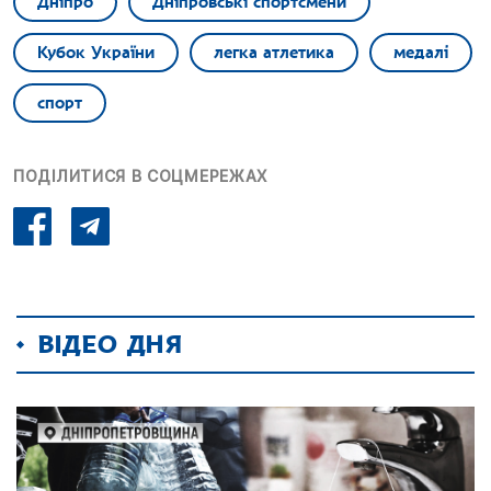
Дніпро
Дніпровські спортсмени
Кубок України
легка атлетика
медалі
спорт
ПОДІЛИТИСЯ В СОЦМЕРЕЖАХ
ВІДЕО ДНЯ