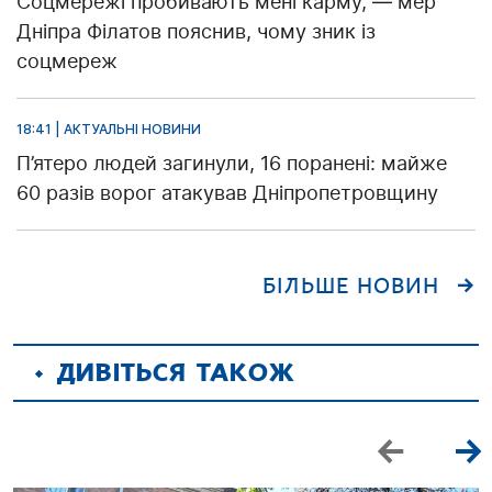
Соцмережі пробивають мені карму, — мер
Дніпра Філатов пояснив, чому зник із
соцмереж
18:41 | АКТУАЛЬНІ НОВИНИ
П’ятеро людей загинули, 16 поранені: майже
60 разів ворог атакував Дніпропетровщину
БІЛЬШЕ НОВИН
ДИВІТЬСЯ ТАКОЖ