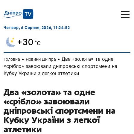
Четвер, 6 Серпня, 2026
, 19:24:53
+30
˚C
•
•
Два «золота» та одне
Головна
Новини Дніпра
«срібло» завоювали дніпровські спортсмени на
Кубку України з легкої атлетики
Два «золота» та одне
«срібло» завоювали
дніпровські спортсмени на
Кубку України з легкої
атлетики