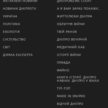
АКТУАЛЬНІ НОВИНИ
ДНІПРОNEWS СПОРТ
НОВИНИ ДНІПРОTV
А Я ВАМ ЗАРАЗ ПОКАЖУ…
УКРАЇНА
ЖИТТЄЛЮБИ ДНІПРА
ПОЛІТИКА
ОБЛИЧЧЯ ВІЙНИ
ЕКОЛОГІЯ
ТВІЙ РАНОК
СУСПІЛЬСТВО
ДНІПРО ВЕЧІРНІЙ
СВІТ
МЕДИЧНИЙ ХАБ
ДУМКА ЕКСПЕРТА
ІСТОРІЇ ВІЙНИ
ПРАВДА
ФАЙНО
КНИГА ІСТОРІЇ. ДНІПРО
НАВІКИ. ДНІПРО У ВІКАХ
ТІП-ТОП
MADE IN DNIPRO
ВІДЧУЙ ДНІПРО