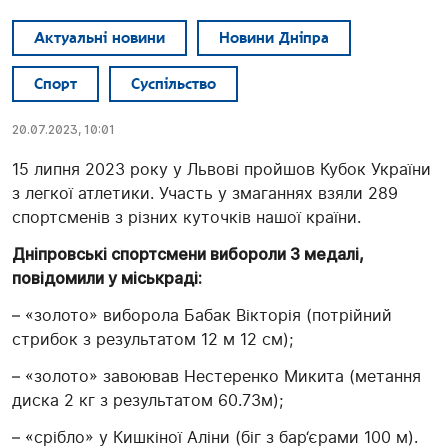
Актуальні новини
Новини Дніпра
Спорт
Суспільство
20.07.2023, 10:01
15 липня 2023 року у Львові пройшов Кубок України
з легкої атлетики. Участь у змаганнях взяли 289
спортсменів з різних куточків нашої країни.
Дніпровські спортсмени вибороли 3 медалі,
повідомили у міськраді:
– «золото» виборола Бабак Вікторія (потрійний
стрибок з результатом 12 м 12 см);
– «золото» завоював Нестеренко Микита (метання
диска 2 кг з результатом 60.73м);
– «срібло» у Кишкіної Аліни (біг з бар‘єрами 100 м).