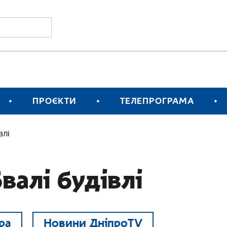
ПРОЄКТИ
ТЕЛЕПРОГРАМА
влі
валі будівлі
ра
Новини ДніпроTV