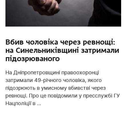
Вбив чоловіка через ревнощі:
на Синельниківщині затримали
підозрюваного
На Дніпропетровщині правоохоронці
затримали 49-річного чоловіка, якого
підозрюють в умисному вбивстві через
ревнощі. Про це повідомили у пресслужбі ГУ
Нацполіції в ...