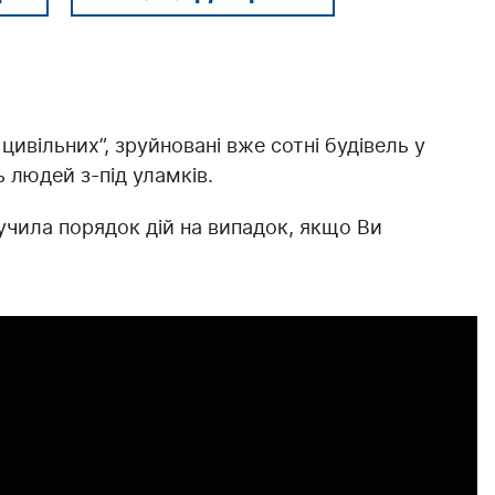
 цивільних”, зруйновані вже сотні будівель у
 людей з-під уламків.
чила порядок дій на випадок, якщо Ви