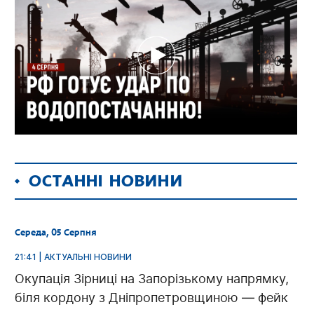
ОСТАННІ НОВИНИ
Середа, 05 Серпня
21:41 | АКТУАЛЬНІ НОВИНИ
Окупація Зірниці на Запорізькому напрямку,
біля кордону з Дніпропетровщиною — фейк