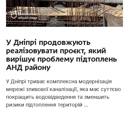
У Дніпрі продовжують
реалізовувати проєкт, який
вирішує проблему підтоплень
АНД району
У Дніпрі триває комплексна модернізація
мережі зливової каналізації, яка має суттєво
покращить водовідведення та зменшить
ризики підтоплення територій ...