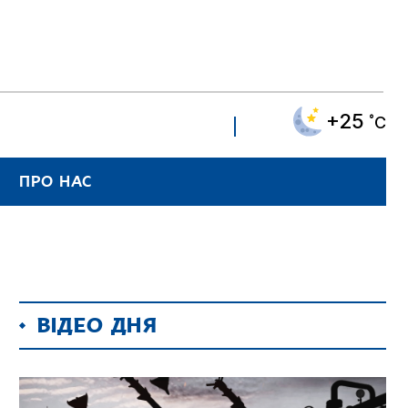
+25
˚C
ПРО НАС
ВІДЕО ДНЯ