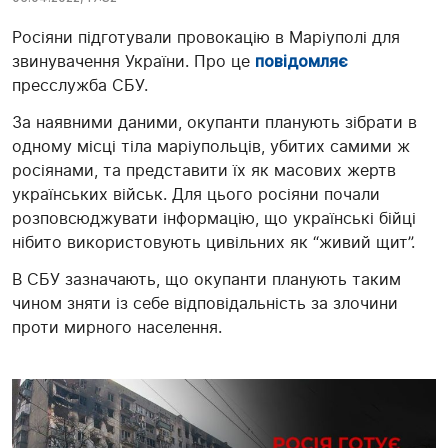
Росіяни підготували провокацію в Маріуполі для
звинувачення України. Про це
повідомляє
пресслужба СБУ.
За наявними даними, окупанти планують зібрати в
одному місці тіла маріупольців, убитих самими ж
росіянами, та представити їх як масових жертв
українських військ. Для цього росіяни почали
розповсюджувати інформацію, що українські бійці
нібито використовують цивільних як “живий щит”.
В СБУ зазначають, що окупанти планують таким
чином зняти із себе відповідальність за злочини
проти мирного населення.