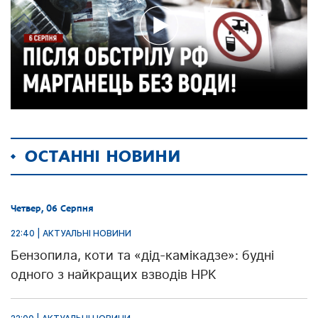
ОСТАННІ НОВИНИ
Четвер, 06 Серпня
22:40 | АКТУАЛЬНІ НОВИНИ
Бензопила, коти та «дід-камікадзе»: будні
одного з найкращих взводів НРК