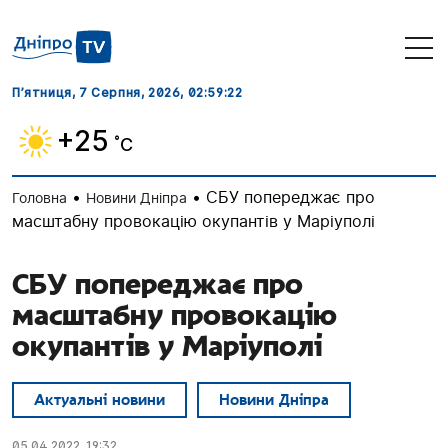
П’ятниця, 7 Серпня, 2026
, 02:59:22
+25
˚C
•
•
СБУ попереджає про
Головна
Новини Дніпра
масштабну провокацію окупантів у Маріуполі
СБУ попереджає про
масштабну провокацію
окупантів у Маріуполі
Актуальні новини
Новини Дніпра
05.04.2022, 19:32