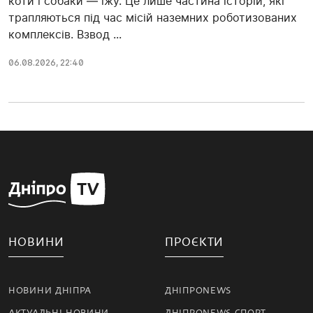
коти і собаки — їжу. Це лише частина історій, які
трапляються під час місій наземних роботизованих
комплексів. Взвод ...
06.08.2026, 22:40
НОВИНИ
ПРОЄКТИ
НОВИНИ ДНІПРА
ДНІПРОNEWS
АКТУАЛЬНІ НОВИНИ
ДНІПРОNEWS СПОРТ