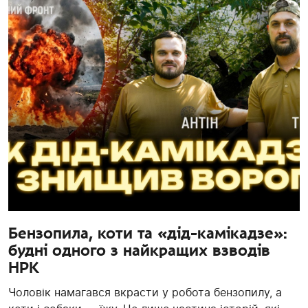
Бензопила, коти та «дід-камікадзе»:
будні одного з найкращих взводів
НРК
Чоловік намагався вкрасти у робота бензопилу, а