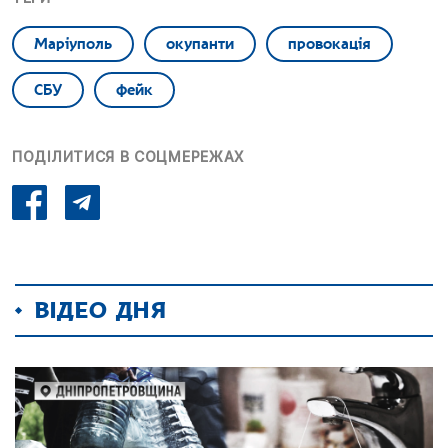
Маріуполь
окупанти
провокація
СБУ
фейк
ПОДІЛИТИСЯ В СОЦМЕРЕЖАХ
ВІДЕО ДНЯ