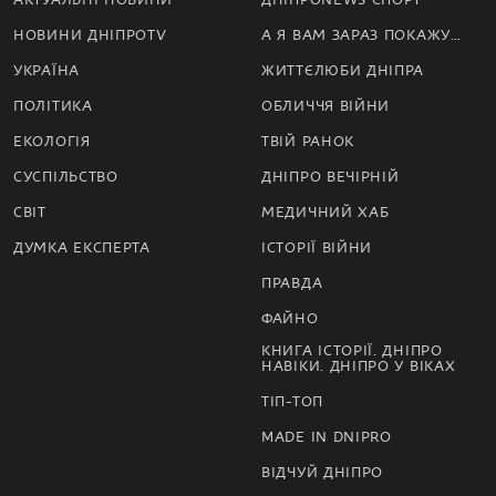
НОВИНИ ДНІПРОTV
А Я ВАМ ЗАРАЗ ПОКАЖУ…
УКРАЇНА
ЖИТТЄЛЮБИ ДНІПРА
ПОЛІТИКА
ОБЛИЧЧЯ ВІЙНИ
ЕКОЛОГІЯ
ТВІЙ РАНОК
СУСПІЛЬСТВО
ДНІПРО ВЕЧІРНІЙ
СВІТ
МЕДИЧНИЙ ХАБ
ДУМКА ЕКСПЕРТА
ІСТОРІЇ ВІЙНИ
ПРАВДА
ФАЙНО
КНИГА ІСТОРІЇ. ДНІПРО
НАВІКИ. ДНІПРО У ВІКАХ
ТІП-ТОП
MADE IN DNIPRO
ВІДЧУЙ ДНІПРО