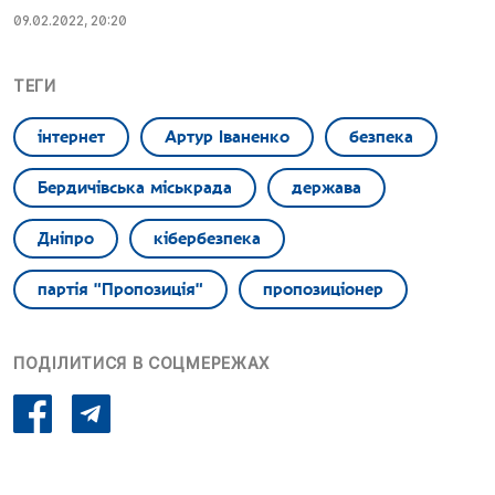
09.02.2022, 20:20
ТЕГИ
інтернет
Артур Іваненко
безпека
Бердичівська міськрада
держава
Дніпро
кібербезпека
партія "Пропозиція"
пропозиціонер
ПОДІЛИТИСЯ В СОЦМЕРЕЖАХ