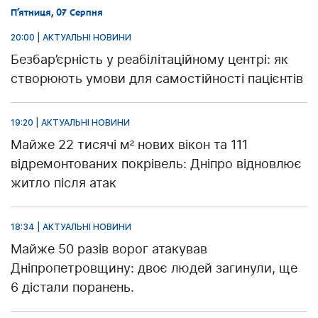
П’ятниця, 07 Серпня
20:00 | АКТУАЛЬНІ НОВИНИ
Безбар’єрність у реабілітаційному центрі: як
створюють умови для самостійності пацієнтів
19:20 | АКТУАЛЬНІ НОВИНИ
Майже 22 тисячі м² нових вікон та 111
відремонтованих покрівель: Дніпро відновлює
житло після атак
18:34 | АКТУАЛЬНІ НОВИНИ
Майже 50 разів ворог атакував
Дніпропетровщину: двоє людей загинули, ще
6 дістали поранень.