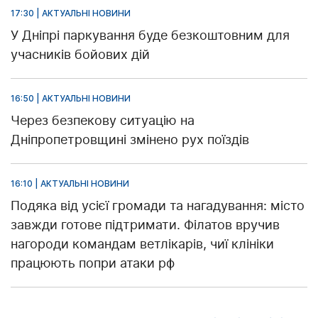
17:30 | АКТУАЛЬНІ НОВИНИ
У Дніпрі паркування буде безкоштовним для
учасників бойових дій
16:50 | АКТУАЛЬНІ НОВИНИ
Через безпекову ситуацію на
Дніпропетровщині змінено рух поїздів
16:10 | АКТУАЛЬНІ НОВИНИ
Подяка від усієї громади та нагадування: місто
завжди готове підтримати. Філатов вручив
нагороди командам ветлікарів, чиї клініки
працюють попри атаки рф