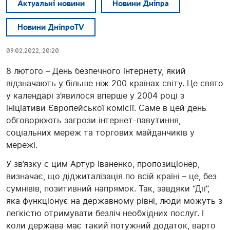
Актуальні новини
Новини Дніпра
Новини ДніпроTV
09.02.2022, 20:20
8 лютого – День безпечного інтернету, який
відзначають у більше ніж 200 країнах світу. Це свято
у календарі з’явилося вперше у 2004 році з
ініціативи Європейської комісії. Саме в цей день
обговорюють загрози інтернет-павутиння,
соціальних мереж та торгових майданчиків у
мережі.
У зв’язку с цим Артур Іваненко, пропозиціонер,
визначає, що діджиталізація по всій країні – це, без
сумнівів, позитивний напрямок. Так, завдяки “Дії”,
яка функціонує на державному рівні, люди можуть з
легкістю отримувати безліч необхідних послуг. І
коли держава має такий потужний додаток, варто