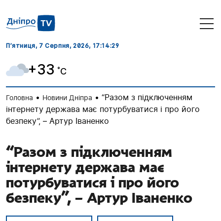
П’ятниця, 7 Серпня, 2026
, 17:14:30
+33
˚C
•
•
“Разом з підключенням
Головна
Новини Дніпра
інтернету держава має потурбуватися і про його
безпеку”, – Артур Іваненко
“Разом з підключенням
інтернету держава має
потурбуватися і про його
безпеку”, – Артур Іваненко