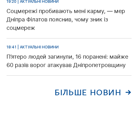
19:20 | АКТУАЛЬНІ НОВИНИ
Соцмережі пробивають мені карму, — мер
Дніпра Філатов пояснив, чому зник із
соцмереж
18:41 | АКТУАЛЬНІ НОВИНИ
П’ятеро людей загинули, 16 поранені: майже
60 разів ворог атакував Дніпропетровщину
БІЛЬШЕ НОВИН