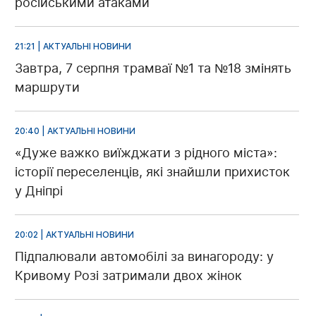
російськими атаками
21:21 | АКТУАЛЬНІ НОВИНИ
Завтра, 7 серпня трамваї №1 та №18 змінять
маршрути
20:40 | АКТУАЛЬНІ НОВИНИ
«Дуже важко виїжджати з рідного міста»:
історії переселенців, які знайшли прихисток
у Дніпрі
20:02 | АКТУАЛЬНІ НОВИНИ
Підпалювали автомобілі за винагороду: у
Кривому Розі затримали двох жінок