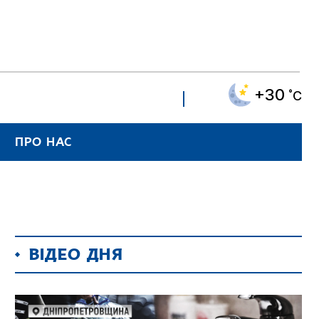
+30
˚C
ПРО НАС
ВІДЕО ДНЯ