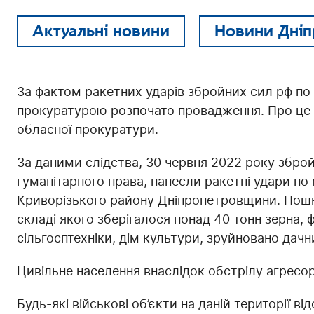
Актуальні новини
Новини Дніп
За фактом ракетних ударів збройних сил рф по
прокуратурою розпочато провадження. Про це
обласної прокуратури.
За даними слідства, 30 червня 2022 року збро
гуманітарного права, нанесли ракетні удари п
Криворізького району Дніпропетровщини. Пошк
складі якого зберігалося понад 40 тонн зерна,
сільгосптехніки, дім культури, зруйновано дач
Цивільне населення внаслідок обстрілу агресо
Будь-які військові об’єкти на даній території від