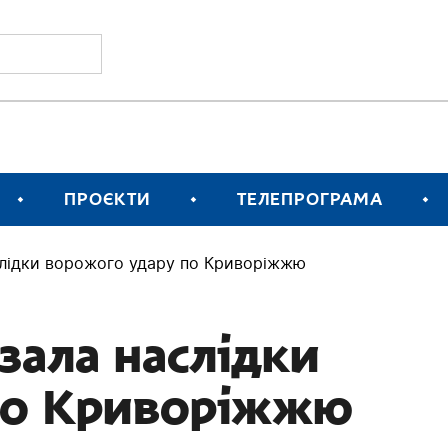
ПРОЄКТИ
ТЕЛЕПРОГРАМА
лідки ворожого удару по Криворіжжю
зала наслідки
по Криворіжжю