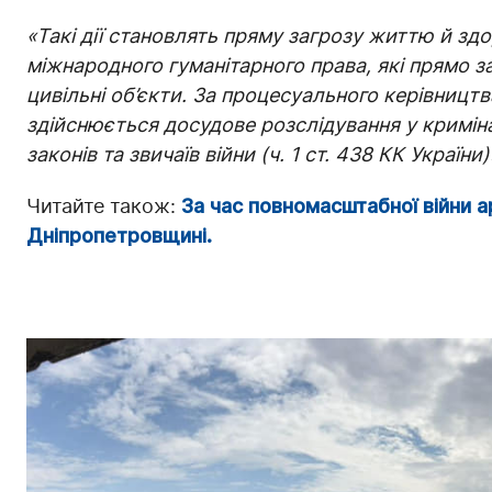
«Такі дії становлять пряму загрозу життю й з
міжнародного гуманітарного права, які прямо з
цивільні об’єкти. За процесуального керівницт
здійснюється досудове розслідування у кримі
законів та звичаїв війни (ч. 1 ст. 438 КК України)
Читайте також:
За час повномасштабної війни 
Дніпропетровщині.