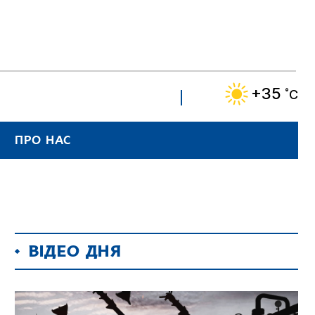
+35
˚C
ПРО НАС
ВІДЕО ДНЯ