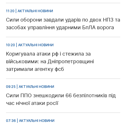
11:20 | АКТУАЛЬНІ НОВИНИ
Сили оборони завдали ударів по двох НПЗ та
засобах управління ударними БпЛА ворога
10:20 | АКТУАЛЬНІ НОВИНИ
Коригувала атаки рф і стежила за
військовими: на Дніпропетровщині
затримали агентку фсб
09:25 | АКТУАЛЬНІ НОВИНИ
Сили ППО знешкодили 66 безпілотників під
час нічної атаки росії
07:36 | АКТУАЛЬНІ НОВИНИ