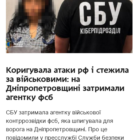
Коригувала атаки рф і стежила
за військовими: на
Дніпропетровщині затримали
агентку фсб
СБУ затримала агентку військової
контррозвідки фсб, яка шпигувала для
ворога на Дніпропетровщині. Про це
повідомили у пресслужбі Служби безпеки