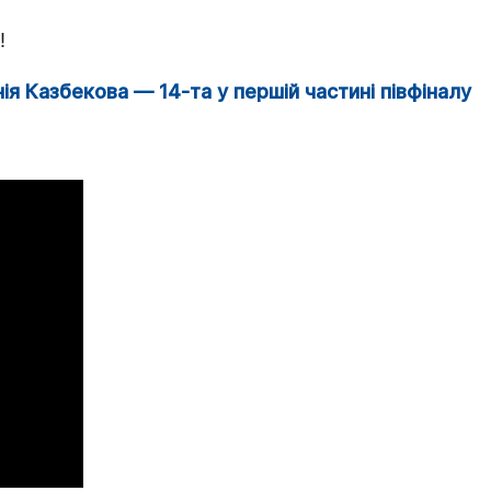
е!
я Казбекова — 14-та у першій частині півфіналу