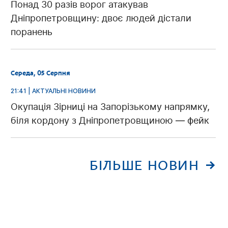
Понад 30 разів ворог атакував
Дніпропетровщину: двоє людей дістали
поранень
Середа, 05 Серпня
21:41 | АКТУАЛЬНІ НОВИНИ
Окупація Зірниці на Запорізькому напрямку,
біля кордону з Дніпропетровщиною — фейк
БІЛЬШЕ НОВИН