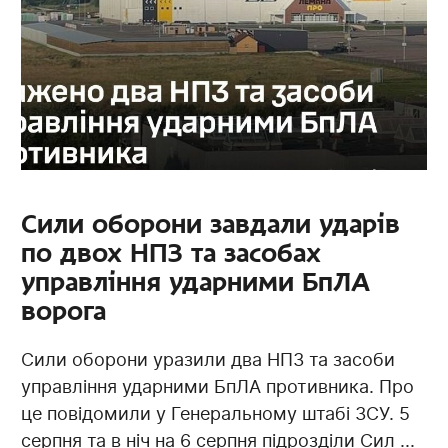
Сили оборони завдали ударів
по двох НПЗ та засобах
управління ударними БпЛА
ворога
Сили оборони уразили два НПЗ та засоби
управління ударними БпЛА противника. Про
це повідомили у Генеральному штабі ЗСУ. 5
серпня та в ніч на 6 серпня підрозділи Сил ...