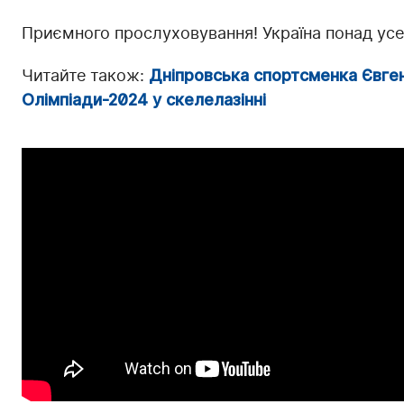
Приємного прослуховування! Україна понад ус
Читайте також:
Дніпровська спортсменка Євгені
Олімпіади-2024 у скелелазінні