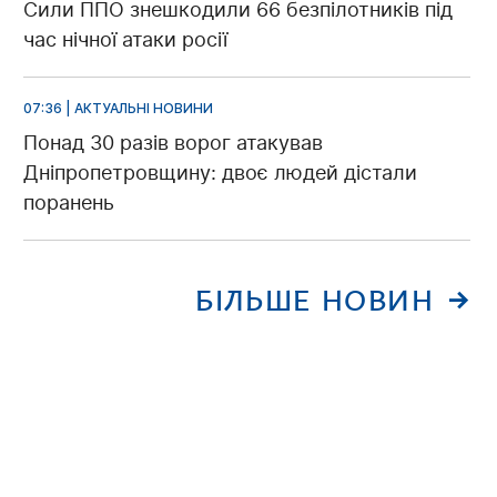
Сили ППО знешкодили 66 безпілотників під
час нічної атаки росії
07:36 | АКТУАЛЬНІ НОВИНИ
Понад 30 разів ворог атакував
Дніпропетровщину: двоє людей дістали
поранень
БІЛЬШЕ НОВИН