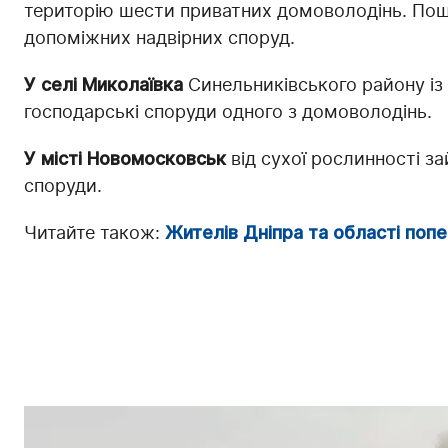
територію шести приватних домоволодінь. Пош
допоміжних надвірних споруд.
У селі Миколаївка
Синельниківського району із 
господарські споруди одного з домоволодінь.
У місті Новомосковськ
від сухої рослинності з
споруди.
Читайте також:
Жителів Дніпра та області поп