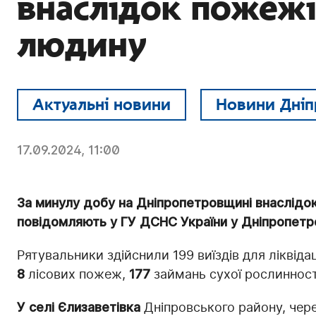
внаслідок пожеж
людину
Актуальні новини
Новини Дніп
17.09.2024, 11:00
За минулу добу на Дніпропетровщині внаслідо
повідомляють у ГУ ДСНС України у Дніпропетро
Рятувальники здійснили 199 виїздів для ліквідац
8
лісових пожеж,
177
займань сухої рослинност
У селі Єлизаветівка
Дніпровського району, чер