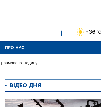
+36
˚C
ПРО НАС
 травмовано людину
ВІДЕО ДНЯ