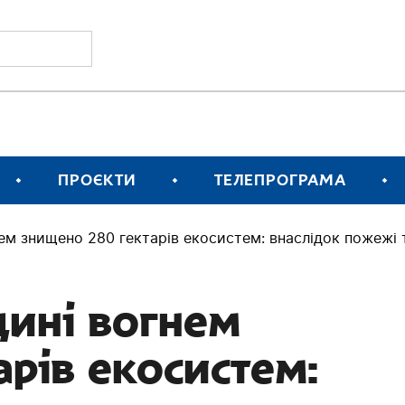
ПРОЄКТИ
ТЕЛЕПРОГРАМА
ем знищено 280 гектарів екосистем: внаслідок пожежі
щині вогнем
арів екосистем: