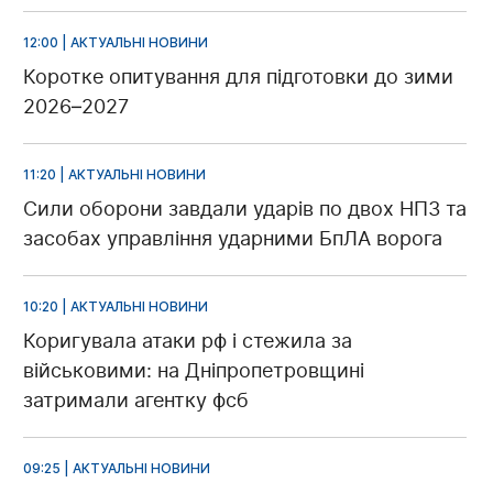
12:00 | АКТУАЛЬНІ НОВИНИ
Коротке опитування для підготовки до зими
2026–2027
11:20 | АКТУАЛЬНІ НОВИНИ
Сили оборони завдали ударів по двох НПЗ та
засобах управління ударними БпЛА ворога
10:20 | АКТУАЛЬНІ НОВИНИ
Коригувала атаки рф і стежила за
військовими: на Дніпропетровщині
затримали агентку фсб
09:25 | АКТУАЛЬНІ НОВИНИ