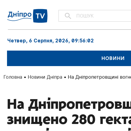
Четвер, 6 Серпня, 2026
, 09:56:03
НОВИНИ
Головна
•
Новини Дніпра
•
На Дніпропетровщині вогн
На Дніпропетров
знищено 280 гект