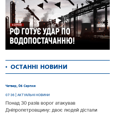
ОСТАННІ НОВИНИ
Четвер, 06 Серпня
07:36 | АКТУАЛЬНІ НОВИНИ
Понад 30 разів ворог атакував
Дніпропетровщину: двоє людей дістали