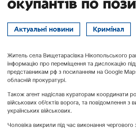
окупантів по поз
Актуальні новини
Кримінал
Житель села Вищетарасівка Нікопольського рай
інформацію про переміщення та дислокацію підро
представникам рф з посиланням на Google Maps
обласній прокуратурі.
Також агент надіслав кураторам координати ро
військових об’єктів ворога, та повідомлення з
українських військових.
Чоловіка викрили під час виконання чергового 