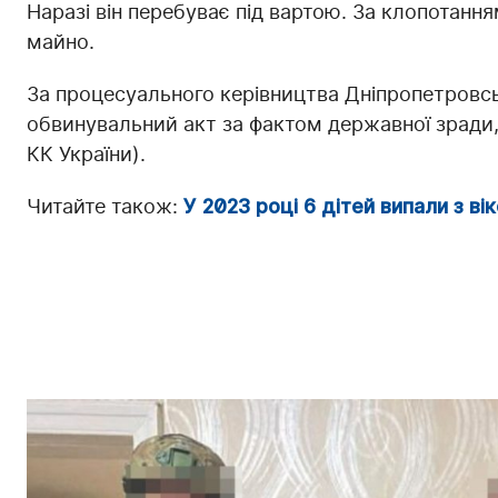
Наразі він перебуває під вартою. За клопотан
майно.
За процесуального керівництва Дніпропетровсь
обвинувальний акт за фактом державної зради, в
КК України).
Читайте також:
У 2023 році 6 дітей випали з в