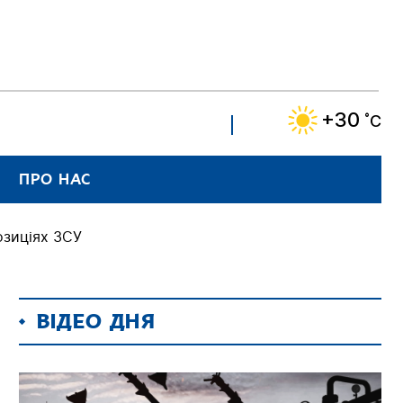
+30
˚C
ПРО НАС
озиціях ЗСУ
ВІДЕО ДНЯ