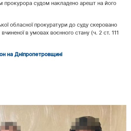
ням прокурора судом накладено арешт на його
кої обласної прокуратури до суду скеровано
чиненої в умовах воєнного стану (ч. 2 ст. 111
ікон на Дніпропетровщині