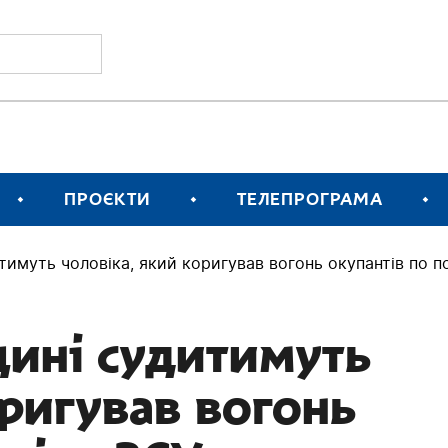
ПРОЄКТИ
ТЕЛЕПРОГРАМА
имуть чоловіка, який коригував вогонь окупантів по п
ині судитимуть
оригував вогонь