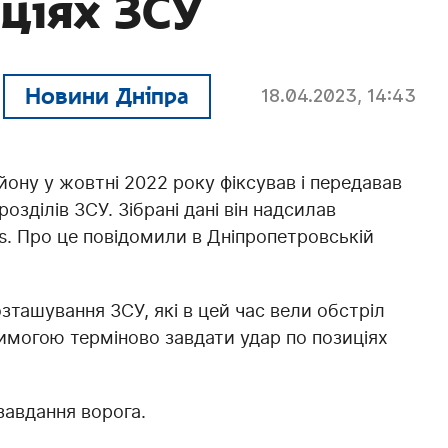
иціях ЗСУ
Новини Дніпра
18.04.2023, 14:43
ону у жовтні 2022 року фіксував і передавав
зділів ЗСУ. Зібрані дані він надсилав
. Про це повідомили в Дніпропетровській
зташування ЗСУ, які в цей час вели обстріл
 вимогою терміново завдати удар по позиціях
завдання ворога.