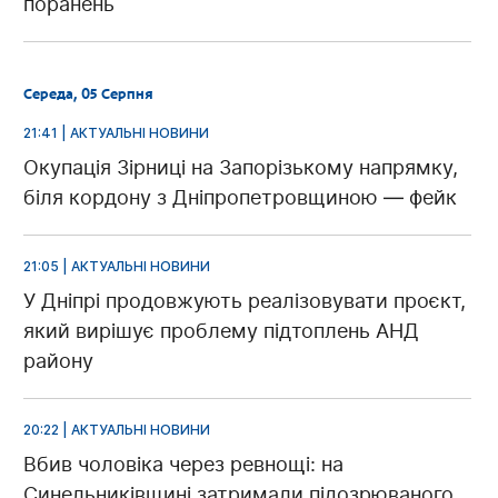
поранень
Середа, 05 Серпня
21:41 | АКТУАЛЬНІ НОВИНИ
Окупація Зірниці на Запорізькому напрямку,
біля кордону з Дніпропетровщиною — фейк
21:05 | АКТУАЛЬНІ НОВИНИ
У Дніпрі продовжують реалізовувати проєкт,
який вирішує проблему підтоплень АНД
району
20:22 | АКТУАЛЬНІ НОВИНИ
Вбив чоловіка через ревнощі: на
Синельниківщині затримали підозрюваного