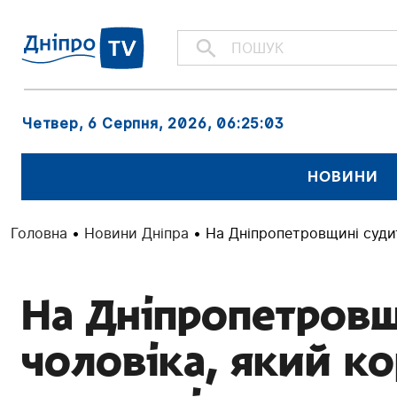
Четвер, 6 Серпня, 2026
, 06:25:05
НОВИНИ
Головна
•
Новини Дніпра
•
На Дніпропетровщині судит
На Дніпропетровщ
чоловіка, який к