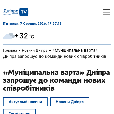
П’ятниця, 7 Серпня, 2026
, 17:57:14
+32
˚C
•
•
«Муніципальна варта»
Головна
Новини Дніпра
Дніпра запрошує до команди нових співробітників
«Муніципальна варта» Дніпра
запрошує до команди нових
співробітників
Актуальні новини
Новини Дніпра
Суспільство