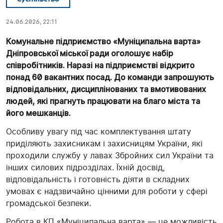
24.06.2026, 22:11
Комунальне підприємство «Муніципальна варта»
Дніпровської міської ради оголошує набір
співробітників. Наразі на підприємстві відкрито
понад 60 вакантних посад. До команди запрошують
відповідальних, дисциплінованих та вмотивованих
людей, які прагнуть працювати на благо міста та
його мешканців.
Особливу увагу під час комплектування штату
приділяють захисникам і захисницям України, які
проходили службу у лавах Збройних сил України та
інших силових підрозділах. Їхній досвід,
відповідальність і готовність діяти в складних
умовах є надзвичайно цінними для роботи у сфері
громадської безпеки.
Робота в КП «Муніципальна варта» — це можливість