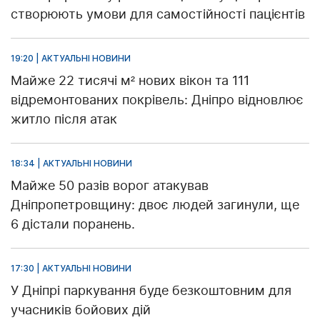
створюють умови для самостійності пацієнтів
19:20 | АКТУАЛЬНІ НОВИНИ
Майже 22 тисячі м² нових вікон та 111
відремонтованих покрівель: Дніпро відновлює
житло після атак
18:34 | АКТУАЛЬНІ НОВИНИ
Майже 50 разів ворог атакував
Дніпропетровщину: двоє людей загинули, ще
6 дістали поранень.
17:30 | АКТУАЛЬНІ НОВИНИ
У Дніпрі паркування буде безкоштовним для
учасників бойових дій