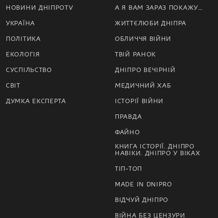
НОВИНИ ДНІПРОTV
А Я ВАМ ЗАРАЗ ПОКАЖУ…
УКРАЇНА
ЖИТТЄЛЮБИ ДНІПРА
ПОЛІТИКА
ОБЛИЧЧЯ ВІЙНИ
ЕКОЛОГІЯ
ТВІЙ РАНОК
СУСПІЛЬСТВО
ДНІПРО ВЕЧІРНІЙ
СВІТ
МЕДИЧНИЙ ХАБ
ДУМКА ЕКСПЕРТА
ІСТОРІЇ ВІЙНИ
ПРАВДА
ФАЙНО
КНИГА ІСТОРІЇ. ДНІПРО
НАВІКИ. ДНІПРО У ВІКАХ
ТІП-ТОП
MADE IN DNIPRO
ВІДЧУЙ ДНІПРО
ВІЙНА БЕЗ ЦЕНЗУРИ