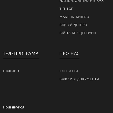
НАВІКИ. ДНІПРО У ВІКАХ
ТІП-ТОП
MADE IN DNIPRO
ВІДЧУЙ ДНІПРО
ВІЙНА БЕЗ ЦЕНЗУРИ
ТЕЛЕПРОГРАМА
ПРО НАС
НАЖИВО
КОНТАКТИ
ВАЖЛИВІ ДОКУМЕНТИ
Приєднуйся