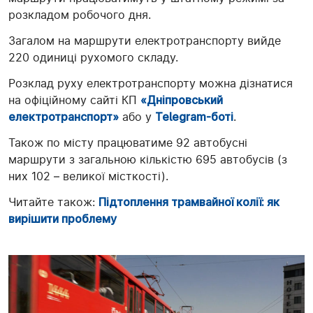
розкладом робочого дня.
Загалом на маршрути електротранспорту вийде
220 одиниці рухомого складу.
Розклад руху електротранспорту можна дізнатися
на офіційному сайті КП
«Дніпровський
електротранспорт»
або у
Telegram-боті
.
Також по місту працюватиме 92 автобусні
маршрути з загальною кількістю 695 автобусів (з
них 102 – великої місткості).
Читайте також:
Підтоплення трамвайної колії: як
вирішити проблему