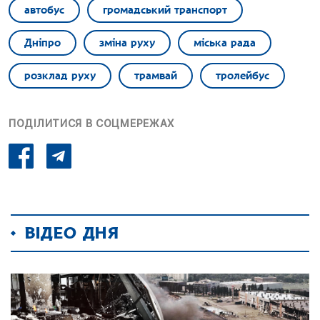
автобус
громадський транспорт
Дніпро
зміна руху
міська рада
розклад руху
трамвай
тролейбус
ПОДІЛИТИСЯ В СОЦМЕРЕЖАХ
ВІДЕО ДНЯ