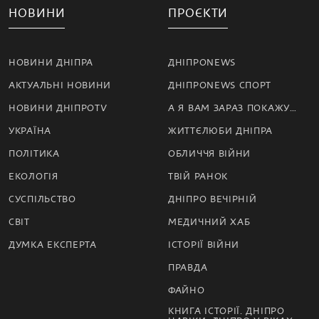
НОВИНИ
ПРОЄКТИ
НОВИНИ ДНІПРА
ДНІПРОNEWS
АКТУАЛЬНІ НОВИНИ
ДНІПРОNEWS СПОРТ
НОВИНИ ДНІПРОTV
А Я ВАМ ЗАРАЗ ПОКАЖУ…
УКРАЇНА
ЖИТТЄЛЮБИ ДНІПРА
ПОЛІТИКА
ОБЛИЧЧЯ ВІЙНИ
ЕКОЛОГІЯ
ТВІЙ РАНОК
СУСПІЛЬСТВО
ДНІПРО ВЕЧІРНІЙ
СВІТ
МЕДИЧНИЙ ХАБ
ДУМКА ЕКСПЕРТА
ІСТОРІЇ ВІЙНИ
ПРАВДА
ФАЙНО
КНИГА ІСТОРІЇ. ДНІПРО