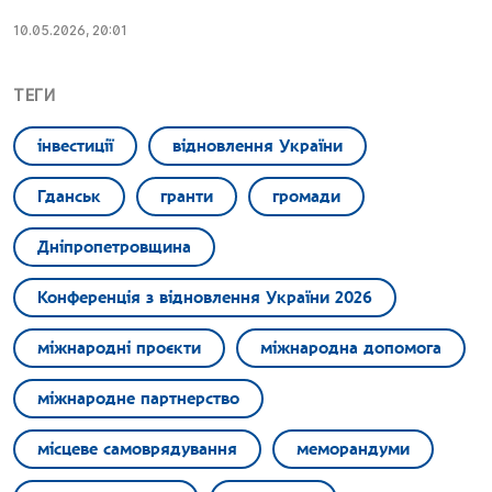
10.05.2026, 20:01
ТЕГИ
інвестиції
відновлення України
Гданськ
гранти
громади
Дніпропетровщина
Конференція з відновлення України 2026
міжнародні проєкти
міжнародна допомога
міжнародне партнерство
місцеве самоврядування
меморандуми