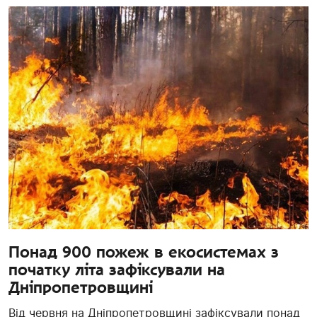
Понад 900 пожеж в екосистемах з
початку літа зафіксували на
Дніпропетровщині
Від червня на Дніпропетровщині зафіксували понад