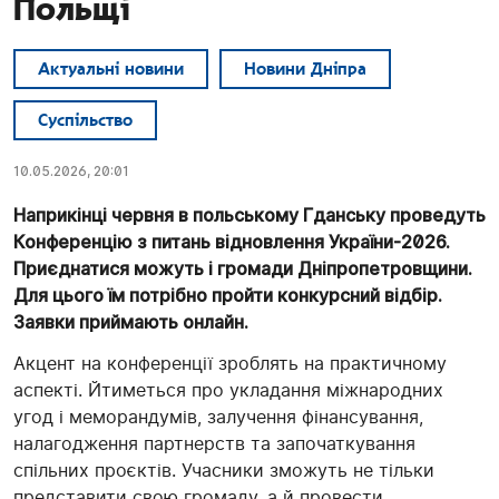
Польщі
Актуальні новини
Новини Дніпра
Суспільство
10.05.2026, 20:01
Наприкінці червня в польському Гданську проведуть
Конференцію з питань відновлення України-2026.
Приєднатися можуть і громади Дніпропетровщини.
Для цього їм потрібно пройти конкурсний відбір.
Заявки приймають онлайн.
Акцент на конференції зроблять на практичному
аспекті. Йтиметься про укладання міжнародних
угод і меморандумів, залучення фінансування,
налагодження партнерств та започаткування
спільних проєктів. Учасники зможуть не тільки
представити свою громаду, а й провести