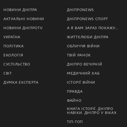
НОВИНИ ДНІПРА
ДНІПРОNEWS
АКТУАЛЬНІ НОВИНИ
ДНІПРОNEWS СПОРТ
НОВИНИ ДНІПРОTV
А Я ВАМ ЗАРАЗ ПОКАЖУ…
УКРАЇНА
ЖИТТЄЛЮБИ ДНІПРА
ПОЛІТИКА
ОБЛИЧЧЯ ВІЙНИ
ЕКОЛОГІЯ
ТВІЙ РАНОК
СУСПІЛЬСТВО
ДНІПРО ВЕЧІРНІЙ
СВІТ
МЕДИЧНИЙ ХАБ
ДУМКА ЕКСПЕРТА
ІСТОРІЇ ВІЙНИ
ПРАВДА
ФАЙНО
КНИГА ІСТОРІЇ. ДНІПРО
НАВІКИ. ДНІПРО У ВІКАХ
ТІП-ТОП