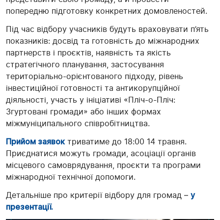
попередню підготовку конкретних домовленостей.
Під час відбору учасників будуть враховувати п’ять
показників: досвід та готовність до міжнародних
партнерств і проєктів, наявність та якість
стратегічного планування, застосування
територіально-орієнтованого підходу, рівень
інвестиційної готовності та антикорупційної
діяльності, участь у ініціативі «Пліч-о-Пліч:
Згуртовані громади» або інших формах
міжмуніципального співробітництва.
Прийом заявок
триватиме до 18:00 14 травня.
Приєднатися можуть громади, асоціації органів
місцевого самоврядування, проєкти та програми
міжнародної технічної допомоги.
Детальніше про критерії відбору для громад –
у
презентації.