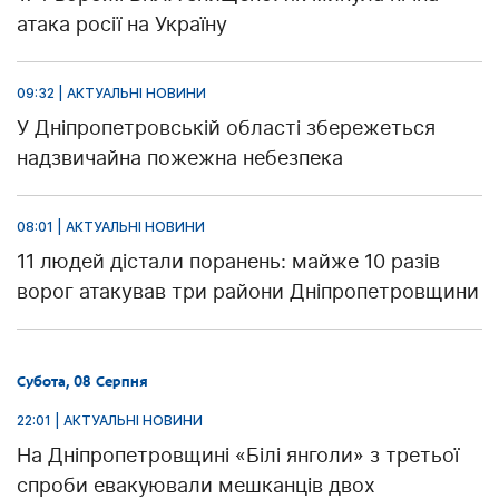
атака росії на Україну
09:32 | АКТУАЛЬНІ НОВИНИ
У Дніпропетровській області збережеться
надзвичайна пожежна небезпека
08:01 | АКТУАЛЬНІ НОВИНИ
11 людей дістали поранень: майже 10 разів
ворог атакував три райони Дніпропетровщини
Субота, 08 Серпня
22:01 | АКТУАЛЬНІ НОВИНИ
На Дніпропетровщині «Білі янголи» з третьої
спроби евакуювали мешканців двох