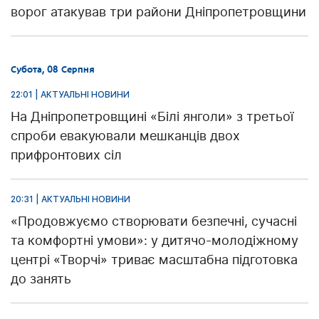
ворог атакував три райони Дніпропетровщини
Субота, 08 Серпня
22:01 | АКТУАЛЬНІ НОВИНИ
На Дніпропетровщині «Білі янголи» з третьої
спроби евакуювали мешканців двох
прифронтових сіл
20:31 | АКТУАЛЬНІ НОВИНИ
«Продовжуємо створювати безпечні, сучасні
та комфортні умови»: у дитячо-молодіжному
центрі «Творчі» триває масштабна підготовка
до занять