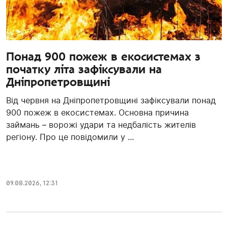
Понад 900 пожеж в екосистемах з
початку літа зафіксували на
Дніпропетровщині
Від червня на Дніпропетровщині зафіксували понад
900 пожеж в екосистемах. Основна причина
займань – ворожі удари та недбалість жителів
регіону. Про це повідомили у ...
09.08.2026, 12:31