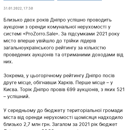
31.01.2022, 17:30
Близько двох років Дніпро успішно проводить
аукціони з оренди комунальної нерухомості у
системі «ProZorro.Sale». За підсумками 2021 року
місто вперше увійшло до трійки лідерів
загальноукраїнського рейтингу за кількістю
проведених аукціонів та отриманими доходами від
них.
Зокрема, у цьогорічному рейтингу Дніпро посів
друге місце, обігнавши Харків. Перше місце – у
Києва. Торік Дніпро провів 699 аукціонів, з яких 521
– успішний.
У середньому до бюджету територіальної громади
міста від оренди нерухомості щомісяця надходило
близько 2,7 млн грн. Загалом за 2021 рік бюджет