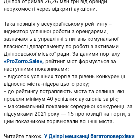
Дніпра отримав 26,26 млн грн від оренди
нерухомості через відкриті аукціони.
Така позиція у всеукраїнському рейтингу –
індикатор успішної роботи з орендарями,
зазначають в управлінні з питань комунальної
власності департаменту по роботі з активами
Дніпровської міської ради. За даними порталу
«ProZorro.Sale»,
рейтинг міст формується за
наступними показниками:
– відсоток успішних торгів та рівень конкуренції
відносно міста-лідера цього року;
– до рейтингу потрапляють міста та селища, які
провели мінімум 40 успішних аукціонів за рік;
– максимальний показник середньої конкуренції за
підсумками 2021 року — 1,5 пропозиції на торги, з
цим показником порівнювали всі інші міста.
Читайте також:
У Дніпрі мешканці багатоповерхівки