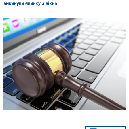
викинули ялинку з вікна