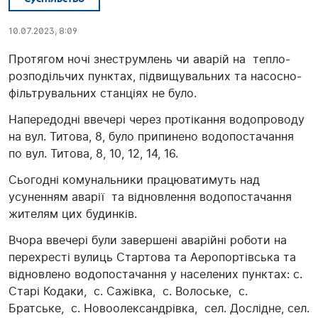
10.07.2023, 8:09
Протягом ночі знеструмлень чи аварій на тепло-
розподільчих пунктах, підвищувальних та насосно-
фільтрувальних станціях не було.
Напередодні ввечері через протікання водопроводу
на вул. Титова, 8, було припинено водопостачання
по вул. Титова, 8, 10, 12, 14, 16.
Сьогодні комунальники працюватимуть над
усуненням аварії та відновлення водопостачання
жителям цих будинків.
Вчора ввечері були завершені аварійні роботи на
перехресті вулиць Стартова та Аеропортівська та
відновлено водопостачання у населених пунктах: с.
Старі Кодаки, с. Сажівка, с. Волоське, с.
Братське, с. Новоолександрівка, сел. Дослідне, сел.