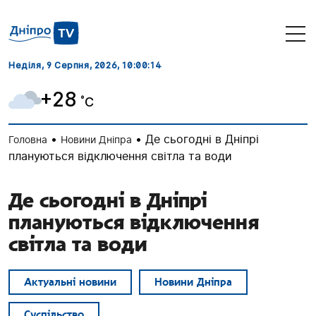
Неділя, 9 Серпня, 2026
, 10:00:15
+28
˚C
•
•
Де сьогодні в Дніпрі
Головна
Новини Дніпра
плануються відключення світла та води
Де сьогодні в Дніпрі
плануються відключення
світла та води
Актуальні новини
Новини Дніпра
Суспільство