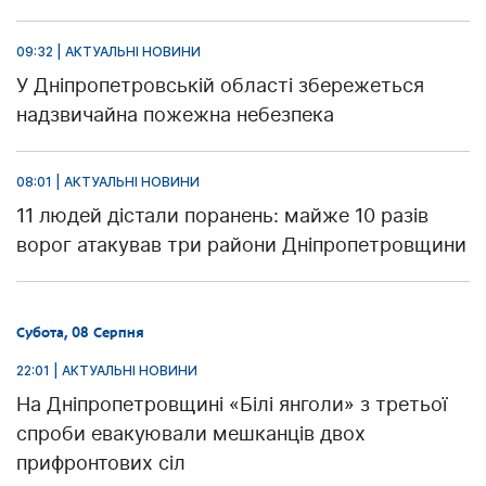
09:32 | АКТУАЛЬНІ НОВИНИ
У Дніпропетровській області збережеться
надзвичайна пожежна небезпека
08:01 | АКТУАЛЬНІ НОВИНИ
11 людей дістали поранень: майже 10 разів
ворог атакував три райони Дніпропетровщини
Субота, 08 Серпня
22:01 | АКТУАЛЬНІ НОВИНИ
На Дніпропетровщині «Білі янголи» з третьої
спроби евакуювали мешканців двох
прифронтових сіл