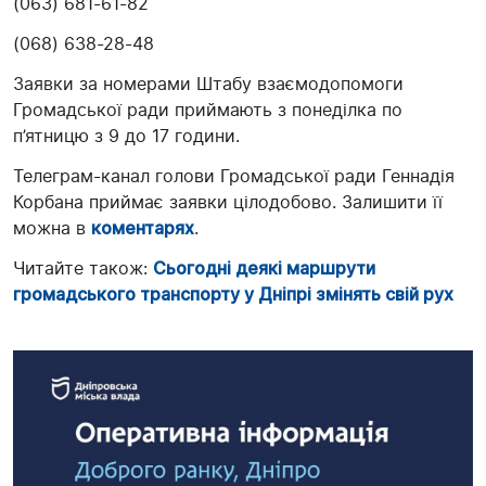
(063) 681-61-82
(068) 638-28-48
Заявки за номерами Штабу взаємодопомоги
Громадської ради приймають з понеділка по
п’ятницю з 9 до 17 години.
Телеграм-канал голови Громадської ради Геннадія
Корбана приймає заявки цілодобово. Залишити її
можна в
коментарях
.
Читайте також:
Сьогодні деякі маршрути
громадського транспорту у Дніпрі змінять свій рух