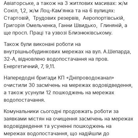
Авіаторське, а також на 3 житлових масивах: ж/м
Сокіл, 1,2, ж/м Лоц-Камʼянка та на 6 вулицях:
Стартовій, Трудових резервів, Аеропортівській,
Григорія Омельченка, Ганни Швидько, Глиняній, а
ще просп. Праці та узвозі Близнюківському.
Також були виконані роботи на
внутрішньобудинкових мережах на вул. А.Шепарда,
32-А, відновлено водопостачання на пров.
Енергетичний, 7, 9,11.
Напередодні бригади КП «Дніпроводоканал»
очистили 30 засмічень на мережах водовідведення,
а також усунули 12 пошкоджень на мережах
водопостачання.
Комунальники сьогодні продовжать роботи за
заявками містян на очищення засмічень на мережах
водовідведення та усуненні пошкоджень на
мережах водопостачання, що надійшли до