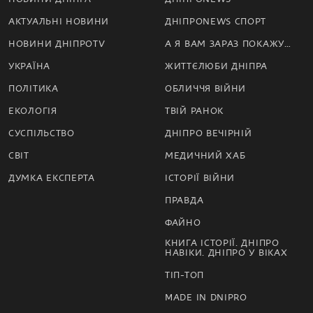
АКТУАЛЬНІ НОВИНИ
ДНІПРОNEWS СПОРТ
НОВИНИ ДНІПРОTV
А Я ВАМ ЗАРАЗ ПОКАЖУ…
УКРАЇНА
ЖИТТЄЛЮБИ ДНІПРА
ПОЛІТИКА
ОБЛИЧЧЯ ВІЙНИ
ЕКОЛОГІЯ
ТВІЙ РАНОК
СУСПІЛЬСТВО
ДНІПРО ВЕЧІРНІЙ
СВІТ
МЕДИЧНИЙ ХАБ
ДУМКА ЕКСПЕРТА
ІСТОРІЇ ВІЙНИ
ПРАВДА
ФАЙНО
КНИГА ІСТОРІЇ. ДНІПРО
НАВІКИ. ДНІПРО У ВІКАХ
ТІП-ТОП
MADE IN DNIPRO