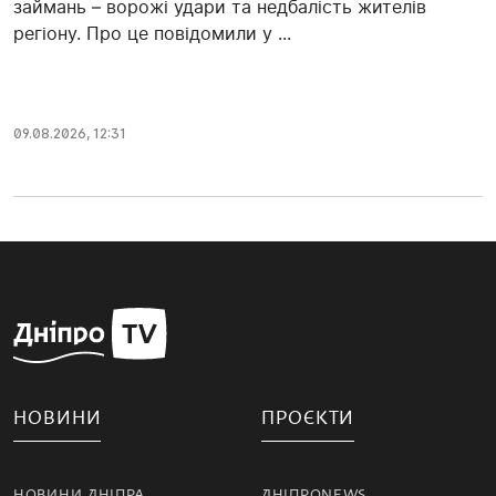
займань – ворожі удари та недбалість жителів
регіону. Про це повідомили у ...
09.08.2026, 12:31
НОВИНИ
ПРОЄКТИ
НОВИНИ ДНІПРА
ДНІПРОNEWS