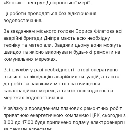
«Контакт-центру» Дніпровської мерії.
Ці роботи проводяться без відключення
водопостачання.
За завданням міського голови Бориса Філатова всі
аварійні бригади Дніпра мають всю необхідну
техніку та матеріали. Завдяки цьому вони можуть
швидко та якісно виконувати будь-які ремонти на
комунальних мережах.
Всі служби у разі необхідності готові оперативно
взятися за ліквідацію аварійних ситуацій, а також
до робіт за заявками містян на очищення
каналізаційних мереж, а також пошкоджень на
мережах водопостачання.
У зв’язку з проведенням планових ремонтних робіт
приватною енергетичною компанією ЦЕК, сьогодні з
8:00 до 17:00 буде припинено подачу електроенергії
за такими адресами: