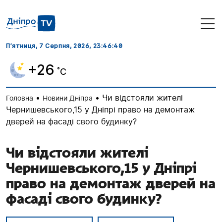
П’ятниця, 7 Серпня, 2026
, 23:46:41
+26
˚C
•
•
Чи відстояли жителі
Головна
Новини Дніпра
Чернишевського,15 у Дніпрі право на демонтаж
дверей на фасаді свого будинку?
Чи відстояли жителі
Чернишевського,15 у Дніпрі
право на демонтаж дверей на
фасаді свого будинку?