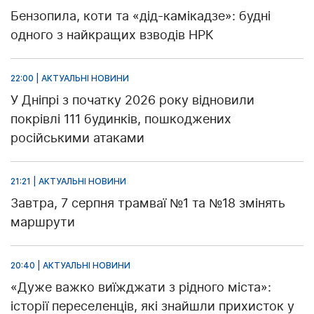
Бензопила, коти та «дід-камікадзе»: будні
одного з найкращих взводів НРК
22:00 | АКТУАЛЬНІ НОВИНИ
У Дніпрі з початку 2026 року відновили
покрівлі 111 будинків, пошкоджених
російськими атаками
21:21 | АКТУАЛЬНІ НОВИНИ
Завтра, 7 серпня трамваї №1 та №18 змінять
маршрути
20:40 | АКТУАЛЬНІ НОВИНИ
«Дуже важко виїжджати з рідного міста»:
історії переселенців, які знайшли прихисток у