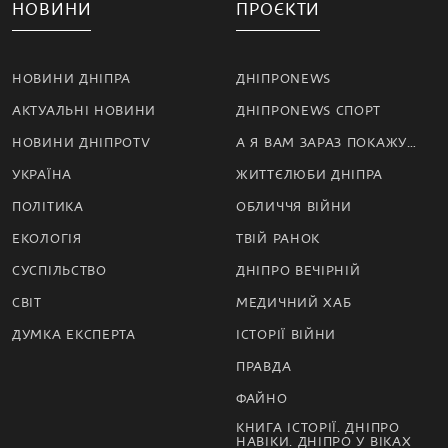
НОВИНИ
ПРОЄКТИ
НОВИНИ ДНІПРА
ДНІПРОNEWS
АКТУАЛЬНІ НОВИНИ
ДНІПРОNEWS СПОРТ
НОВИНИ ДНІПРОTV
А Я ВАМ ЗАРАЗ ПОКАЖУ…
УКРАЇНА
ЖИТТЄЛЮБИ ДНІПРА
ПОЛІТИКА
ОБЛИЧЧЯ ВІЙНИ
ЕКОЛОГІЯ
ТВІЙ РАНОК
СУСПІЛЬСТВО
ДНІПРО ВЕЧІРНІЙ
СВІТ
МЕДИЧНИЙ ХАБ
ДУМКА ЕКСПЕРТА
ІСТОРІЇ ВІЙНИ
ПРАВДА
ФАЙНО
КНИГА ІСТОРІЇ. ДНІПРО
НАВІКИ. ДНІПРО У ВІКАХ