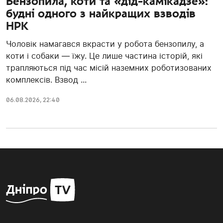
Бензопила, коти та «дід-камікадзе»:
будні одного з найкращих взводів
НРК
Чоловік намагався вкрасти у робота бензопилу, а
коти і собаки — їжу. Це лише частина історій, які
трапляються під час місій наземних роботизованих
комплексів. Взвод ...
06.08.2026, 22:40