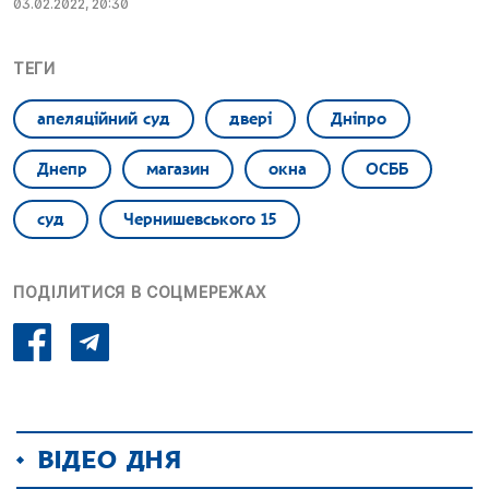
03.02.2022, 20:30
ТЕГИ
апеляційний суд
двері
Дніпро
Днепр
магазин
окна
ОСББ
суд
Чернишевського 15
ПОДІЛИТИСЯ В СОЦМЕРЕЖАХ
ВІДЕО ДНЯ