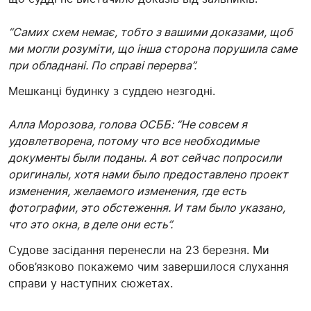
“Самих схем немає, тобто з вашими доказами, щоб
ми могли розуміти, що інша сторона порушила саме
при обладнані. По справі перерва”.
Мешканці будинку з суддею незгодні.
Алла Морозова, голова ОСББ: “Не совсем я
удовлетворена, потому что все необходимые
документы были поданы. А вот сейчас попросили
оригиналы, хотя нами было предоставлено проект
изменения, желаемого изменения, где есть
фотографии, это обстеження. И там было указано,
что это окна, в деле они есть”.
Судове засідання перенесли на 23 березня. Ми
обов’язково покажемо чим завершилося слухання
справи у наступних сюжетах.