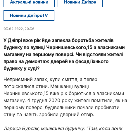
Актуальні новини
Новини Дніпра
Новини ДніпроTV
03.02.2022, 20:30
У Дніпрі вже рік йде запекла боротьба жителів
будинку по вулиці Чернишевського,15 з власниками
магазину на першому поверсі. Чи відстояли жителі
право на демонтаж дверей на фасаді їхнього
будинку у суді?
Неприємний запах, купи сміття, а тепер
потріскалися стіни. Мешканці вулиці
Чернишевського,15 вже рік борються з власниками
магазину. 4 грудня 2020 року жителі помітили, як на
першому поверсі будівельники почали пробивати
стіну та навіть зробили дверний отвір.
Лариса Бурлак, мешканка будинку: “Там, коли вони