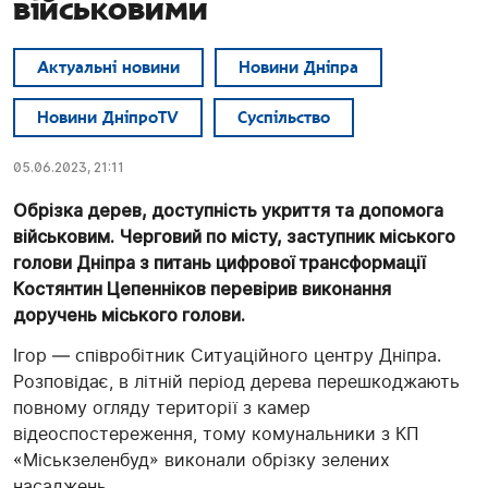
військовими
Актуальні новини
Новини Дніпра
Новини ДніпроTV
Суспільство
05.06.2023, 21:11
Обрізка дерев, доступність укриття та допомога
військовим. Черговий по місту, заступник міського
голови Дніпра з питань цифрової трансформації
Костянтин Цепенніков перевірив виконання
доручень міського голови.
Ігор — співробітник Ситуаційного центру Дніпра.
Розповідає, в літній період дерева перешкоджають
повному огляду території з камер
відеоспостереження, тому комунальники з КП
«Міськзеленбуд» виконали обрізку зелених
насаджень.