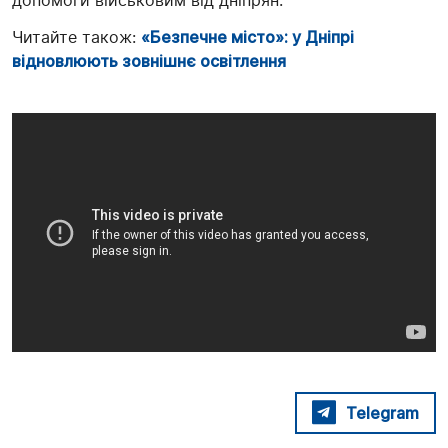
допомоги військовим від дніпрян.
Читайте також:
«Безпечне місто»: у Дніпрі
відновлюють зовнішнє освітлення
Telegram