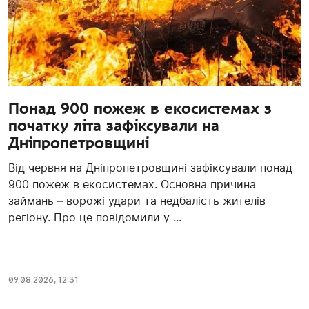
Понад 900 пожеж в екосистемах з
початку літа зафіксували на
Дніпропетровщині
Від червня на Дніпропетровщині зафіксували понад
900 пожеж в екосистемах. Основна причина
займань – ворожі удари та недбалість жителів
регіону. Про це повідомили у ...
09.08.2026, 12:31