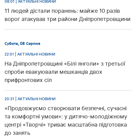
08:01 | АКТУАЛЬНІ НОВИНИ
11 людей дістали поранень: майже 10 разів
ворог атакував три райони Дніпропетровщини
Субота, 08 Серпня
22:01 | АКТУАЛЬНІ НОВИНИ
На Дніпропетровщині «Білі янголи» з третьої
спроби евакуювали мешканців двох
прифронтових сіл
20:31 | АКТУАЛЬНІ НОВИНИ
«Продовжуємо створювати безпечні, сучасні
та комфортні умови»: у дитячо-молодіжному
центрі «Творчі» триває масштабна підготовка
до занять