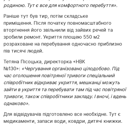
родиною. Тут є все для комфортного перебуття».
Раніше тут був тир, потім складське
приміщення. Після початку повномасштабного
вторгнення його звільнили від зайвих речей та
зробили ремонт. Укриття площею 550 м2
розраховане на перебування одночасно приблизно
пів тисячі людей.
Тетяна Пісоцька, директорка «НВК
№130»:
«Чергування організовано цілодобово. Під
час оголошення повітряної тривоги спеціальний
співробітник відкриває укриття, мешканці можуть
зайти в укриття та перебувати там під час повітряної
тривоги, також співробітники закладу. І вночі, і вдень
однаково».
Для відвідувачів підготовлено все необхідне. Тут є
медикаменти, запаси води, ковдри, дитячі книжки.