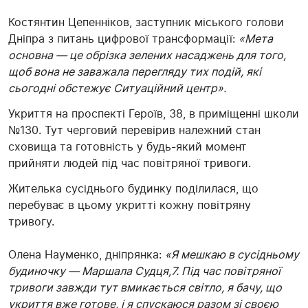
Костянтин Цепенніков, заступник міського голови
Дніпра з питань цифрової трансформації:
«Мета
основна — це обрізка зелених насаджень для того,
щоб вона не заважала перегляду тих подій, які
сьогодні обстежує Ситуаційний центр».
Укриття на проспекті Героїв, 38, в приміщенні школи
№130. Тут черговий перевірив належний стан
сховища та готовність у будь-який момент
прийняти людей під час повітряної тривоги.
Жителька сусіднього будинку поділилася, що
перебуває в цьому укритті кожну повітряну
тривогу.
Олена Науменко, дніпрянка:
«Я мешкаю в сусідньому
будиночку — Маршала Судця,7. Під час повітряної
тривоги завжди тут вмикається світло, я бачу, що
укриття вже готове, і я спускаюся разом зі своєю