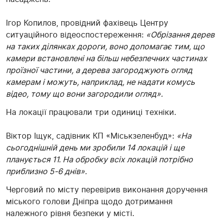
Ігор Копилов, провідний фахівець Центру
ситуаційного відеоспостереження:
«Обрізання дерев
на таких ділянках дороги, воно допомагає тим, що
камери встановлені на більш небезпечних частинах
проїзної частини, а дерева загороджують огляд
камерам і можуть, наприклад, не надати комусь
відео, тому що вони загородили огляд».
На локації працювали три одиниці техніки.
Віктор Іщук, садівник КП «Міськзеленбуд»:
«На
сьогоднішній день ми зробили 14 локацій і ще
планується 11. На обробку всіх локацій потрібно
приблизно 5-6 днів».
Черговий по місту перевірив виконання доручення
міського голови Дніпра щодо дотримання
належного рівня безпеки у місті.