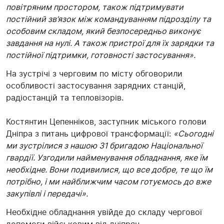
повітряним простором, також підтримувати
постійний зв’язок між командуванням підрозділу та
особовим складом, який безпосередньо виконує
завдання на нулі. А також пристрої для їх зарядки та
постійної підтримки, готовності застосування».
На зустрічі з черговим по місту обговорили
особливості застосування зарядних станцій,
радіостанцій та тепловізорів.
Костянтин Цепенніков, заступник міського голови
Дніпра з питань цифрової трансформації:
«Сьогодні
ми зустрілися з нашою 31 бригадою Національної
гвардії. Узгодили найменування обладнання, яке їм
необхідне. Вони подивилися, що все добре, те що їм
потрібно, і ми найближчим часом готуємось до вже
закупівлі і передачі».
Необхідне обладнання увійде до складу чергової