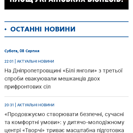
ОСТАННІ НОВИНИ
Субота, 08 Серпня
22:01 | АКТУАЛЬНІ НОВИНИ
На Дніпропетровщині «Білі янголи» з третьої
спроби евакуювали мешканців двох
прифронтових сіл
20:31 | АКТУАЛЬНІ НОВИНИ
«Продовжуємо створювати безпечні, сучасні
та комфортні умови»: у дитячо-молодіжному
центрі «Творчі» триває масштабна підготовка