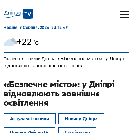
Неділя, 9 Серпня, 2026
, 23:12:49
+22
˚C
•
•
«Безпечне місто»: у Дніпрі
Головна
Новини Дніпра
відновлюють зовнішнє освітлення
«Безпечне місто»: у Дніпрі
відновлюють зовнішнє
освітлення
Актуальні новини
Новини Дніпра
Новини ДніпроTV
Суспільство