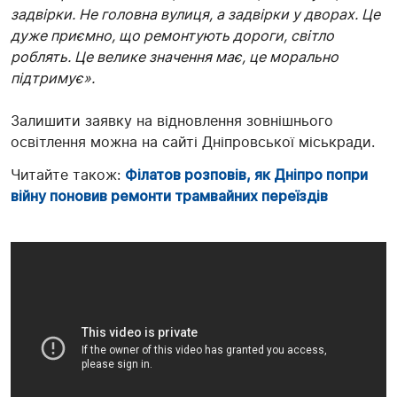
задвірки. Не головна вулиця, а задвірки у дворах. Це
дуже приємно, що ремонтують дороги, світло
роблять. Це велике значення має, це морально
підтримує».
Залишити заявку на відновлення зовнішнього
освітлення можна на сайті Дніпровської міськради.
Читайте також:
Філатов розповів, як Дніпро попри
війну поновив ремонти трамвайних переїздів