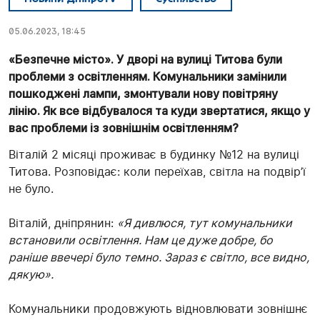
05.06.2023, 18:45
«Безпечне місто». У дворі на вулиці Титова були
проблеми з освітленням. Комунальники замінили
пошкоджені лампи, змонтували нову повітряну
лінію. Як все відбувалося та куди звертатися, якщо у
вас проблеми із зовнішнім освітленням?
Віталій 2 місяці проживає в будинку №12 на вулиці
Титова. Розповідає: коли переїхав, світла на подвір’ї
не було.
Віталій, дніпрянин:
«Я дивлюся, тут комунальники
встановили освітлення. Нам це дуже добре, бо
раніше ввечері було темно. Зараз є світло, все видно,
дякую».
Комунальники продовжують відновлювати зовнішнє