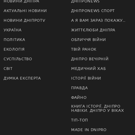
НОВИНИ ДНІПРА
ДНІПРОNEWS
АКТУАЛЬНІ НОВИНИ
ДНІПРОNEWS СПОРТ
НОВИНИ ДНІПРОTV
А Я ВАМ ЗАРАЗ ПОКАЖУ…
УКРАЇНА
ЖИТТЄЛЮБИ ДНІПРА
ПОЛІТИКА
ОБЛИЧЧЯ ВІЙНИ
ЕКОЛОГІЯ
ТВІЙ РАНОК
СУСПІЛЬСТВО
ДНІПРО ВЕЧІРНІЙ
СВІТ
МЕДИЧНИЙ ХАБ
ДУМКА ЕКСПЕРТА
ІСТОРІЇ ВІЙНИ
ПРАВДА
ФАЙНО
КНИГА ІСТОРІЇ. ДНІПРО
НАВІКИ. ДНІПРО У ВІКАХ
ТІП-ТОП
MADE IN DNIPRO