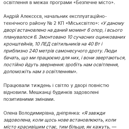
освітлення в межах програми «Безпечне місто».
Андрій Алексєєв, начальник експлуатаційно-
технічного району № 2 КП «Міськсвітло»:
«У даному
дворі встановлено на даний момент 6 опор, і всього
планувалося 6. Змонтовано 10 сучасних оцинкованих
кронштейнів, 10 ЛЕД світильників на 40 Вт і
приблизно 240 метрів самонесучого дроту. Люди
бачать, що ми працюємо для них, і вони звертаються,
постійно йдуть звернення: зробіть нам освітлення,
допоможіть нам з освітленням».
Працювали тиждень і світло у дворі повністю
відновили. Мешканці будинків задоволені
позитивними змінами.
Олена Володимирівна, дніпрянка:
«Я завжди
задоволена, коли щось нове встановлюють, коли
місто красивішим стає, тим більше, як кажуть, —