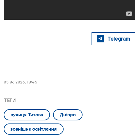
Telegram
05.06.2023, 18:45
ТЕГИ
вулиця Титова
Дніпро
зовнішнє освітлення