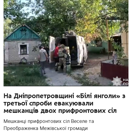
На Дніпропетровщині «Білі янголи» з
третьої спроби евакуювали
мешканців двох прифронтових сіл
Мешканці прифронтових сіл Веселе та
Преображенка Межівської громади