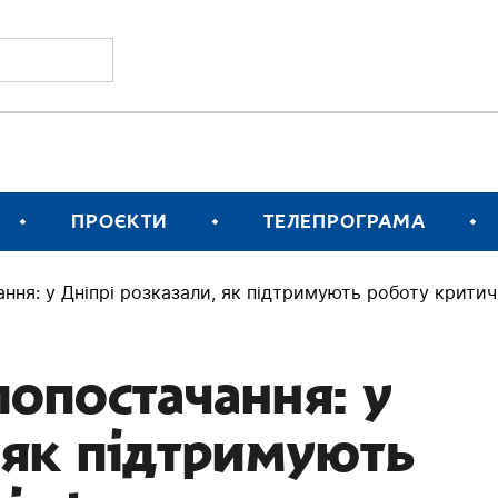
ПРОЄКТИ
ТЕЛЕПРОГРАМА
ння: у Дніпрі розказали, як підтримують роботу крити
лопостачання: у
 як підтримують