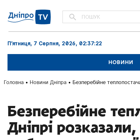
П’ятниця, 7 Серпня, 2026
, 02:37:24
НОВИНИ
Головна
•
Новини Дніпра
•
Безперебійне теплопостача
Безперебійне теп
Дніпрі розказали,