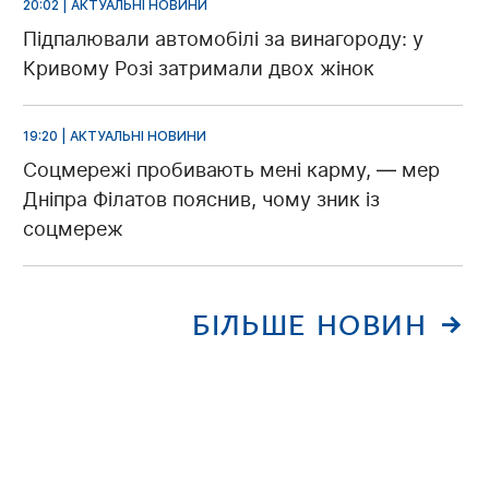
20:02 | АКТУАЛЬНІ НОВИНИ
Підпалювали автомобілі за винагороду: у
Кривому Розі затримали двох жінок
19:20 | АКТУАЛЬНІ НОВИНИ
Соцмережі пробивають мені карму, — мер
Дніпра Філатов пояснив, чому зник із
соцмереж
БІЛЬШЕ НОВИН