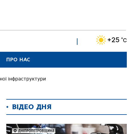
+25
˚C
ПРО НАС
чної інфраструктури
ВІДЕО ДНЯ