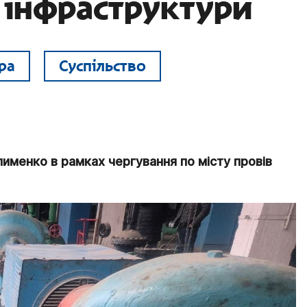
 інфраструктури
ра
Суспільство
именко в рамках чергування по місту провів