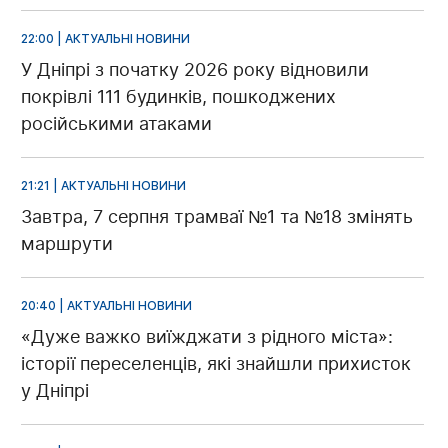
22:00 | АКТУАЛЬНІ НОВИНИ
У Дніпрі з початку 2026 року відновили
покрівлі 111 будинків, пошкоджених
російськими атаками
21:21 | АКТУАЛЬНІ НОВИНИ
Завтра, 7 серпня трамваї №1 та №18 змінять
маршрути
20:40 | АКТУАЛЬНІ НОВИНИ
«Дуже важко виїжджати з рідного міста»:
історії переселенців, які знайшли прихисток
у Дніпрі