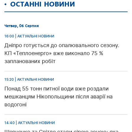
ОСТАННІ НОВИНИ
Четвер, 06 Серпня
16:00 | АКТУАЛЬНІ НОВИНИ
Дніпро готується до опалювального сезону.
КП «Теплоенерго» вже виконало 75 %
запланованих робіт
15:20 | АКТУАЛЬНІ НОВИНИ
Понад 55 тонн питної води вже роздали
мешканцям Нікопольщини після аварії на
водогоні
14:40 | АКТУАЛЬНІ НОВИНИ
Шевченко та Світле стали сірою зоною: яка