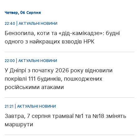
Четвер, 06 Серпня
22:40 | АКТУАЛЬНІ НОВИНИ
Бензопила, коти та «дід-камікадзе»: будні
одного з найкращих взводів НРК
22:00 | АКТУАЛЬНІ НОВИНИ
У Дніпрі з початку 2026 року відновили
покрівлі 111 будинків, пошкоджених
російськими атаками
21:21 | АКТУАЛЬНІ НОВИНИ
Завтра, 7 серпня трамваї №1 та №18 змінять
маршрути