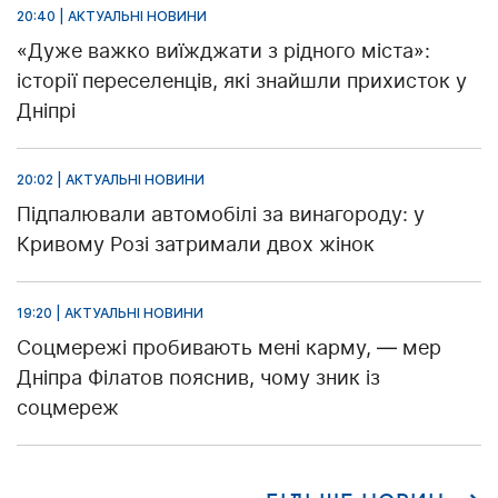
20:40 | АКТУАЛЬНІ НОВИНИ
«Дуже важко виїжджати з рідного міста»:
історії переселенців, які знайшли прихисток у
Дніпрі
20:02 | АКТУАЛЬНІ НОВИНИ
Підпалювали автомобілі за винагороду: у
Кривому Розі затримали двох жінок
19:20 | АКТУАЛЬНІ НОВИНИ
Соцмережі пробивають мені карму, — мер
Дніпра Філатов пояснив, чому зник із
соцмереж