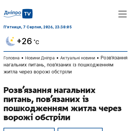
П’ятниця, 7 Серпня, 2026
, 23:38:06
+26
˚C
•
•
•
Розв’язання
Головна
Новини Дніпра
Актуальні новини
нагальних питань, пов’язаних із пошкодженням
житла через ворожі обстріли
Розв’язання нагальних
питань, пов’язаних із
пошкодженням житла через
ворожі обстріли