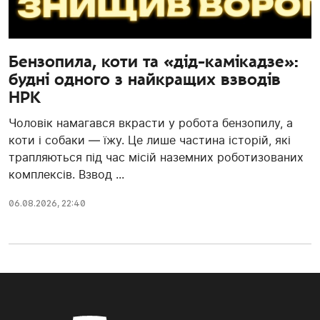
Бензопила, коти та «дід-камікадзе»:
будні одного з найкращих взводів
НРК
Чоловік намагався вкрасти у робота бензопилу, а
коти і собаки — їжу. Це лише частина історій, які
трапляються під час місій наземних роботизованих
комплексів. Взвод ...
06.08.2026, 22:40