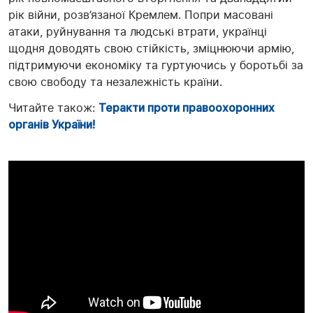
рік війни, розв’язаної Кремлем. Попри масовані
атаки, руйнування та людські втрати, українці
щодня доводять свою стійкість, зміцнюючи армію,
підтримуючи економіку та гуртуючись у боротьбі за
свою свободу та незалежність країни.
Читайте також:
Теракти проти правоохоронних
органів України!