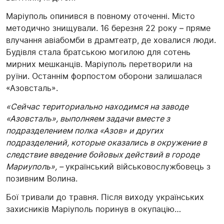
Маріуполь опинився в повному оточенні. Місто
методично знищували. 16 березня 22 року – пряме
влучання авіабомби в драмтеатр, де ховалися люди.
Будівля стала братською могилою для сотень
мирних мешканців. Маріуполь перетворили на
руїни. Останнім форпостом оборони залишалася
«Азовсталь».
«Сейчас териториально находимся на заводе
«Азовсталь», выполняем задачи вместе з
подразделением полка «Азов» и других
подразделений, которые оказались в окружение в
следствие введение бойовых действий в городе
Мариуполь», –
український військовослужбовець з
позивним Волина.
Бої тривали до травня. Після виходу українських
захисників Маріуполь поринув в окупацію…