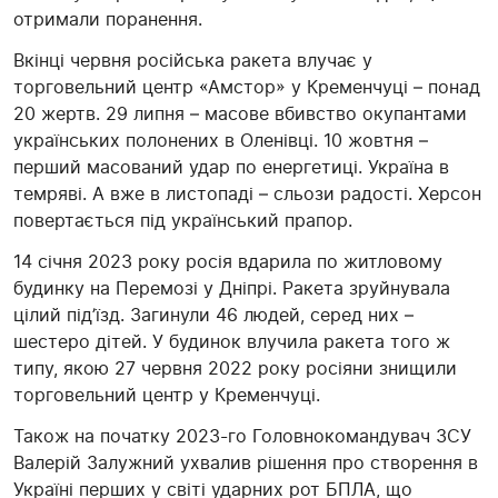
отримали поранення.
Вкінці червня російська ракета влучає у
торговельний центр «Амстор» у Кременчуці – понад
20 жертв. 29 липня – масове вбивство окупантами
українських полонених в Оленівці. 10 жовтня –
перший масований удар по енергетиці. Україна в
темряві. А вже в листопаді – сльози радості. Херсон
повертається під український прапор.
14 січня 2023 року росія вдарила по житловому
будинку на Перемозі у Дніпрі. Ракета зруйнувала
цілий під’їзд. Загинули 46 людей, серед них –
шестеро дітей. У будинок влучила ракета того ж
типу, якою 27 червня 2022 року росіяни знищили
торговельний центр у Кременчуці.
Також на початку 2023-го Головнокомандувач ЗСУ
Валерій Залужний ухвалив рішення про створення в
Україні перших у світі ударних рот БПЛА, що