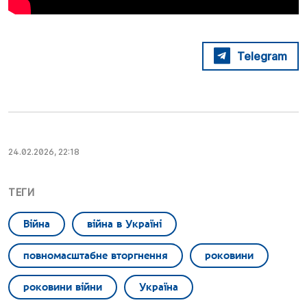
Telegram
24.02.2026, 22:18
ТЕГИ
Війна
війна в Україні
повномасштабне вторгнення
роковини
роковини війни
Україна