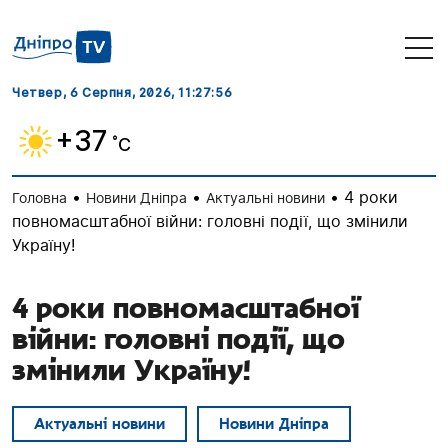
Четвер, 6 Серпня, 2026
, 11:27:57
+37
˚C
•
•
•
4 роки
Головна
Новини Дніпра
Актуальні новини
повномасштабної війни: головні події, що змінили
Україну!
4 роки повномасштабної
війни: головні події, що
змінили Україну!
Актуальні новини
Новини Дніпра