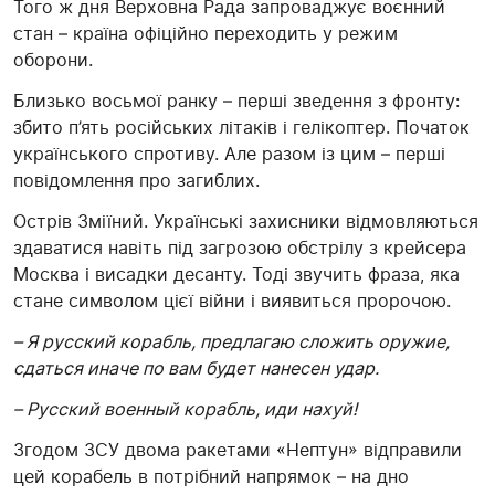
Того ж дня Верховна Рада запроваджує воєнний
стан – країна офіційно переходить у режим
оборони.
Близько восьмої ранку – перші зведення з фронту:
збито п’ять російських літаків і гелікоптер. Початок
українського спротиву. Але разом із цим – перші
повідомлення про загиблих.
Острів Зміїний. Українські захисники відмовляються
здаватися навіть під загрозою обстрілу з крейсера
Москва і висадки десанту. Тоді звучить фраза, яка
стане символом цієї війни і виявиться пророчою.
– Я русский корабль, предлагаю сложить оружие,
сдаться иначе по вам будет нанесен удар.
– Русский военный корабль, иди нахуй!
Згодом ЗСУ двома ракетами «Нептун» відправили
цей корабель в потрібний напрямок – на дно