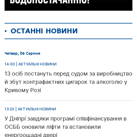
ОСТАННІ НОВИНИ
Четвер, 06 Серпня
14:00 | АКТУАЛЬНІ НОВИНИ
13 осіб постануть перед судом за виробництво
й збут контрафактних цигарок та алкоголю у
Кривому Розі
13:20 | АКТУАЛЬНІ НОВИНИ
У Дніпрі завдяки програмі співфінансування в
ОСББ оновили ліфти та встановили
енергоощадні двері