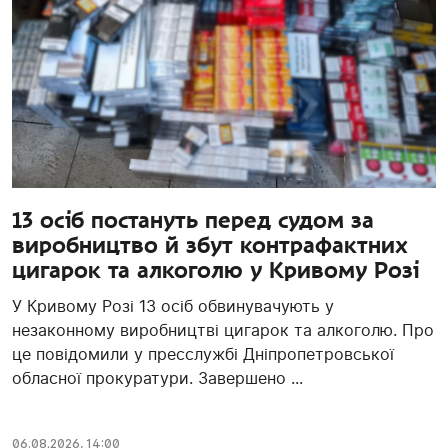
13 осіб постануть перед судом за
виробництво й збут контрафактних
цигарок та алкоголю у Кривому Розі
У Кривому Розі 13 осіб обвинувачують у
незаконному виробництві цигарок та алкоголю. Про
це повідомили у пресслужбі Дніпропетровської
обласної прокуратури. Завершено ...
06.08.2026, 14:00