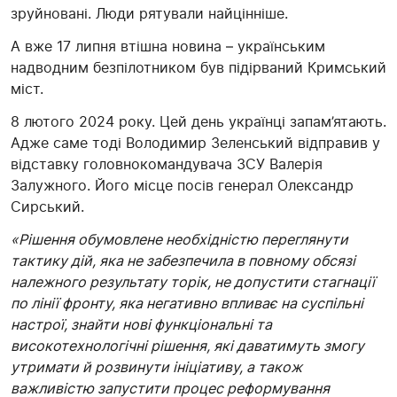
зруйновані. Люди рятували найцінніше.
А вже 17 липня втішна новина – українським
надводним безпілотником був підірваний Кримський
міст.
8 лютого 2024 року. Цей день українці запам’ятають.
Адже саме тоді Володимир Зеленський відправив у
відставку головнокомандувача ЗСУ Валерія
Залужного. Його місце посів генерал Олександр
Сирський.
«Рішення обумовлене необхідністю переглянути
тактику дій, яка не забезпечила в повному обсязі
належного результату торік, не допустити стагнації
по лінії фронту, яка негативно впливає на суспільні
настрої, знайти нові функціональні та
високотехнологічні рішення, які даватимуть змогу
утримати й розвинути ініціативу, а також
важливістю запустити процес реформування