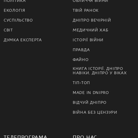
ПОЛІТИКА
ОБЛИЧЧЯ ВІЙНИ
ЕКОЛОГІЯ
ТВІЙ РАНОК
СУСПІЛЬСТВО
ДНІПРО ВЕЧІРНІЙ
СВІТ
МЕДИЧНИЙ ХАБ
ДУМКА ЕКСПЕРТА
ІСТОРІЇ ВІЙНИ
ПРАВДА
ФАЙНО
КНИГА ІСТОРІЇ. ДНІПРО
НАВІКИ. ДНІПРО У ВІКАХ
ТІП-ТОП
MADE IN DNIPRO
ВІДЧУЙ ДНІПРО
ВІЙНА БЕЗ ЦЕНЗУРИ
ТЕЛЕПРОГРАМА
ПРО НАС