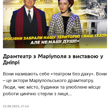
Драмтеатр з Маріуполя з виставою у
Дніпрі
Вони називають себе «театром без даху». Вони
– це актори Маріупольського драмтеатру.
Люди, чиє місто, будинки та улюблене місце
роботи цинічно стерли з лиця...
23.08.2025
,
21:46