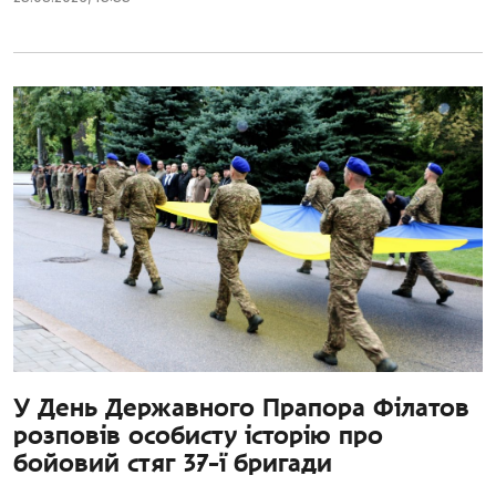
У День Державного Прапора Філатов
розповів особисту історію про
бойовий стяг 37-ї бригади