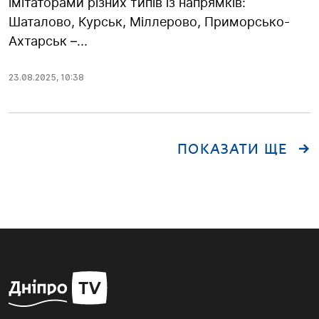
імітаторами різних типів із напрямків:
Шаталово, Курськ, Міллерово, Приморсько-
Ахтарськ –...
23.08.2025
,
10:38
ПОКАЗАТИ ЩЕ