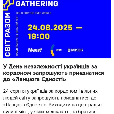
У День незалежності українців за
кордоном запрошують приєднатися
до «Ланцюга Єдності»
24 серпня українців за кордоном і вільних
людей світу запрошують приєднатися до
«Ланцюга Єдності». Виходити на центральні
вулиці міст, у яких мешкають, та братися...