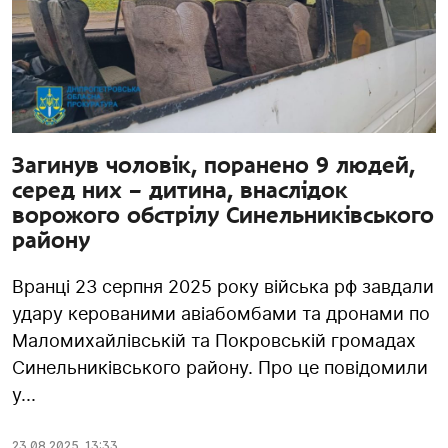
Загинув чоловік, поранено 9 людей,
серед них – дитина, внаслідок
ворожого обстрілу Синельниківського
району
Вранці 23 серпня 2025 року війська рф завдали
удару керованими авіабомбами та дронами по
Маломихайлівській та Покровській громадах
Синельниківського району. Про це повідомили
у...
23.08.2025
,
13:33