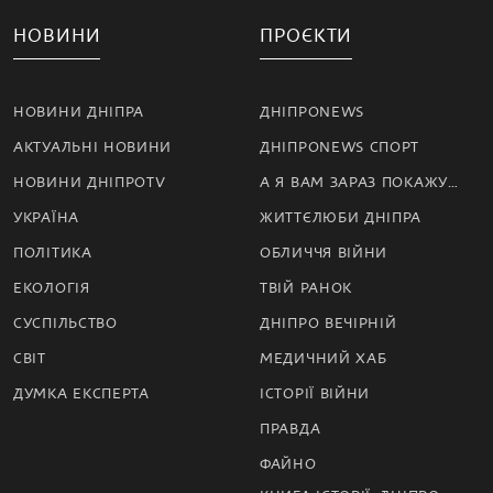
НОВИНИ
ПРОЄКТИ
НОВИНИ ДНІПРА
ДНІПРОNEWS
АКТУАЛЬНІ НОВИНИ
ДНІПРОNEWS СПОРТ
НОВИНИ ДНІПРОTV
А Я ВАМ ЗАРАЗ ПОКАЖУ…
УКРАЇНА
ЖИТТЄЛЮБИ ДНІПРА
ПОЛІТИКА
ОБЛИЧЧЯ ВІЙНИ
ЕКОЛОГІЯ
ТВІЙ РАНОК
СУСПІЛЬСТВО
ДНІПРО ВЕЧІРНІЙ
СВІТ
МЕДИЧНИЙ ХАБ
ДУМКА ЕКСПЕРТА
ІСТОРІЇ ВІЙНИ
ПРАВДА
ФАЙНО