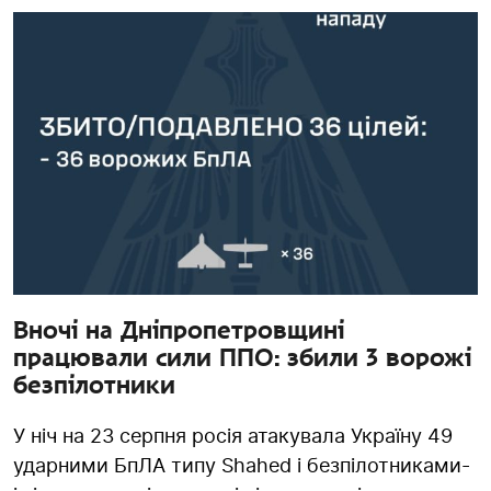
Вночі на Дніпропетровщині
працювали сили ППО: збили 3 ворожі
безпілотники
У ніч на 23 серпня росія атакувала Україну 49
ударними БпЛА типу Shahed і безпілотниками-