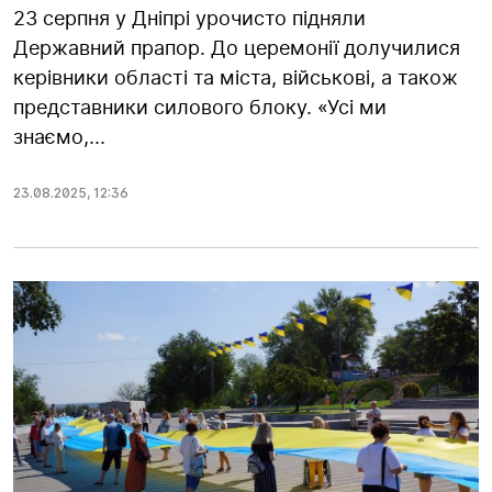
23 серпня у Дніпрі урочисто підняли
Державний прапор. До церемонії долучилися
керівники області та міста, військові, а також
представники силового блоку. «Усі ми
знаємо,...
23.08.2025
,
12:36