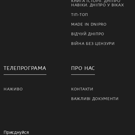
КНИГА ІСТОРІЇ. ДНІПРО
НАВІКИ. ДНІПРО У ВІКАХ
ТІП-ТОП
MADE IN DNIPRO
ВІДЧУЙ ДНІПРО
ВІЙНА БЕЗ ЦЕНЗУРИ
ТЕЛЕПРОГРАМА
ПРО НАС
НАЖИВО
КОНТАКТИ
ВАЖЛИВІ ДОКУМЕНТИ
Приєднуйся