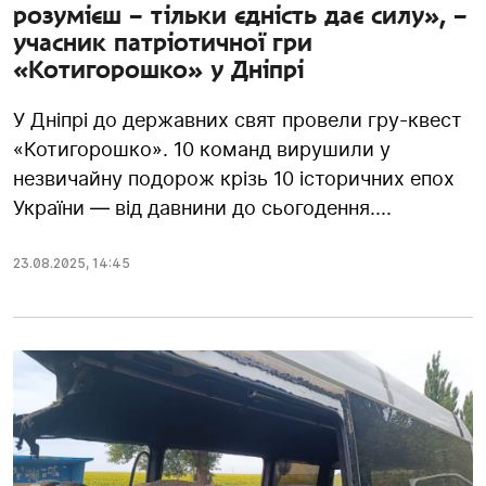
розумієш – тільки єдність дає силу», –
учасник патріотичної гри
«Котигорошко» у Дніпрі
У Дніпрі до державних свят провели гру-квест
«Котигорошко». 10 команд вирушили у
незвичайну подорож крізь 10 історичних епох
України — від давнини до сьогодення....
23.08.2025
,
14:45