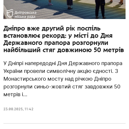
Дніпро вже другий рік поспіль
встановлює рекорд: у місті до Дня
Державного прапора розгорнули
найбільший стяг довжиною 50 метрів
У Дніпрі напередодні Дня Державного прапора
України провели символічну акцію єдності. З
Монастирського мосту над річкою Дніпро
розгорнули синьо-жовтий стяг завдовжки 50
метрів і...
23.08.2025
,
11:42