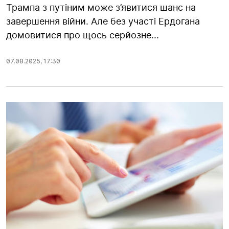
Трампа з путіним може з’явитися шанс на
завершення війни. Але без участі Ердогана
домовитися про щось серйозне...
07.08.2025
,
17:30