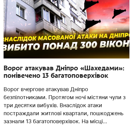
Ворог атакував Дніпро «Шахедами»:
понівечено 13 багатоповерхівок
Ворог вчергове атакував Дніпро
безпілотниками. Протягом ночі містяни чули з
три десятки вибухів. Внаслідок атаки
постраждали житлові квартали, пошкоджень
зазнали 13 багатоповерхівок. На місці...