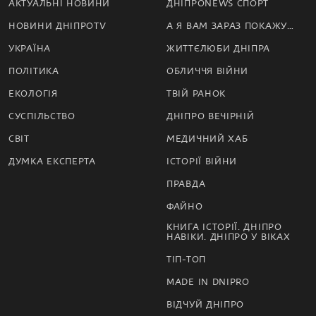
АКТУАЛЬНІ НОВИНИ
ДНІПРОNEWS СПОРТ
НОВИНИ ДНІПРОTV
А Я ВАМ ЗАРАЗ ПОКАЖУ…
УКРАЇНА
ЖИТТЄЛЮБИ ДНІПРА
ПОЛІТИКА
ОБЛИЧЧЯ ВІЙНИ
ЕКОЛОГІЯ
ТВІЙ РАНОК
СУСПІЛЬСТВО
ДНІПРО ВЕЧІРНІЙ
СВІТ
МЕДИЧНИЙ ХАБ
ДУМКА ЕКСПЕРТА
ІСТОРІЇ ВІЙНИ
ПРАВДА
ФАЙНО
КНИГА ІСТОРІЇ. ДНІПРО
НАВІКИ. ДНІПРО У ВІКАХ
ТІП-ТОП
MADE IN DNIPRO
ВІДЧУЙ ДНІПРО