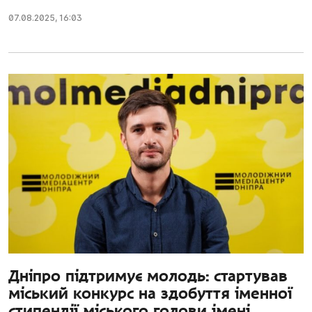
07.08.2025
,
16:03
Дніпро підтримує молодь: стартував
міський конкурс на здобуття іменної
стипендії міського голови імені