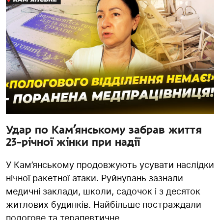
Удар по Кам’янському забрав життя
23-річної жінки при надії
У Кам’янському продовжують усувати наслідки
нічної ракетної атаки. Руйнувань зазнали
медичні заклади, школи, садочок і з десяток
житлових будинків. Найбільше постраждали
пологове та терапевтичне...