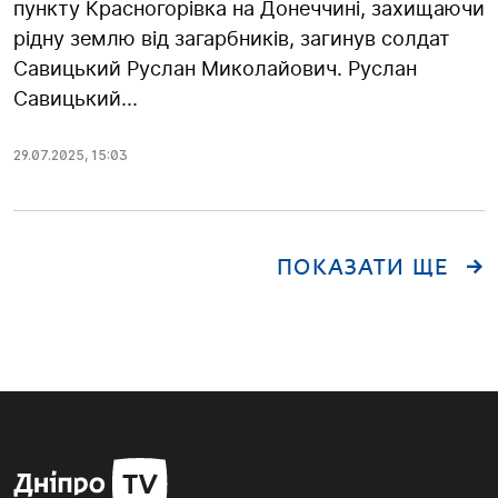
пункту Красногорівка на Донеччині, захищаючи
рідну землю від загарбників, загинув солдат
Савицький Руслан Миколайович. Руслан
Савицький...
29.07.2025
,
15:03
ПОКАЗАТИ ЩЕ