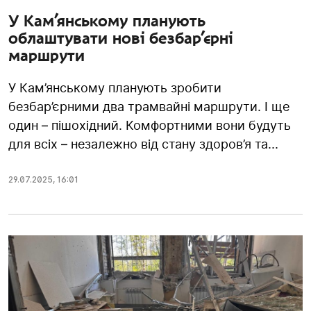
У Кам’янському планують
облаштувати нові безбар’єрні
маршрути
У Кам’янському планують зробити
безбар’єрними два трамвайні маршрути. І ще
один – пішохідний. Комфортними вони будуть
для всіх – незалежно від стану здоров’я та...
29.07.2025
,
16:01