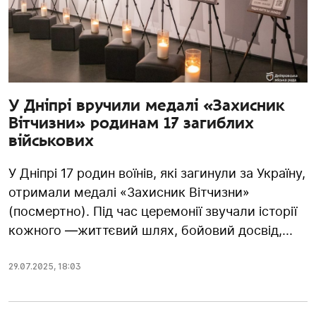
У Дніпрі вручили медалі «Захисник
Вітчизни» родинам 17 загиблих
військових
У Дніпрі 17 родин воїнів, які загинули за Україну,
отримали медалі «Захисник Вітчизни»
(посмертно). Під час церемонії звучали історії
кожного —життєвий шлях, бойовий досвід,...
29.07.2025
,
18:03