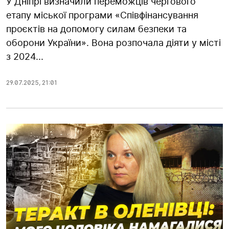
У Дніпрі визначили переможців чергового
етапу міської програми «Співфінансування
проєктів на допомогу силам безпеки та
оборони України». Вона розпочала діяти у місті
з 2024...
29.07.2025
,
21:01