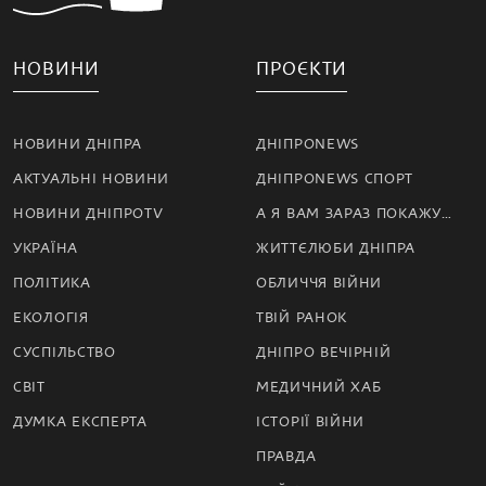
НОВИНИ
ПРОЄКТИ
НОВИНИ ДНІПРА
ДНІПРОNEWS
АКТУАЛЬНІ НОВИНИ
ДНІПРОNEWS СПОРТ
НОВИНИ ДНІПРОTV
А Я ВАМ ЗАРАЗ ПОКАЖУ…
УКРАЇНА
ЖИТТЄЛЮБИ ДНІПРА
ПОЛІТИКА
ОБЛИЧЧЯ ВІЙНИ
ЕКОЛОГІЯ
ТВІЙ РАНОК
СУСПІЛЬСТВО
ДНІПРО ВЕЧІРНІЙ
СВІТ
МЕДИЧНИЙ ХАБ
ДУМКА ЕКСПЕРТА
ІСТОРІЇ ВІЙНИ
ПРАВДА