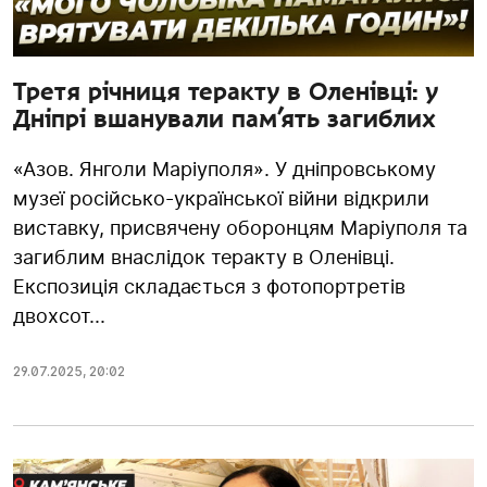
Третя річниця теракту в Оленівці: у
Дніпрі вшанували пам’ять загиблих
«Азов. Янголи Маріуполя». У дніпровському
музеї російсько-української війни відкрили
виставку, присвячену оборонцям Маріуполя та
загиблим внаслідок теракту в Оленівці.
Експозиція складається з фотопортретів
двохсот...
29.07.2025
,
20:02