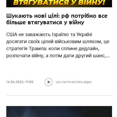
Шукають нові цілі: рф потрібно все
більше втягуватися у війну
США не заважають Ізраїлю та Україні
досягати своїх цілей військовим шляхом, це
стратегія Трампа: коли сплине дедлайн,
розпочати війну, а потім дати другий шанс,...
16.06.2025
,
19:08
ця стаття містить відео