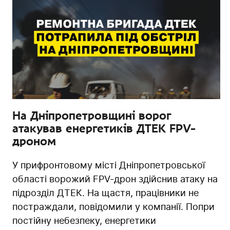
На Дніпропетровщині ворог
атакував енергетиків ДТЕК FPV-
дроном
У прифронтовому місті Дніпропетровської
області ворожий FPV-дрон здійснив атаку на
підрозділ ДТЕК. На щастя, працівники не
постраждали, повідомили у компанії. Попри
постійну небезпеку, енергетики