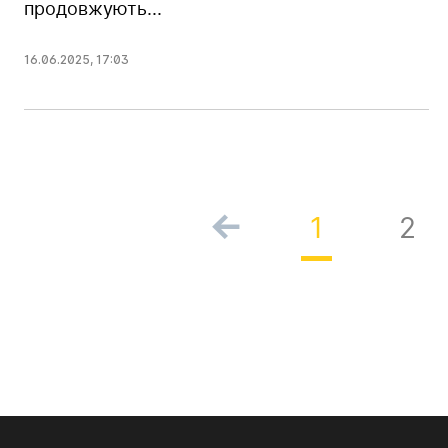
продовжують...
16.06.2025
,
17:03
1
2