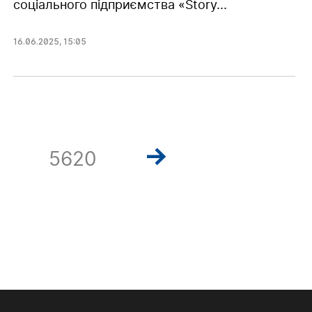
соціального підприємства «Story...
16.06.2025
,
15:05
5620