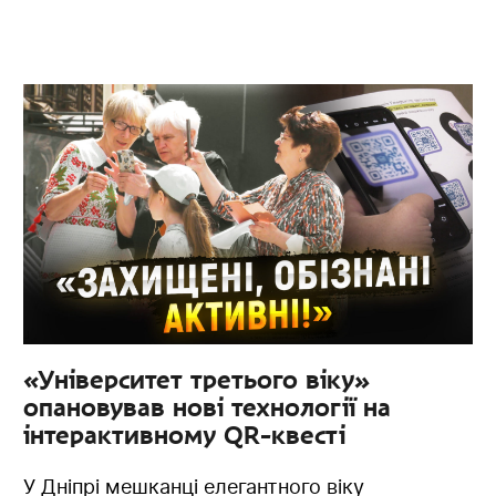
«Університет третього віку»
опановував нові технології на
інтерактивному QR-квесті
У Дніпрі мешканці елегантного віку