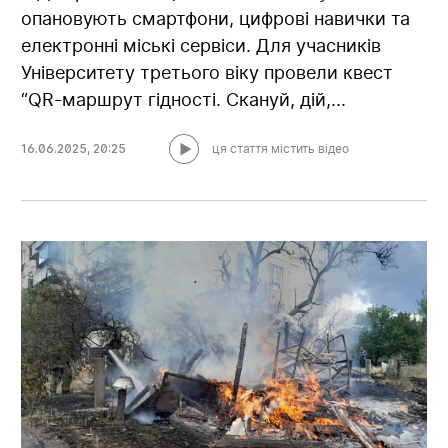
опановують смартфони, цифрові навички та
електронні міські сервіси. Для учасників
Університету третього віку провели квест
“QR-маршрут гідності. Скануй, дій,...
16.06.2025
,
20:25
ця стаття містить відео