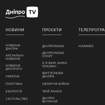
НОВИНИ
ПРОЄКТИ
ТЕЛЕПРОГР
НОВИНИ
ДНІПРОNEWS
НАЖИВО
ДНІПРА
ДНІПРОNEWS
АКТУАЛЬНІ
СПОРТ
НОВИНИ
А Я ВАМ ЗАРАЗ
НОВИНИ
ПОКАЖУ…
ДНІПРОTV
ЖИТТЄЛЮБИ
УКРАЇНА
ДНІПРА
ПОЛІТИКА
ОБЛИЧЧЯ ВІЙНИ
ЕКОЛОГІЯ
ТВІЙ РАНОК
ДНІПРО
СУСПІЛЬСТВО
ВЕЧІРНІЙ