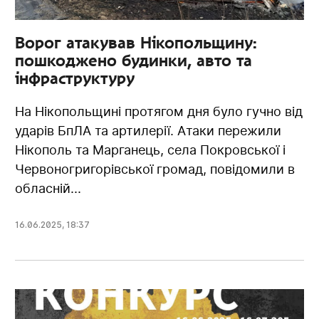
Ворог атакував Нікопольщину:
пошкоджено будинки, авто та
інфраструктуру
На Нікопольщині протягом дня було гучно від
ударів БпЛА та артилерії. Атаки пережили
Нікополь та Марганець, села Покровської і
Червоногригорівської громад, повідомили в
обласній...
16.06.2025
,
18:37