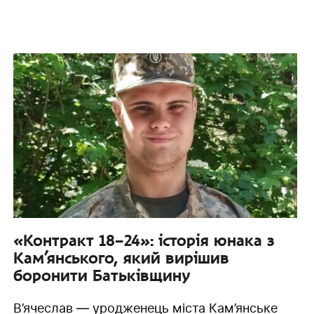
«Контракт 18–24»: історія юнака з
Кам’янського, який вирішив
боронити Батьківщину
В’ячеслав — уродженець міста Кам’янське