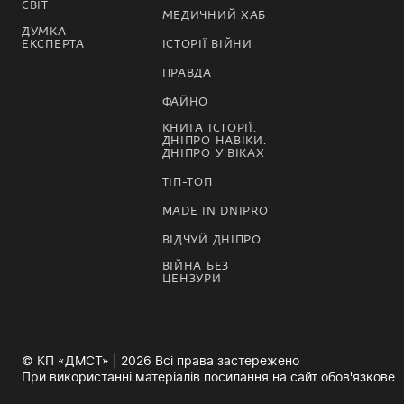
СВІТ
МЕДИЧНИЙ ХАБ
ДУМКА
ЕКСПЕРТА
ІСТОРІЇ ВІЙНИ
ПРАВДА
ФАЙНО
КНИГА ІСТОРІЇ.
ДНІПРО НАВІКИ.
ДНІПРО У ВІКАХ
ТІП-ТОП
MADE IN DNIPRO
ВІДЧУЙ ДНІПРО
ВІЙНА БЕЗ
ЦЕНЗУРИ
© КП «ДМСТ» | 2026 Всі права застережено
При використанні матеріалів посилання на сайт обов'язкове