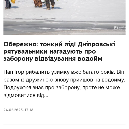
Обережно: тонкий лід! Дніпровські
рятувальники нагадують про
заборону відвідування водойм
Пан Ігор рибалить узимку вже багато років. Він
разом із дружиною знову прийшов на водойму.
Подружжя знає про заборону, проте не може
відмовитися від...
24.02.2025
,
17:16