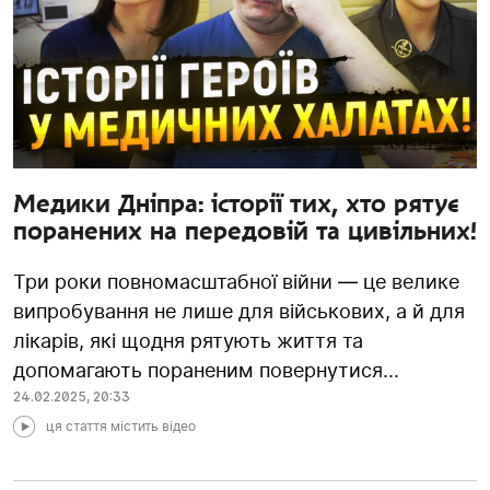
Медики Дніпра: історії тих, хто рятує
поранених на передовій та цивільних!
Три роки повномасштабної війни — це велике
випробування не лише для військових, а й для
лікарів, які щодня рятують життя та
допомагають пораненим повернутися...
24.02.2025
,
20:33
ця стаття містить відео