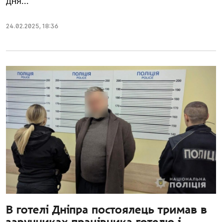
дня...
24.02.2025
,
18:36
В готелі Дніпра постоялець тримав в