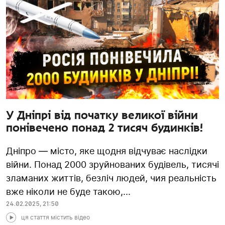
У Дніпрі від початку великої війни
понівечено понад 2 тисяч будинків!
Дніпро — місто, яке щодня відчуває наслідки
війни. Понад 2000 зруйнованих будівель, тисячі
зламаних життів, безліч людей, чия реальність
вже ніколи не буде такою,...
24.02.2025
,
21:50
ця стаття містить відео