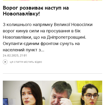
Ворог розвиває наступ на
Новопавлівку!
З колишнього напрямку Великої Новосілки
ворог кинув сили на просування в бік
Новопавлівки, що на Дніпропетровщині.
Окупанти єдиним фронтом сунуть на
населений пункт з...
24.02.2025
,
21:01
ця стаття містить відео