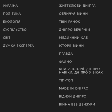
УКРАЇНА
ЖИТТЄЛЮБИ ДНІПРА
ПОЛІТИКА
ОБЛИЧЧЯ ВІЙНИ
ЕКОЛОГІЯ
ТВІЙ РАНОК
СУСПІЛЬСТВО
ДНІПРО ВЕЧІРНІЙ
СВІТ
МЕДИЧНИЙ ХАБ
ДУМКА ЕКСПЕРТА
ІСТОРІЇ ВІЙНИ
ПРАВДА
ФАЙНО
КНИГА ІСТОРІЇ. ДНІПРО
НАВІКИ. ДНІПРО У ВІКАХ
ТІП-ТОП
MADE IN DNIPRO
ВІДЧУЙ ДНІПРО
ВІЙНА БЕЗ ЦЕНЗУРИ