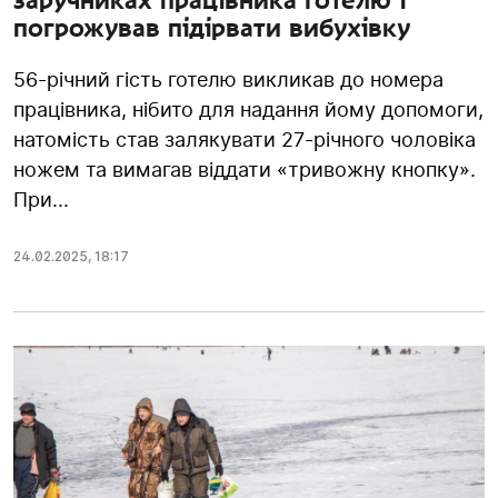
заручниках працівника готелю і
погрожував підірвати вибухівку
56-річний гість готелю викликав до номера
працівника, нібито для надання йому допомоги,
натомість став залякувати 27-річного чоловіка
ножем та вимагав віддати «тривожну кнопку».
При...
24.02.2025
,
18:17