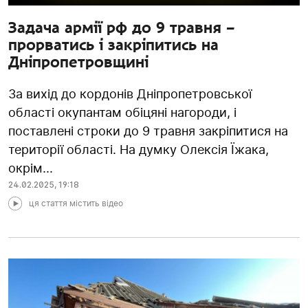
Задача армії рф до 9 травня –
прорватись і закріпитись на
Дніпропетровщині
За вихід до кордонів Дніпропетровської
області окупантам обіцяні нагороди, і
поставлені строки до 9 травня закріпитися на
території області. На думку Олексія Їжака,
окрім...
24.02.2025
,
19:18
ця стаття містить відео