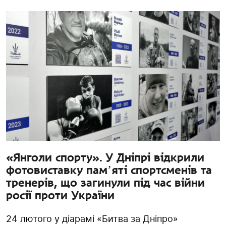
«Янголи спорту». У Дніпрі відкрили
фотовиставку памʼяті спортсменів та
тренерів, що загинули під час війни
росії проти України
24 лютого у діарамі «Битва за Дніпро»