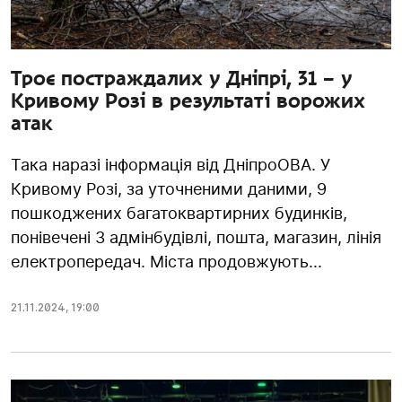
Троє постраждалих у Дніпрі, 31 – у
Кривому Розі в результаті ворожих
атак
Така наразі інформація від ДніпроОВА. У
Кривому Розі, за уточненими даними, 9
пошкоджених багатоквартирних будинків,
понівечені 3 адмінбудівлі, пошта, магазин, лінія
електропередач. Міста продовжують...
21.11.2024
,
19:00