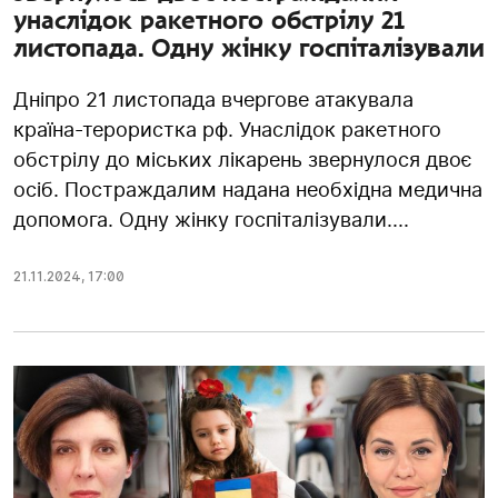
унаслідок ракетного обстрілу 21
листопада. Одну жінку госпіталізували
Дніпро 21 листопада вчергове атакувала
країна-терористка рф. Унаслідок ракетного
обстрілу до міських лікарень звернулося двоє
осіб. Постраждалим надана необхідна медична
допомога. Одну жінку госпіталізували....
21.11.2024
,
17:00