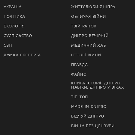
УКРАЇНА
ЖИТТЄЛЮБИ ДНІПРА
ПОЛІТИКА
ОБЛИЧЧЯ ВІЙНИ
ЕКОЛОГІЯ
ТВІЙ РАНОК
СУСПІЛЬСТВО
ДНІПРО ВЕЧІРНІЙ
СВІТ
МЕДИЧНИЙ ХАБ
ДУМКА ЕКСПЕРТА
ІСТОРІЇ ВІЙНИ
ПРАВДА
ФАЙНО
КНИГА ІСТОРІЇ. ДНІПРО
НАВІКИ. ДНІПРО У ВІКАХ
ТІП-ТОП
MADE IN DNIPRO
ВІДЧУЙ ДНІПРО
ВІЙНА БЕЗ ЦЕНЗУРИ