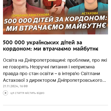
500 000 українських дітей за
кордоном: ми втрачаємо майбутнє
Освіта на Дніпропетровщині: проблеми, про які
не говорять Незручні питання і неприємна
правда про стан освіти – в інтерв’ю Світлани
Астахової з директором Дніпропетровського...
21.11.2024
,
16:00
ця стаття містить відео