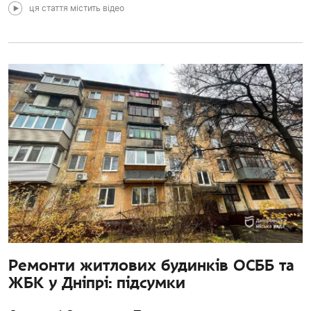
ця стаття містить відео
Ремонти житлових будинків ОСББ та
ЖБК у Дніпрі: підсумки