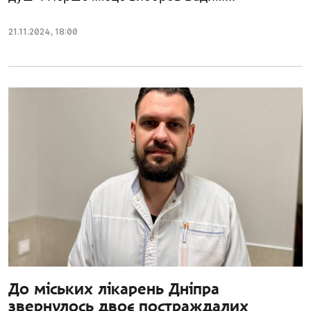
21.11.2024
,
18:00
До міських лікарень Дніпра
звернулось двоє постраждалих