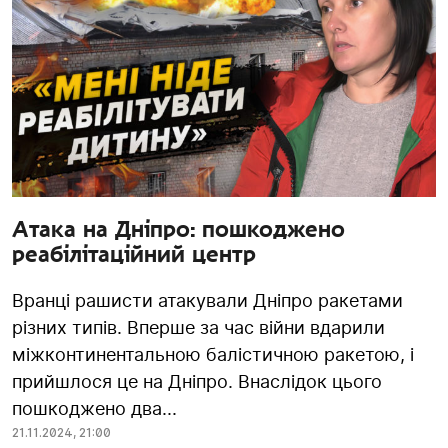
Атака на Дніпро: пошкоджено
реабілітаційний центр
Вранці рашисти атакували Дніпро ракетами
різних типів. Вперше за час війни вдарили
міжконтинентальною балістичною ракетою, і
прийшлося це на Дніпро. Внаслідок цього
пошкоджено два...
21.11.2024
,
21:00