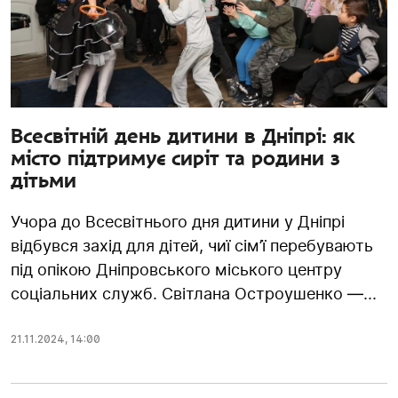
Всесвітній день дитини в Дніпрі: як
місто підтримує сиріт та родини з
дітьми
Учора до Всесвітнього дня дитини у Дніпрі
відбувся захід для дітей, чиї сім’ї перебувають
під опікою Дніпровського міського центру
соціальних служб. Світлана Остроушенко —...
21.11.2024
,
14:00