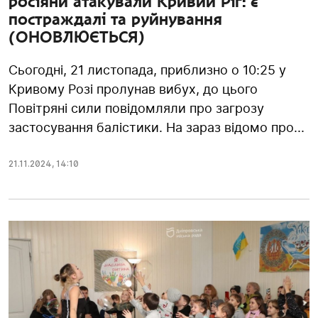
росіяни атакували Кривий Ріг: є
постраждалі та руйнування
(ОНОВЛЮЄТЬСЯ)
Сьогодні, 21 листопада, приблизно о 10:25 у
Кривому Розі пролунав вибух, до цього
Повітряні сили повідомляли про загрозу
застосування балістики. На зараз відомо про...
21.11.2024
,
14:10