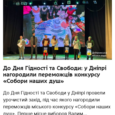
До Дня Гідності та Свободи: у Дніпрі
нагородили переможців конкурсу
«Собори наших душ»
До Дня Гідності та Свободи у Дніпрі провели
урочистий захід, під час якого нагородили
переможців міського конкурсу «Собори наших
душ». Перше місце виборов Вадим...