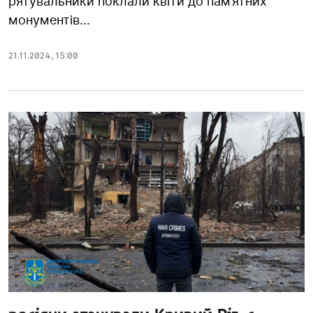
рятувальники поклали квіти до пам’ятних
монументів...
21.11.2024
,
15:00