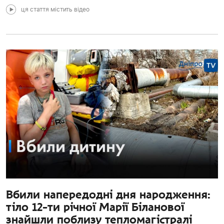
ця стаття містить відео
Вбили напередодні дня народження:
тіло 12-ти річної Марії Біланової
знайшли поблизу тепломагістралі