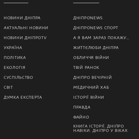
НОВИНИ ДНІПРА
ДНІПРОNEWS
АКТУАЛЬНІ НОВИНИ
ДНІПРОNEWS СПОРТ
НОВИНИ ДНІПРОTV
А Я ВАМ ЗАРАЗ ПОКАЖУ…
УКРАЇНА
ЖИТТЄЛЮБИ ДНІПРА
ПОЛІТИКА
ОБЛИЧЧЯ ВІЙНИ
ЕКОЛОГІЯ
ТВІЙ РАНОК
СУСПІЛЬСТВО
ДНІПРО ВЕЧІРНІЙ
СВІТ
МЕДИЧНИЙ ХАБ
ДУМКА ЕКСПЕРТА
ІСТОРІЇ ВІЙНИ
ПРАВДА
ФАЙНО
КНИГА ІСТОРІЇ. ДНІПРО
НАВІКИ. ДНІПРО У ВІКАХ