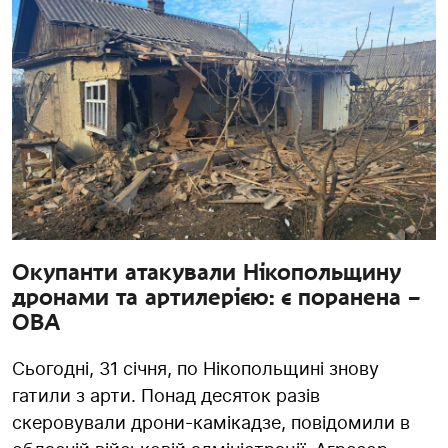
Окупанти атакували Нікопольщину
дронами та артилерією: є поранена –
ОВА
Сьогодні, 31 січня, по Нікопольщині знову
гатили з арти. Понад десяток разів
скеровували дрони-камікадзе, повідомили в