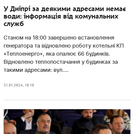
У Дніпрі за деякими адресами немає
води: інформація від комунальних
служб
Станом на 18:00 завершено встановлення
генератора та відновлено роботу котельні КП
«Теплоенерго», яка опалює 66 будинків.
Відновлено теплопостачання у будинках за
такими адресами: вул....
31.01.2024
,
18:10