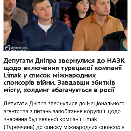
Депутати Дніпра звернулися до НАЗК
щодо включення турецької компанії
Limak у список міжнародних
спонсорів війни. Завдавши збитків
місту, холдинг збагачується в росії
Депутати Дніпра звернулися до Національного
агентства з питань запобігання корупції щодо
внесення будівельної компанії Limak
(Туреччина) до списку міжнародних спонсорів