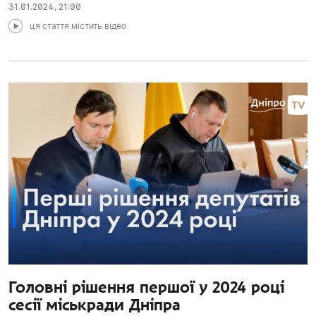
31.01.2024
,
21:00
ця стаття містить відео
Головні рішення першої у 2024 році
сесії міськради Дніпра