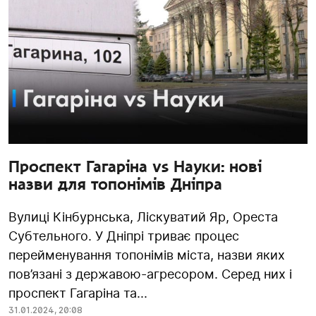
Проспект Гагаріна vs Науки: нові
назви для топонімів Дніпра
Вулиці Кінбурнська, Ліскуватий Яр, Ореста
Субтельного. У Дніпрі триває процес
перейменування топонімів міста, назви яких
пов’язані з державою-агресором. Серед них і
проспект Гагаріна та...
31.01.2024
,
20:08