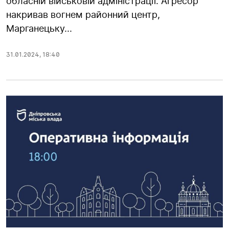
обласній військовій адміністрації. Агресор
накривав вогнем районний центр,
Марганецьку...
31.01.2024
,
18:40