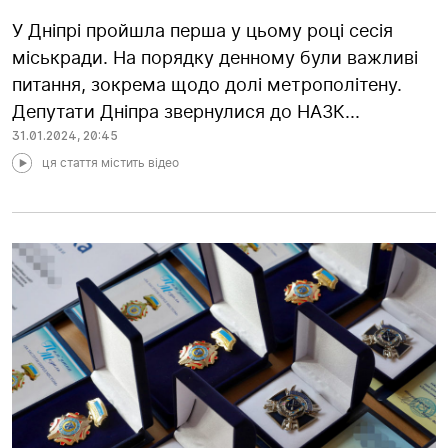
У Дніпрі пройшла перша у цьому році сесія
міськради. На порядку денному були важливі
питання, зокрема щодо долі метрополітену.
Депутати Дніпра звернулися до НАЗК...
31.01.2024
,
20:45
ця стаття містить відео