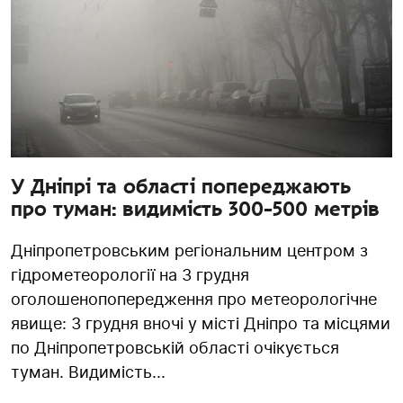
У Дніпрі та області попереджають
про туман: видимість 300-500 метрів
Дніпропетровським регіональним центром з
гідрометеорології на 3 грудня
оголошенопопередження про метеорологічне
явище: 3 грудня вночі у місті Дніпро та місцями
по Дніпропетровській області очікується
туман. Видимість...