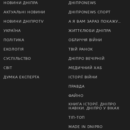
НОВИНИ ДНІПРА
ДНІПРОNEWS
АКТУАЛЬНІ НОВИНИ
ДНІПРОNEWS СПОРТ
НОВИНИ ДНІПРОTV
А Я ВАМ ЗАРАЗ ПОКАЖУ…
УКРАЇНА
ЖИТТЄЛЮБИ ДНІПРА
ПОЛІТИКА
ОБЛИЧЧЯ ВІЙНИ
ЕКОЛОГІЯ
ТВІЙ РАНОК
СУСПІЛЬСТВО
ДНІПРО ВЕЧІРНІЙ
СВІТ
МЕДИЧНИЙ ХАБ
ДУМКА ЕКСПЕРТА
ІСТОРІЇ ВІЙНИ
ПРАВДА
ФАЙНО
КНИГА ІСТОРІЇ. ДНІПРО
НАВІКИ. ДНІПРО У ВІКАХ
ТІП-ТОП
MADE IN DNIPRO