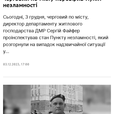
незламності
Сьогодні, 3 грудня, черговий по місту,
директор департаменту житлового
господарства ДМР Сергій Файфер
проінспектував стан Пункту незламності, який
розгорнули на випадок надзвичайної ситуації
у...
03.12.2023
,
17:00