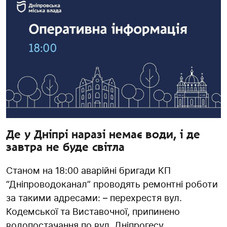
Де у Дніпрі наразі немає води, і де
завтра не буде світла
Станом на 18:00 аварійні бригади КП
“Дніпроводоканал” проводять ремонтні роботи
за такими адресами: – перехрестя вул.
Кодемської та Виставочної, припинено
водопостачання по вул. Дніпрогесу...