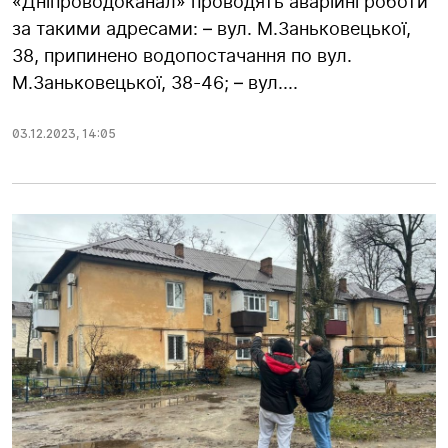
«Дніпроводоканал» проводять аварійні роботи
за такими адресами: – вул. М.Заньковецької,
38, припинено водопостачання по вул.
М.Заньковецької, 38-46; – вул....
03.12.2023
,
14:05