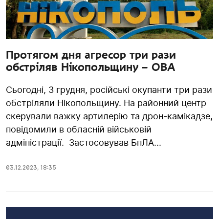
Протягом дня агресор три рази
обстріляв Нікопольщину – ОВА
Сьогодні, 3 грудня, російські окупанти три рази
обстріляли Нікопольщину. На районний центр
скерували важку артилерію та дрон-камікадзе,
повідомили в обласній військовій
адміністрації. Застосовував БпЛА...
03.12.2023
,
18:35