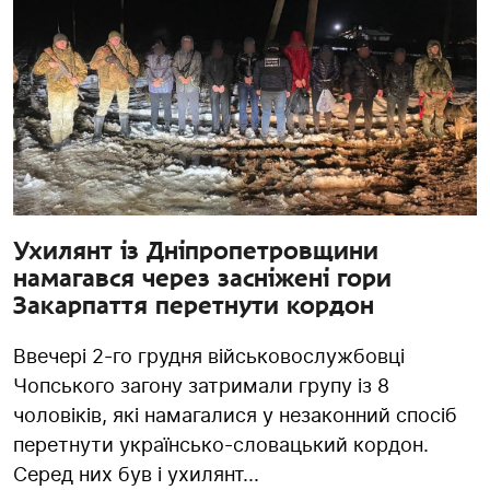
Ухилянт із Дніпропетровщини
намагався через засніжені гори
Закарпаття перетнути кордон
Ввечері 2-го грудня військовослужбовці
Чопського загону затримали групу із 8
чоловіків, які намагалися у незаконний спосіб
перетнути українсько-словацький кордон.
Серед них був і ухилянт...