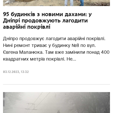
95 будинків з новими дахами: у
Дніпрі продовжують лагодити
аварійні покрівлі
Дніпро продовжує лагодити аварійні покрівлі.
Нині ремонт триває у будинку №8 по вул.
Євгена Маланюка. Там вже замінили понад 400
квадратних метрів покрівлі. Не...
03.12.2023
,
13:32