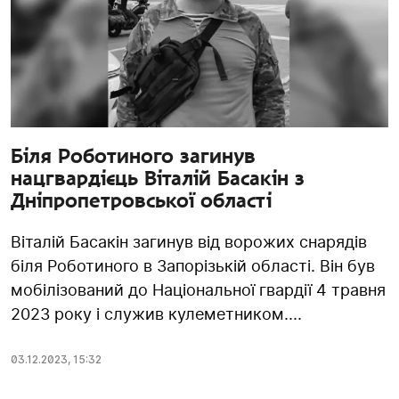
Біля Роботиного загинув
нацгвардієць Віталій Басакін з
Дніпропетровської області
Віталій Басакін загинув від ворожих снарядів
біля Роботиного в Запорізькій області. Він був
мобілізований до Національної гвардії 4 травня
2023 року і служив кулеметником....
03.12.2023
,
15:32