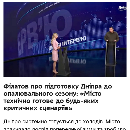
Філатов про підготовку Дніпра до
опалювального сезону: «Місто
технічно готове до будь-яких
критичних сценаріїв»
Дніпро системно готується до холодів. Місто
врахувало досвід попередньої зими та зробило