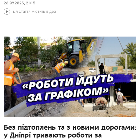
26.09.2023
,
21:15
ця стаття містить відео
Без підтоплень та з новими дорогами:
у Дніпрі тривають роботи за