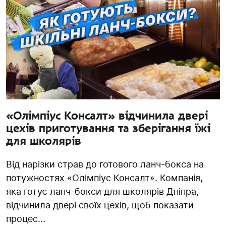
«Олімпіус Консалт» відчинила двері
цехів приготування та зберігання їжі
для школярів
Від нарізки страв до готового ланч-бокса на
потужностях «Олімпіус Консалт». Компанія,
яка готує ланч-бокси для школярів Дніпра,
відчинила двері своїх цехів, щоб показати
процес...