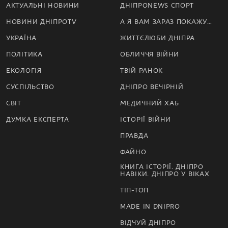
АКТУАЛЬНІ НОВИНИ
ДНІПРОNEWS СПОРТ
НОВИНИ ДНІПРОTV
А Я ВАМ ЗАРАЗ ПОКАЖУ…
УКРАЇНА
ЖИТТЄЛЮБИ ДНІПРА
ПОЛІТИКА
ОБЛИЧЧЯ ВІЙНИ
ЕКОЛОГІЯ
ТВІЙ РАНОК
СУСПІЛЬСТВО
ДНІПРО ВЕЧІРНІЙ
СВІТ
МЕДИЧНИЙ ХАБ
ДУМКА ЕКСПЕРТА
ІСТОРІЇ ВІЙНИ
ПРАВДА
ФАЙНО
КНИГА ІСТОРІЇ. ДНІПРО
НАВІКИ. ДНІПРО У ВІКАХ
ТІП-ТОП
MADE IN DNIPRO
ВІДЧУЙ ДНІПРО