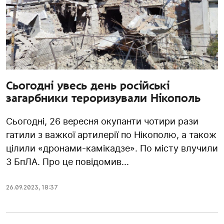
Сьогодні увесь день російські
загарбники тероризували Нікополь
Сьогодні, 26 вересня окупанти чотири рази
гатили з важкої артилерії по Нікополю, а також
цілили «дронами-камікадзе». По місту влучили
3 БпЛА. Про це повідомив...
26.09.2023
,
18:37