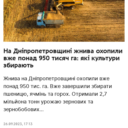
На Дніпропетровщині жнива охопили
вже понад 950 тисяч га: які культури
збирають
Жнива на Дніпропетровщині охопили вже
понад 950 тис. га. Вже завершили збирати
пшеницю, ячмінь та горох. Отримали 2,7
мільйона тонн урожаю зернових та
зернобобових...
26.09.2023
,
17:13