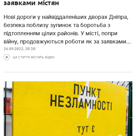
заявками містян
Нові дороги у найвіддаленіших дворах Дніпра,
безпека поблизу зупинок та боротьба з
підтопленням цілих районів. У місті, попри
війну, продовжуються роботи як за заявками...
26.09.2023
,
20:38
ця стаття містить відео